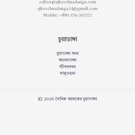
editor@ajkerchuadanga.com
ajkerchuadanga24@gmail.com
Mobile: +880 1711-397172
চুয়াডাঙ্গা
চুয়াডাঙ্গা সদর
আলমডাঙ্গা
জীবননগর
দামুড়হুদা
© 2026 দৈনিক আজকের চুয়াডাঙ্গা