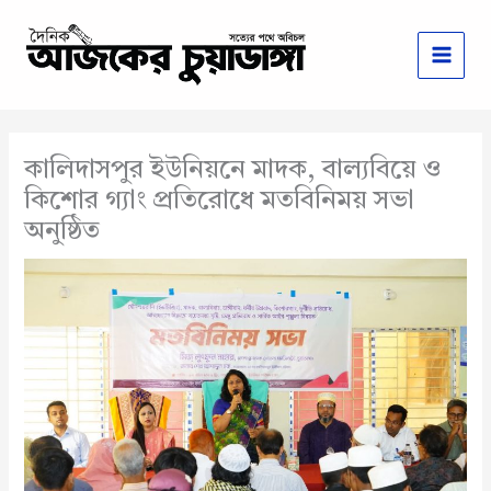
Skip
to
content
কালিদাসপুর ইউনিয়নে মাদক, বাল্যবিয়ে ও
কিশোর গ্যাং প্রতিরোধে মতবিনিময় সভা
অনুষ্ঠিত