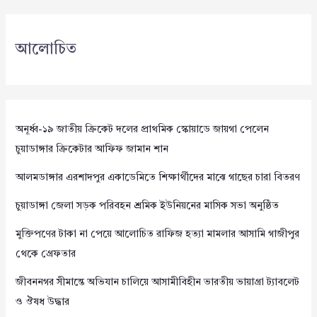
আলোচিত
অনূর্ধ্ব-১৯ জাতীয় ক্রিকেট দলের প্রাথমিক স্কোয়াডে জায়গা পেলেন
চুয়াডাঙ্গার ক্রিকেটার আফিফ জামান শান
আলমডাঙ্গার এরশাদপুর একাডেমিতে শিক্ষার্থীদের মাঝে গাছের চারা বিতরণ
চুয়াডাঙ্গা জেলা সড়ক পরিবহন শ্রমিক ইউনিয়নের মাসিক সভা অনুষ্ঠিত
মুক্তিপণের টাকা না পেয়ে আলোচিত রাফিজ হত্যা মামলার আসামি গাজীপুর
থেকে গ্রেফতার
জীবননগর সীমান্তে অভিযান চালিয়ে আসামীবিহীন ভারতীয় ভায়াগ্রা ট্যাবলেট
ও ঔষধ উদ্ধার