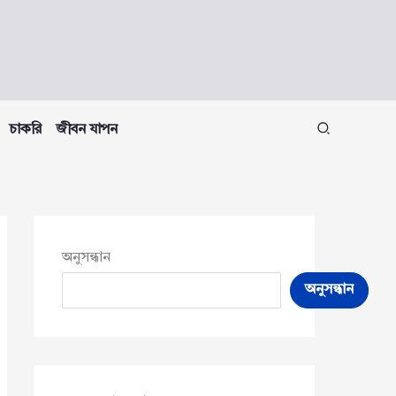
চাকরি
জীবন যাপন
অনুসন্ধান
অনুসন্ধান