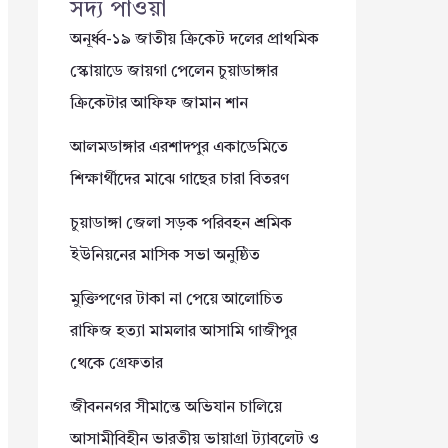
সদ্য পাওয়া
অনূর্ধ্ব-১৯ জাতীয় ক্রিকেট দলের প্রাথমিক
স্কোয়াডে জায়গা পেলেন চুয়াডাঙ্গার
ক্রিকেটার আফিফ জামান শান
আলমডাঙ্গার এরশাদপুর একাডেমিতে
শিক্ষার্থীদের মাঝে গাছের চারা বিতরণ
চুয়াডাঙ্গা জেলা সড়ক পরিবহন শ্রমিক
ইউনিয়নের মাসিক সভা অনুষ্ঠিত
মুক্তিপণের টাকা না পেয়ে আলোচিত
রাফিজ হত্যা মামলার আসামি গাজীপুর
থেকে গ্রেফতার
জীবননগর সীমান্তে অভিযান চালিয়ে
আসামীবিহীন ভারতীয় ভায়াগ্রা ট্যাবলেট ও