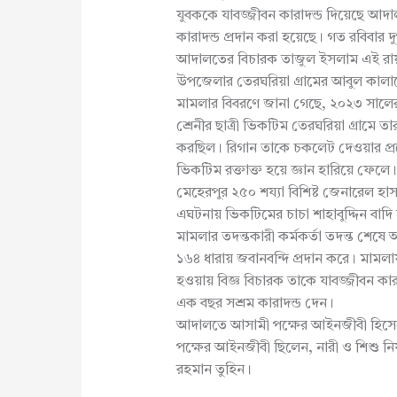
যুবককে যাবজ্জীবন কারাদন্ড দিয়েছে আ
কারাদন্ড প্রদান করা হয়েছে। গত রবিবার দু
আদালতের বিচারক তাজুল ইসলাম এই রায় 
উপজেলার তেরঘরিয়া গ্রামের আবুল কাল
মামলার বিবরণে জানা গেছে, ২০২৩ সালের ১
শ্রেনীর ছাত্রী ভিকটিম তেরঘরিয়া গ্রামে
করছিল। রিগান তাকে চকলেট দেওয়ার প্রল
ভিকটিম রক্তাক্ত হয়ে জ্ঞান হারিয়ে ফে
মেহেরপুর ২৫০ শয্যা বিশিষ্ট জেনারেল হা
এঘটনায় ভিকটিমের চাচা শাহাবুদ্দিন বাদ
মামলার তদন্তকারী কর্মকর্তা তদন্ত শেষে
১৬৪ ধারায় জবানবন্দি প্রদান করে। মামলায়
হওয়ায় বিজ্ঞ বিচারক তাকে যাবজ্জীবন ক
এক বছর সশ্রম কারাদন্ড দেন।
আদালতে আসামী পক্ষের আইনজীবী হিসেবে উ
পক্ষের আইনজীবী ছিলেন, নারী ও শিশু নির
রহমান তুহিন।