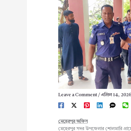
Leave a Comment
/
এপ্রিল 14, 202
মেহেরপুর অফিস
মেহেরপুর সদর উপজেলার শোলমারি গ্রামে