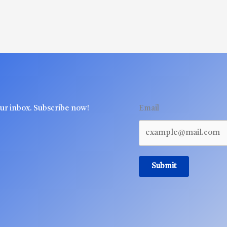
our inbox. Subscribe now!
Email
Submit