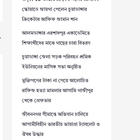
স্কোয়াডে জায়গা পেলেন চুয়াডাঙ্গার
ক্রিকেটার আফিফ জামান শান
আলমডাঙ্গার এরশাদপুর একাডেমিতে
→
শিক্ষার্থীদের মাঝে গাছের চারা বিতরণ
চুয়াডাঙ্গা জেলা সড়ক পরিবহন শ্রমিক
ইউনিয়নের মাসিক সভা অনুষ্ঠিত
মুক্তিপণের টাকা না পেয়ে আলোচিত
রাফিজ হত্যা মামলার আসামি গাজীপুর
থেকে গ্রেফতার
জীবননগর সীমান্তে অভিযান চালিয়ে
আসামীবিহীন ভারতীয় ভায়াগ্রা ট্যাবলেট ও
ঔষধ উদ্ধার