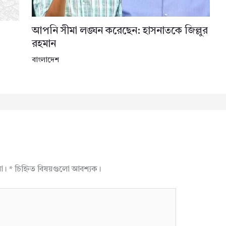
আপনি সীমা লঙ্ঘন করেছেন: হাসনাতকে জিল্লুর
রহমান
বাংলাদেশ
না।
*
চিহ্নিত বিষয়গুলো আবশ্যক।