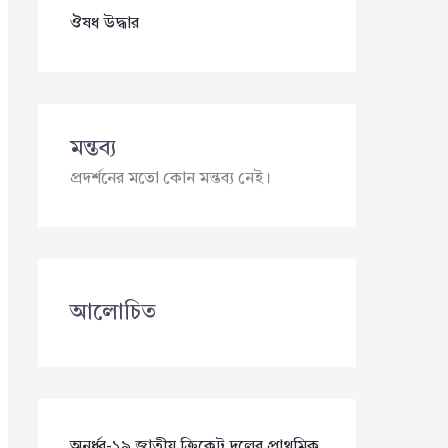
ঔষধ উদ্ধার
মন্তব্য
প্রদর্শনের মতো কোন মন্তব্য নেই।
আলোচিত
অনূর্ধ্ব-১৯ জাতীয় ক্রিকেট দলের প্রাথমিক