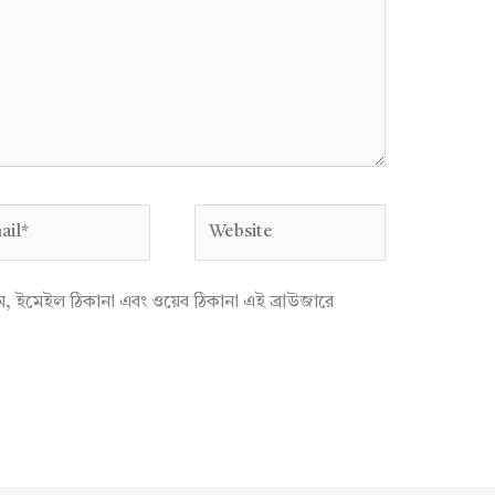
l*
Website
াম, ইমেইল ঠিকানা এবং ওয়েব ঠিকানা এই ব্রাউজারে