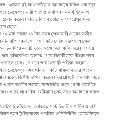
দালত। এসময় দুই লাখ জরিমানা অনাদায়ে আরও এক বছর
পুরে মেহেরপুর নারী ও শিশু নির্যাতন দমন ট্রাইব্যুনাল
প্রদান করেন। দন্ডিত রিগান হোসেন মেহেরপুর সদর
ামের ছেলে।
৫ মার্চ সকাল ১১ টার সময় শোলমারী গ্রামের তৃতীয়
 তার নানাবাড়ি বেড়াতে এসে একটি দোকানের পাশে খেলা
োভন দিয়ে একটি ঘরের মধ্যে নিয়ে ধর্ষণ করে। এসময়
লে। পরে প্রতিবেশিরা জানতে পেরে ভিকটিমকে উদ্ধার করে
সপাতালে নেয়। সেখানে তার ডাক্তারি পরীক্ষা করেন।
ি হয়ে মেহেরপুর সদর থানায় একটি মামলা দায়ের করেন।
 আদালতে চার্জশীট দাখিল করেন। দণ্ডপ্রাপ্ত রিগান আদালতে
 ৬ জন স্বাক্ষীর সাক্ষ্যে সন্দেহতীত ভাবে দোষী প্রমাণীত
ারাদণ্ড ও দুই লাখ টাকা জরিমানা সেই সাথে অনাদায়ে আরও
পস্থিত ছিলেন, অ্যাডভোকেট ইব্রাহীম শাহীন ও রাষ্ট্র
্যাতন দমন ট্রাইবুনালের পাবলিক প্রসিকিউটর মোস্তাফিজুর