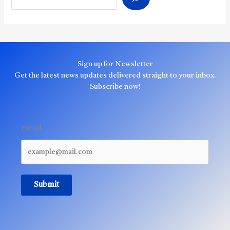
Sign up for Newsletter
Get the latest news updates delivered straight to your inbox.
Subscribe now!
Email
Submit