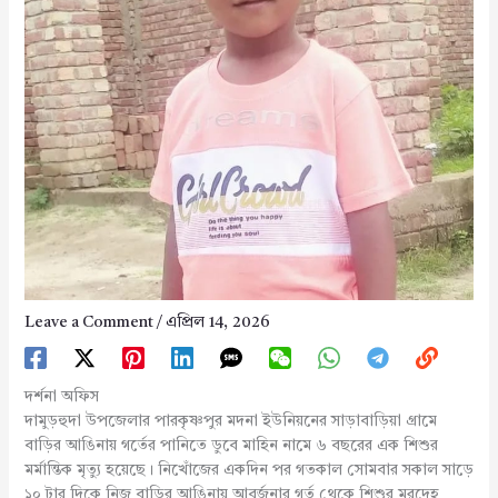
Leave a Comment
/
এপ্রিল 14, 2026
দর্শনা অফিস
দামুড়হুদা উপজেলার পারকৃষ্ণপুর মদনা ইউনিয়নের সাড়াবাড়িয়া গ্রামে
বাড়ির আঙিনায় গর্তের পানিতে ডুবে মাহিন নামে ৬ বছরের এক শিশুর
মর্মান্তিক মৃত্যু হয়েছে। নিখোঁজের একদিন পর গতকাল সোমবার সকাল সাড়ে
১০ টার দিকে নিজ বাড়ির আঙিনায় আবর্জনার গর্ত থেকে শিশুর মরদেহ