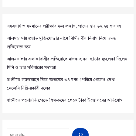
এসএসসি ও সমমানের পরীক্ষার ফল প্রকাশ, পাসের হার ৬২.২৫ শতাংশ
আলমডাঙ্গায় প্রয়াত মুক্তিযোদ্ধার নামে নির্মিত বীর নিবাস নিয়ে তদন্ত
প্রতিবেদন জমা
আলমডাঙ্গায় এলাকাবাসীর প্রতিরোধে মাদক ব্যবসা ছাড়ার মুচলেকা দিলেন
মিনি ও তার পরিবারের সদস্যরা
গাংনীতে ল্যান্ডমাইন ঘিরে আতঙ্কের ৩৪ ঘণ্টা পেরিয়ে গেলেও দেখা
মেলেনি নিষ্ক্রিয়কারী দলের
গাংনীতে পদোন্নতি পেতে শিক্ষকদের থেকে টাকা উত্তোলনের অভিযোগ
Search