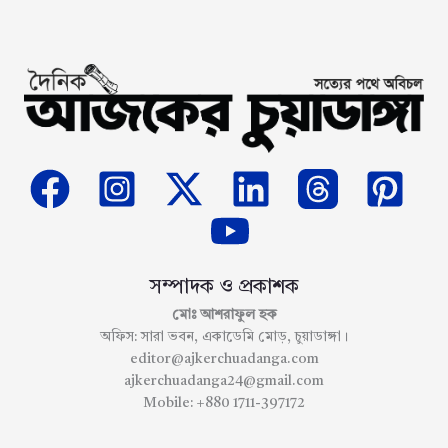
সম্পাদক ও প্রকাশক
মোঃ আশরাফুল হক
অফিস: সারা ভবন, একাডেমি মোড়, চুয়াডাঙ্গা।
editor@ajkerchuadanga.com
ajkerchuadanga24@gmail.com
Mobile: +880 1711-397172