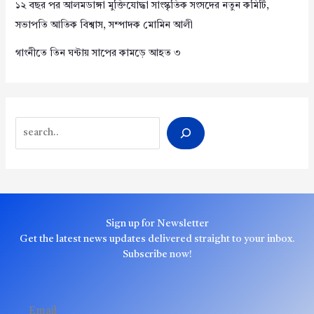
১২ বছর পর আলমডাঙ্গা মুক্তিযোদ্ধা সাংস্কৃতিক সংসদের নতুন কমিটি,
সভাপতি আতিক বিশ্বাস, সম্পাদক মোমিন আলী
গাংনীতে তিন ঘন্টায় সাপের কামড়ে আহত ৩
Search
Sign up for Newsletter
Get the latest news updates delivered straight to your inbox.
Subscribe now!
Email