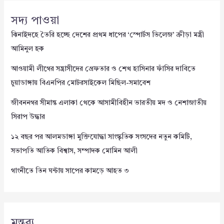
সদ্য পাওয়া
ঝিনাইদহে তৈরি হচ্ছে দেশের প্রথম ধাপের ‘স্পোর্টস ভিলেজ’ ক্রীড়া মন্ত্রী
আমিনুল হক
আওয়ামী লীগের সন্ত্রাসীদের গ্রেফতার ও শেখ হাসিনার ফাঁসির দাবিতে
চুয়াডাঙ্গায় বিএনপির মোটরসাইকেল মিছিল-সমাবেশ
জীবননগর সীমান্ত এলাকা থেকে আসামীবিহীন ভারতীয় মদ ও নেশাজাতীয়
সিরাপ উদ্ধার
১২ বছর পর আলমডাঙ্গা মুক্তিযোদ্ধা সাংস্কৃতিক সংসদের নতুন কমিটি,
সভাপতি আতিক বিশ্বাস, সম্পাদক মোমিন আলী
গাংনীতে তিন ঘন্টায় সাপের কামড়ে আহত ৩
মন্তব্য