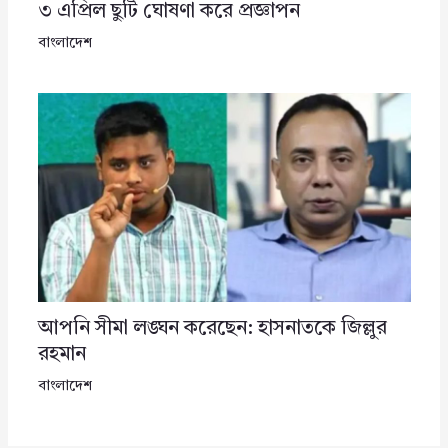
৩ এপ্রিল ছুটি ঘোষণা করে প্রজ্ঞাপন
বাংলাদেশ
আপনি সীমা লঙ্ঘন করেছেন: হাসনাতকে জিল্লুর
রহমান
বাংলাদেশ