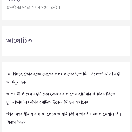
প্রদর্শনের মতো কোন মন্তব্য নেই।
আলোচিত
ঝিনাইদহে তৈরি হচ্ছে দেশের প্রথম ধাপের ‘স্পোর্টস ভিলেজ’ ক্রীড়া মন্ত্রী
আমিনুল হক
আওয়ামী লীগের সন্ত্রাসীদের গ্রেফতার ও শেখ হাসিনার ফাঁসির দাবিতে
চুয়াডাঙ্গায় বিএনপির মোটরসাইকেল মিছিল-সমাবেশ
জীবননগর সীমান্ত এলাকা থেকে আসামীবিহীন ভারতীয় মদ ও নেশাজাতীয়
সিরাপ উদ্ধার