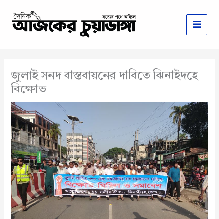
Skip
to
content
জুলাই সনদ বাস্তবায়নের দাবিতে ঝিনাইদহে
বিক্ষোভ