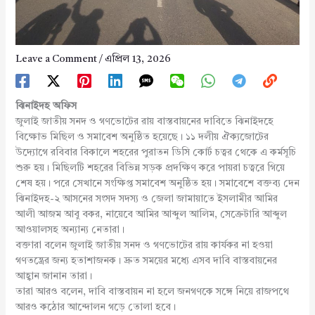
Leave a Comment
/
এপ্রিল 13, 2026
ঝিনাইদহ অফিস
জুলাই জাতীয় সনদ ও গণভোটের রায় বাস্তবায়নের দাবিতে ঝিনাইদহে
বিক্ষোভ মিছিল ও সমাবেশ অনুষ্ঠিত হয়েছে। ১১ দলীয় ঐক্যজোটের
উদ্যোগে রবিবার বিকালে শহরের পুরাতন ডিসি কোর্ট চত্বর থেকে এ কর্মসূচি
শুরু হয়। মিছিলটি শহরের বিভিন্ন সড়ক প্রদক্ষিণ করে পায়রা চত্বরে গিয়ে
শেষ হয়। পরে সেখানে সংক্ষিপ্ত সমাবেশ অনুষ্ঠিত হয়। সমাবেশে বক্তব্য দেন
ঝিনাইদহ-২ আসনের সংসদ সদস্য ও জেলা জামায়াতে ইসলামীর আমির
আলী আজম আবু বকর, নায়েবে আমির আব্দুল আলিম, সেক্রেটারি আব্দুল
আওয়ালসহ অন্যান্য নেতারা।
বক্তারা বলেন জুলাই জাতীয় সনদ ও গণভোটের রায় কার্যকর না হওয়া
গণতন্ত্রের জন্য হতাশাজনক। দ্রুত সময়ের মধ্যে এসব দাবি বাস্তবায়নের
আহ্বান জানান তারা।
তারা আরও বলেন, দাবি বাস্তবায়ন না হলে জনগণকে সঙ্গে নিয়ে রাজপথে
আরও কঠোর আন্দোলন গড়ে তোলা হবে।