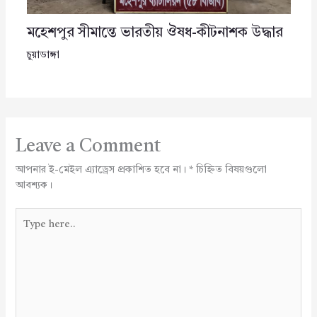
মহেশপুর সীমান্তে ভারতীয় ঔষধ-কীটনাশক উদ্ধার
চুয়াডাঙ্গা
Leave a Comment
আপনার ই-মেইল এ্যাড্রেস প্রকাশিত হবে না।
*
চিহ্নিত বিষয়গুলো
আবশ্যক।
Type
here..