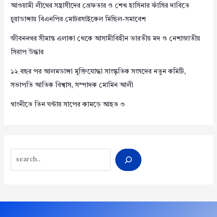
আওয়ামী লীগের সন্ত্রাসীদের গ্রেফতার ও শেখ হাসিনার ফাঁসির দাবিতে
চুয়াডাঙ্গায় বিএনপির মোটরসাইকেল মিছিল-সমাবেশ
জীবননগর সীমান্ত এলাকা থেকে আসামীবিহীন ভারতীয় মদ ও নেশাজাতীয়
সিরাপ উদ্ধার
১২ বছর পর আলমডাঙ্গা মুক্তিযোদ্ধা সাংস্কৃতিক সংসদের নতুন কমিটি,
সভাপতি আতিক বিশ্বাস, সম্পাদক মোমিন আলী
গাংনীতে তিন ঘন্টায় সাপের কামড়ে আহত ৩
Search