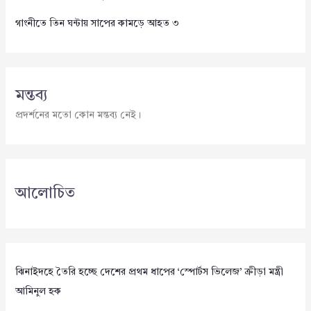
গাংনীতে তিন ঘন্টায় সাপের কামড়ে আহত ৩
মন্তব্য
প্রদর্শনের মতো কোন মন্তব্য নেই।
আলোচিত
ঝিনাইদহে তৈরি হচ্ছে দেশের প্রথম ধাপের ‘স্পোর্টস ভিলেজ’ ক্রীড়া মন্ত্রী
আমিনুল হক