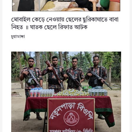
মোবাইল কেড়ে নেওয়ায় ছেলের ছুরিকাঘাতে বাবা
নিহত ॥ ঘাতক ছেলে রিফাত আটক
চুয়াডাঙ্গা