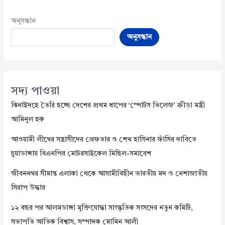
অনুসন্ধান
অনুসন্ধান
সদ্য পাওয়া
ঝিনাইদহে তৈরি হচ্ছে দেশের প্রথম ধাপের ‘স্পোর্টস ভিলেজ’ ক্রীড়া মন্ত্রী
আমিনুল হক
আওয়ামী লীগের সন্ত্রাসীদের গ্রেফতার ও শেখ হাসিনার ফাঁসির দাবিতে
চুয়াডাঙ্গায় বিএনপির মোটরসাইকেল মিছিল-সমাবেশ
জীবননগর সীমান্ত এলাকা থেকে আসামীবিহীন ভারতীয় মদ ও নেশাজাতীয়
সিরাপ উদ্ধার
১২ বছর পর আলমডাঙ্গা মুক্তিযোদ্ধা সাংস্কৃতিক সংসদের নতুন কমিটি,
সভাপতি আতিক বিশ্বাস, সম্পাদক মোমিন আলী