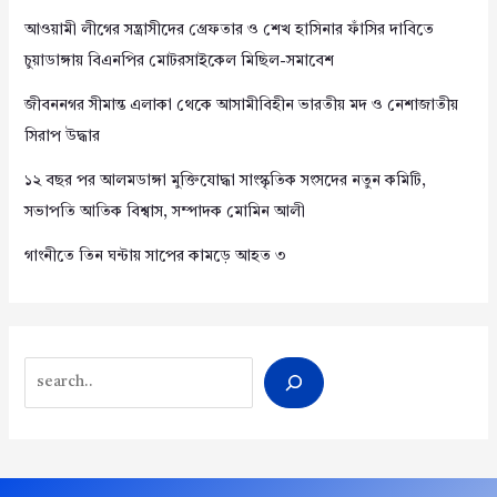
আওয়ামী লীগের সন্ত্রাসীদের গ্রেফতার ও শেখ হাসিনার ফাঁসির দাবিতে
চুয়াডাঙ্গায় বিএনপির মোটরসাইকেল মিছিল-সমাবেশ
জীবননগর সীমান্ত এলাকা থেকে আসামীবিহীন ভারতীয় মদ ও নেশাজাতীয়
সিরাপ উদ্ধার
১২ বছর পর আলমডাঙ্গা মুক্তিযোদ্ধা সাংস্কৃতিক সংসদের নতুন কমিটি,
সভাপতি আতিক বিশ্বাস, সম্পাদক মোমিন আলী
গাংনীতে তিন ঘন্টায় সাপের কামড়ে আহত ৩
Search