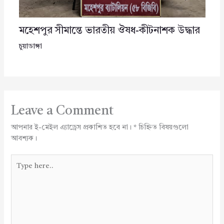
মহেশপুর সীমান্তে ভারতীয় ঔষধ-কীটনাশক উদ্ধার
চুয়াডাঙ্গা
Leave a Comment
আপনার ই-মেইল এ্যাড্রেস প্রকাশিত হবে না।
*
চিহ্নিত বিষয়গুলো
আবশ্যক।
Type
here..