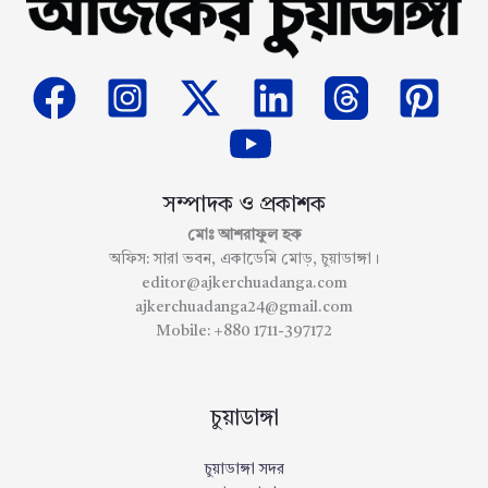
সম্পাদক ও প্রকাশক
মোঃ আশরাফুল হক
অফিস: সারা ভবন, একাডেমি মোড়, চুয়াডাঙ্গা।
editor@ajkerchuadanga.com
ajkerchuadanga24@gmail.com
Mobile: +880 1711-397172
চুয়াডাঙ্গা
চুয়াডাঙ্গা সদর