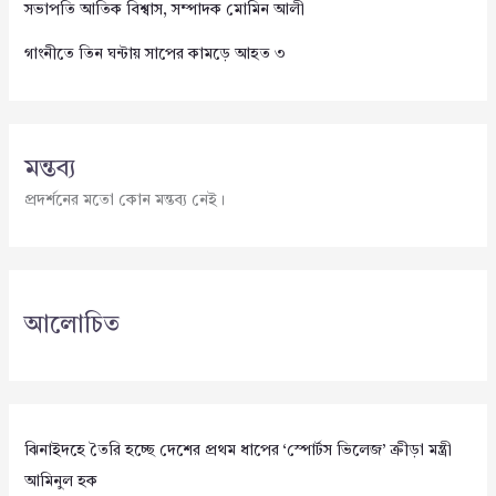
সভাপতি আতিক বিশ্বাস, সম্পাদক মোমিন আলী
গাংনীতে তিন ঘন্টায় সাপের কামড়ে আহত ৩
মন্তব্য
প্রদর্শনের মতো কোন মন্তব্য নেই।
আলোচিত
ঝিনাইদহে তৈরি হচ্ছে দেশের প্রথম ধাপের ‘স্পোর্টস ভিলেজ’ ক্রীড়া মন্ত্রী
আমিনুল হক