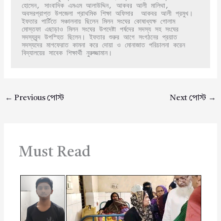
হোসেন, সাংবাদিক এমএম আলাউদ্দিন, আকবর আলী মালিথা, 
অবসরপ্রাপ্ত উপজেলা প্রাথমিক শিক্ষা অফিসার  আকবর আলী প্রমুখ। 
ইফতার পার্টিতে সঞ্চালনায় ছিলেন মিলন সংঘের কোষাধ্যক্ষ গোলাম 
মোস্তফা এছাড়াও মিলন সংঘের উপদেষ্টা পর্ষদের সদস্য সহ সংঘের 
সদস্যবৃন্দ উপস্হিত ছিলেন। ইফতার শুরুর আগে সংগঠনের প্রয়াত 
সদস্যদের মাগফেরাত কামনা করে দোয়া ও মোনাজাত পরিচালনা করেন 
বিদ্যালয়ের সাবেক শিক্ষার্থী নুরুজ্জামান।
←
Previous পোস্ট
Next পোস্ট
→
Must Read