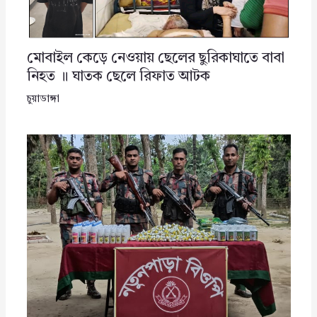
মোবাইল কেড়ে নেওয়ায় ছেলের ছুরিকাঘাতে বাবা
নিহত ॥ ঘাতক ছেলে রিফাত আটক
চুয়াডাঙ্গা