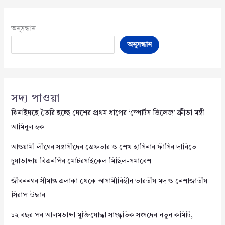
অনুসন্ধান
অনুসন্ধান
সদ্য পাওয়া
ঝিনাইদহে তৈরি হচ্ছে দেশের প্রথম ধাপের ‘স্পোর্টস ভিলেজ’ ক্রীড়া মন্ত্রী
আমিনুল হক
আওয়ামী লীগের সন্ত্রাসীদের গ্রেফতার ও শেখ হাসিনার ফাঁসির দাবিতে
চুয়াডাঙ্গায় বিএনপির মোটরসাইকেল মিছিল-সমাবেশ
জীবননগর সীমান্ত এলাকা থেকে আসামীবিহীন ভারতীয় মদ ও নেশাজাতীয়
সিরাপ উদ্ধার
১২ বছর পর আলমডাঙ্গা মুক্তিযোদ্ধা সাংস্কৃতিক সংসদের নতুন কমিটি,