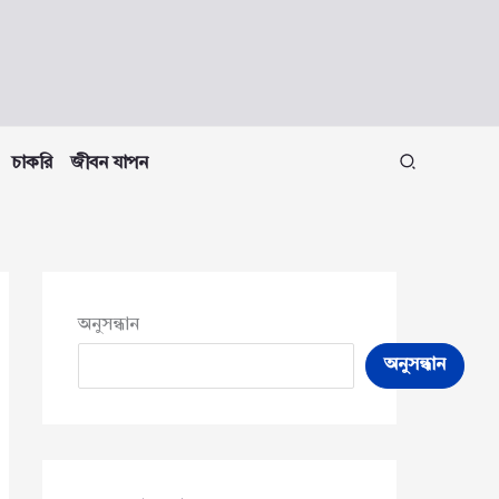
চাকরি
জীবন যাপন
অনুসন্ধান
অনুসন্ধান