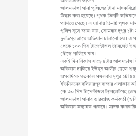
আলমডাঙ্গা অফিস
আলমডাঙ্গা থানা পুলিশের টানা মাদকবিরোধ
উদ্ধার করা হয়েছে। পৃথক তিনটি অভিযা
পালিয়ে গেছে। এ ঘটনায় তিনটি পৃথক মাম
পুলিশ সূত্রে জানা যায়, সোমবার দুপুর 
দুর্লভপুর গ্রামে অভিযান চালানো হয়। 
থেকে ১০০ পিস টাপেন্টাডল ট্যাবলেট উদ্ধ
দৌড়ে পালিয়ে যায়।
একই দিন বিকাল সাড়ে ৪টায় আলমডাঙ্গা
অভিযান চালিয়ে ইউনুস আলীর ছেলে শুকু
অপরদিকে গতকাল মঙ্গলবার দুপুর ২টা ৪৫
ইউনিয়নের বলিয়ারপুর বাজার এলাকায় 
কে ৩০ পিস টাপেন্টাডল ট্যাবলেটসহ গ্রে
আলমডাঙ্গা থানার ভারপ্রাপ্ত কর্মকর্তা (
অভিযান অব্যাহত থাকবে। মাদক কারবারিদ