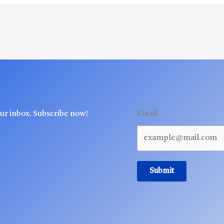
our inbox. Subscribe now!
Email
Submit