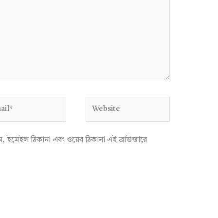
l*
Website
াম, ইমেইল ঠিকানা এবং ওয়েব ঠিকানা এই ব্রাউজারে