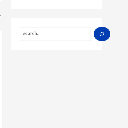
→
Search