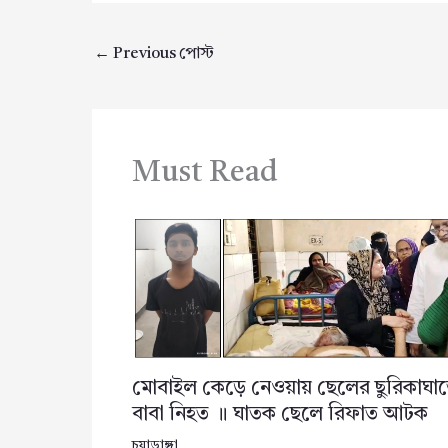
←
Previous পোস্ট
Must Read
মোবাইল কেড়ে নেওয়ায় ছেলের ছুরিকাঘা
বাবা নিহত ॥ ঘাতক ছেলে রিফাত আটক
চুয়াডাঙ্গা