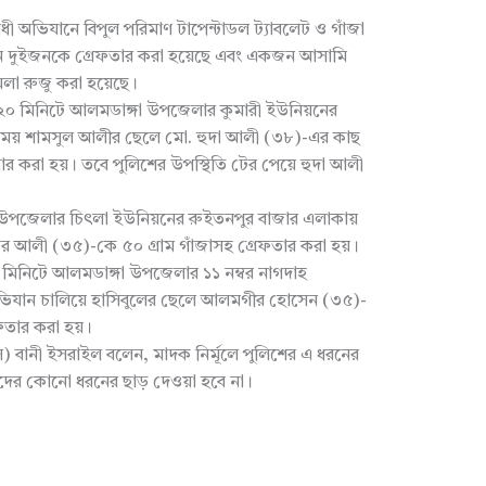
ী অভিযানে বিপুল পরিমাণ টাপেন্টাডল ট্যাবলেট ও গাঁজা
নে দুইজনকে গ্রেফতার করা হয়েছে এবং একজন আসামি
লা রুজু করা হয়েছে।
১টা ২০ মিনিটে আলমডাঙ্গা উপজেলার কুমারী ইউনিয়নের
এ সময় শামসুল আলীর ছেলে মো. হুদা আলী (৩৮)-এর কাছ
ার করা হয়। তবে পুলিশের উপস্থিতি টের পেয়ে হুদা আলী
 উপজেলার চিৎলা ইউনিয়নের রুইতনপুর বাজার এলাকায়
র আলী (৩৫)-কে ৫০ গ্রাম গাঁজাসহ গ্রেফতার করা হয়।
 মিনিটে আলমডাঙ্গা উপজেলার ১১ নম্বর নাগদাহ
অভিযান চালিয়ে হাসিবুলের ছেলে আলমগীর হোসেন (৩৫)-
ফতার করা হয়।
ওসি) বানী ইসরাইল বলেন, মাদক নির্মূলে পুলিশের এ ধরনের
ের কোনো ধরনের ছাড় দেওয়া হবে না।