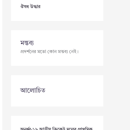
ঔষধ উদ্ধার
মন্তব্য
প্রদর্শনের মতো কোন মন্তব্য নেই।
আলোচিত
অনূর্ধ্ব-১৯ জাতীয় ক্রিকেট দলের প্রাথমিক