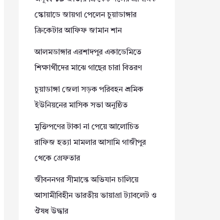
স্কোয়াডে জায়গা পেলেন চুয়াডাঙ্গার
ক্রিকেটার আফিফ জামান শান
আলমডাঙ্গার এরশাদপুর একাডেমিতে
শিক্ষার্থীদের মাঝে গাছের চারা বিতরণ
চুয়াডাঙ্গা জেলা সড়ক পরিবহন শ্রমিক
ইউনিয়নের মাসিক সভা অনুষ্ঠিত
মুক্তিপণের টাকা না পেয়ে আলোচিত
রাফিজ হত্যা মামলার আসামি গাজীপুর
থেকে গ্রেফতার
জীবননগর সীমান্তে অভিযান চালিয়ে
আসামীবিহীন ভারতীয় ভায়াগ্রা ট্যাবলেট ও
ঔষধ উদ্ধার