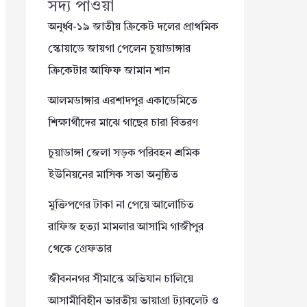
সদ্য পাওয়া
অনূর্ধ্ব-১৯ জাতীয় ক্রিকেট দলের প্রাথমিক
স্কোয়াডে জায়গা পেলেন চুয়াডাঙ্গার
ক্রিকেটার আফিফ জামান শান
আলমডাঙ্গার এরশাদপুর একাডেমিতে
শিক্ষার্থীদের মাঝে গাছের চারা বিতরণ
চুয়াডাঙ্গা জেলা সড়ক পরিবহন শ্রমিক
ইউনিয়নের মাসিক সভা অনুষ্ঠিত
মুক্তিপণের টাকা না পেয়ে আলোচিত
রাফিজ হত্যা মামলার আসামি গাজীপুর
থেকে গ্রেফতার
জীবননগর সীমান্তে অভিযান চালিয়ে
আসামীবিহীন ভারতীয় ভায়াগ্রা ট্যাবলেট ও