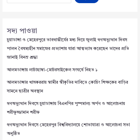
সদ্য পাওয়া
চুয়াডাঙ্গা ও মেহেরপুরে ভাবগাম্ভীর্যের মধ্য দিয়ে জুলাই গণঅভ্যুত্থান দিবস
পালন বৈষম্যহীন সমাজের প্রত্যাশায় যারা আত্মত্যাগ করেছেন তাদের প্রতি
জানাই বিনম্র শ্রদ্ধা
আলমডাঙ্গায় লাটাহাম্বা-মোটরসাইকেল সংঘর্ষে নিহত ১
আলমডাঙ্গার খাসকররায় স্বামীর স্বীকৃতির দাবিতে কোচিং শিক্ষকের বাড়ির
সামনে ছাত্রীর অবস্থান
গণঅভ্যুত্থান দিবসে চুয়াডাঙ্গায় বিএনপির পুষ্পমাল্য অর্পণ ও আলোচনায়
শরীফুজ্জামান শরীফ
গণঅভ্যুত্থান দিবসে মেহেরপুর বিশ্ববিদ্যালয়ে শোভাযাত্রা ও আলোচনা সভা
অনুষ্ঠিত