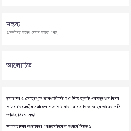
মন্তব্য
প্রদর্শনের মতো কোন মন্তব্য নেই।
আলোচিত
চুয়াডাঙ্গা ও মেহেরপুরে ভাবগাম্ভীর্যের মধ্য দিয়ে জুলাই গণঅভ্যুত্থান দিবস
পালন বৈষম্যহীন সমাজের প্রত্যাশায় যারা আত্মত্যাগ করেছেন তাদের প্রতি
জানাই বিনম্র শ্রদ্ধা
আলমডাঙ্গায় লাটাহাম্বা-মোটরসাইকেল সংঘর্ষে নিহত ১