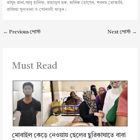
মাসুদ রানা,আবু হানিফ, মাহাবুল হক, মানিক হোসেন, শবনম মোস্তারি,
রাজিয়া সুলতানা ও সোনালী খাতুন।
←
Previous পোস্ট
Next পোস্ট
→
Must Read
মোবাইল কেড়ে নেওয়ায় ছেলের ছুরিকাঘাতে বাবা