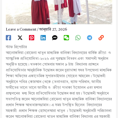
Leave a Comment
/
জানুয়ারি 27, 2026
স্টাফ রিপোর্টার
আলোকদিয়া রোমেলা খাতুন মাধ্যমিক বালিকা বিদ্যালয়ের বার্ষিক ক্রীড়া ও
সাংস্কৃতিক প্রতিযোগিতা-২০২৬ এর পুরস্কার বিতরণ এবং সমাপনী অনুষ্ঠান
অনুষ্ঠিত হয়েছে। গতকাল সোমবার সকাল ৯ টায় বিদ্যালয় প্রাঙ্গনে
প্রতিযোগিতার আনুষ্ঠানিক উদ্বোধন করেন চুয়াডাঙ্গা সদর উপজেলা মাধ্যমিক
শিক্ষা অফিসের একাডেমিক সুপারভাইজার সোহেল আহমেদ। উদ্বোধনী
অনুষ্ঠানে পবিত্র কোরআন থেকে তেলাওয়াত, ব্যাজ পরিধান, জাতীয়
সংগীতের তালে তালে জাতীয় ও ক্রীড়া পতাকা উত্তোলন এবং মশাল
প্রজ্বলনের মধ্য দিয়ে প্রতিযোগিতার উদ্বোধন করা হয়। উদ্বোধনী অনুষ্ঠানে
সভাপতিত্ব করেন আলোকদিয়া রোমেলা খাতুন মাধ্যমিক বালিকা বিদ্যালয়ের
প্রধান শিক্ষক আখতারুজ্জামান। এ সময় উপস্থিত ছিলেন বিদ্যালয়ের
সহকারী প্রধান শিক্ষক হোসনেআরা খাতুন । উদ্বোধনী অনুষ্ঠানটি পরিচালনা
করেন আলোকদিয়া রোমেলা খাতুন মাধ্যমিক বালিকা বিদ্যালয় এর সহকারী