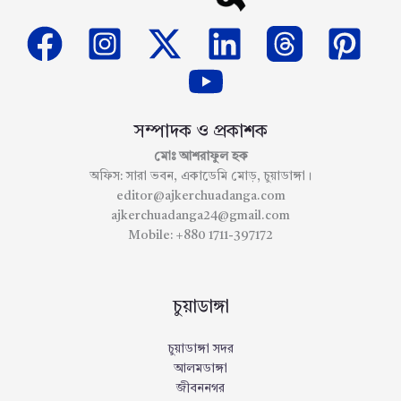
সম্পাদক ও প্রকাশক
মোঃ আশরাফুল হক
অফিস: সারা ভবন, একাডেমি মোড়, চুয়াডাঙ্গা।
editor@ajkerchuadanga.com
ajkerchuadanga24@gmail.com
Mobile: +880 1711-397172
চুয়াডাঙ্গা
চুয়াডাঙ্গা সদর
আলমডাঙ্গা
জীবননগর