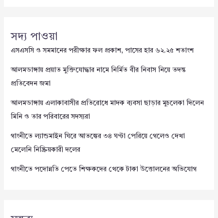
সদ্য পাওয়া
এসএসসি ও সমমানের পরীক্ষার ফল প্রকাশ, পাসের হার ৬২.২৫ শতাংশ
আলমডাঙ্গায় প্রয়াত মুক্তিযোদ্ধার নামে নির্মিত বীর নিবাস নিয়ে তদন্ত
প্রতিবেদন জমা
আলমডাঙ্গায় এলাকাবাসীর প্রতিরোধে মাদক ব্যবসা ছাড়ার মুচলেকা দিলেন
মিনি ও তার পরিবারের সদস্যরা
গাংনীতে ল্যান্ডমাইন ঘিরে আতঙ্কের ৩৪ ঘণ্টা পেরিয়ে গেলেও দেখা
মেলেনি নিষ্ক্রিয়কারী দলের
গাংনীতে পদোন্নতি পেতে শিক্ষকদের থেকে টাকা উত্তোলনের অভিযোগ