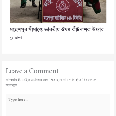
মহেশপুর সীমান্তে ভারতীয় ঔষধ-কীটনাশক উদ্ধার
চুয়াডাঙ্গা
Leave a Comment
আপনার ই-মেইল এ্যাড্রেস প্রকাশিত হবে না।
*
চিহ্নিত বিষয়গুলো
আবশ্যক।
Type
here..