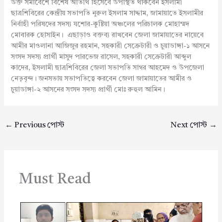
উক্ত সমাবেশে বিশেষ অতিথি হিসেবে উপস্থিত থাকবেন ইসলামী
ছাত্রশিবিরের কেন্দ্রীয় সভাপতি নুরুল ইসলাম সাদ্দাম, জামায়াতে ইসলামীর
নির্বাহী পরিষদের সদস্য যশোর-কুষ্টিয়া অঞ্চলের পরিচালক মোহাম্মদ
মোবারক হোসাইন। এছাড়াও বক্তব্য রাখবেন জেলা জামায়াতের নায়েবে
আমীর মাওলানা আজিজুর রহমান, সহকারী সেক্রেটারী ও চুয়াডাঙ্গা-১ আসনে
সংসদ সদস্য প্রার্থী মাসুদ পারভেজ রাসেল, সহকারী সেক্রেটারী আব্দুল
কাদের, ইসলামী ছাত্রশিবিরের জেলা সভাপতি সাগর আহমেদ ও উপজেলা
নেতৃবৃন্দ। জনসভায় সভাপতিত্বে করবেন জেলা জামায়াতের আমীর ও
চুয়াডাঙ্গা-২ আসনের সংসদ সদস্য প্রার্থী মোঃ রুহুল আমিন।
←
Previous পোস্ট
Next পোস্ট
→
Must Read