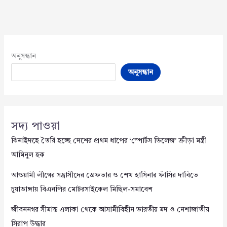
অনুসন্ধান
অনুসন্ধান
সদ্য পাওয়া
ঝিনাইদহে তৈরি হচ্ছে দেশের প্রথম ধাপের ‘স্পোর্টস ভিলেজ’ ক্রীড়া মন্ত্রী
আমিনুল হক
আওয়ামী লীগের সন্ত্রাসীদের গ্রেফতার ও শেখ হাসিনার ফাঁসির দাবিতে
চুয়াডাঙ্গায় বিএনপির মোটরসাইকেল মিছিল-সমাবেশ
জীবননগর সীমান্ত এলাকা থেকে আসামীবিহীন ভারতীয় মদ ও নেশাজাতীয়
সিরাপ উদ্ধার