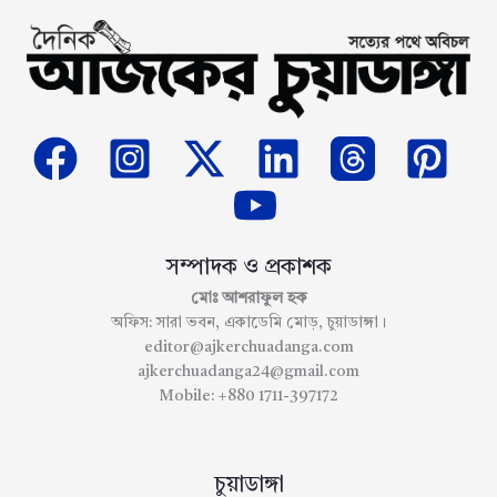
সম্পাদক ও প্রকাশক
মোঃ আশরাফুল হক
অফিস: সারা ভবন, একাডেমি মোড়, চুয়াডাঙ্গা।
editor@ajkerchuadanga.com
ajkerchuadanga24@gmail.com
Mobile: +880 1711-397172
চুয়াডাঙ্গা