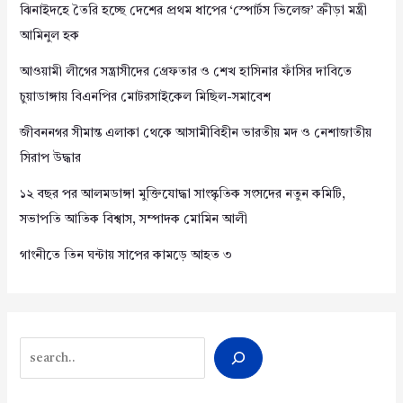
ঝিনাইদহে তৈরি হচ্ছে দেশের প্রথম ধাপের ‘স্পোর্টস ভিলেজ’ ক্রীড়া মন্ত্রী
আমিনুল হক
আওয়ামী লীগের সন্ত্রাসীদের গ্রেফতার ও শেখ হাসিনার ফাঁসির দাবিতে
চুয়াডাঙ্গায় বিএনপির মোটরসাইকেল মিছিল-সমাবেশ
জীবননগর সীমান্ত এলাকা থেকে আসামীবিহীন ভারতীয় মদ ও নেশাজাতীয়
সিরাপ উদ্ধার
১২ বছর পর আলমডাঙ্গা মুক্তিযোদ্ধা সাংস্কৃতিক সংসদের নতুন কমিটি,
সভাপতি আতিক বিশ্বাস, সম্পাদক মোমিন আলী
গাংনীতে তিন ঘন্টায় সাপের কামড়ে আহত ৩
Search