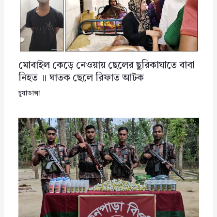
মোবাইল কেড়ে নেওয়ায় ছেলের ছুরিকাঘাতে বাবা
নিহত ॥ ঘাতক ছেলে রিফাত আটক
চুয়াডাঙ্গা