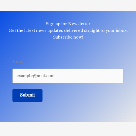
Sign up for Newsletter
Get the latest news updates delivered straight to your inbox.
Subscribe now!
Email
Submit