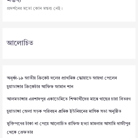
মন্তব্য
প্রদর্শনের মতো কোন মন্তব্য নেই।
আলোচিত
অনূর্ধ্ব-১৯ জাতীয় ক্রিকেট দলের প্রাথমিক স্কোয়াডে জায়গা পেলেন
চুয়াডাঙ্গার ক্রিকেটার আফিফ জামান শান
আলমডাঙ্গার এরশাদপুর একাডেমিতে শিক্ষার্থীদের মাঝে গাছের চারা বিতরণ
চুয়াডাঙ্গা জেলা সড়ক পরিবহন শ্রমিক ইউনিয়নের মাসিক সভা অনুষ্ঠিত
মুক্তিপণের টাকা না পেয়ে আলোচিত রাফিজ হত্যা মামলার আসামি গাজীপুর
থেকে গ্রেফতার