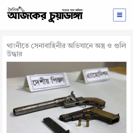
Skip
to
content
গাংনীতে সেনাবাহিনীর অভিযানে অস্ত্র ও গুলি
উদ্ধার