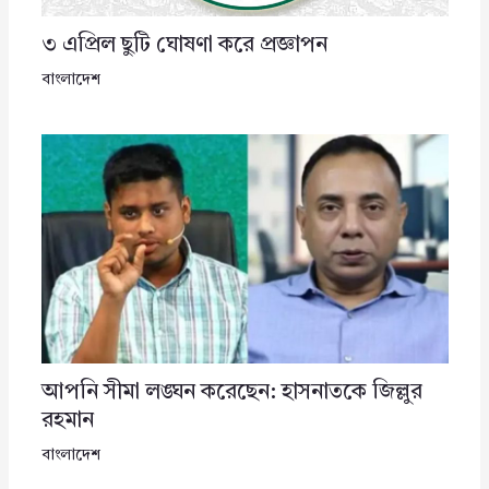
৩ এপ্রিল ছুটি ঘোষণা করে প্রজ্ঞাপন
বাংলাদেশ
আপনি সীমা লঙ্ঘন করেছেন: হাসনাতকে জিল্লুর
রহমান
বাংলাদেশ