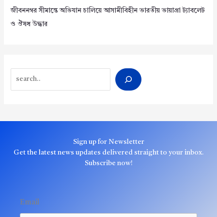
জীবননগর সীমান্তে অভিযান চালিয়ে আসামীবিহীন ভারতীয় ভায়াগ্রা ট্যাবলেট
ও ঔষধ উদ্ধার
Search
Sign up for Newsletter
Get the latest news updates delivered straight to your inbox.
Subscribe now!
Email