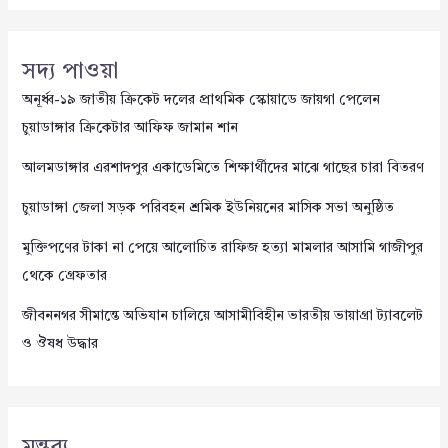
সদ্য পাওয়া
অনূর্ধ্ব-১৯ জাতীয় ক্রিকেট দলের প্রাথমিক স্কোয়াডে জায়গা পেলেন
চুয়াডাঙ্গার ক্রিকেটার আফিফ জামান শান
আলমডাঙ্গার এরশাদপুর একাডেমিতে শিক্ষার্থীদের মাঝে গাছের চারা বিতরণ
চুয়াডাঙ্গা জেলা সড়ক পরিবহন শ্রমিক ইউনিয়নের মাসিক সভা অনুষ্ঠিত
মুক্তিপণের টাকা না পেয়ে আলোচিত রাফিজ হত্যা মামলার আসামি গাজীপুর
থেকে গ্রেফতার
জীবননগর সীমান্তে অভিযান চালিয়ে আসামীবিহীন ভারতীয় ভায়াগ্রা ট্যাবলেট
ও ঔষধ উদ্ধার