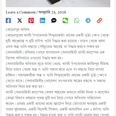
Leave a Comment
/
জানুয়ারি 25, 2026
মেহেরপুর অফিস
মেহেরপুরের গাংনী উপজেলার সিন্দুরকোটা গ্রামের একটি ভুট্টা ক্ষেত থেকে
দুটি আগ্নেয়াস্ত্র ও দুটি রাউন্ড গুলি উদ্ধার করা হয়েছে। ভারত থেকে আসা
এসব অস্ত্র গুলি গন্তব্যে পৌঁছুনোর আগেই তা উদ্ধার করতে সক্ষম হয়
সেনাবাহিনী। রবিবার ভোরে বাংলাদেশ সেনাবাহিনী গাংনী ক্যাম্পের এক
বিশেষ অভিযানে এগুলো উদ্ধার করা হয়।
সেনাবাহিনীর অভিযান সুত্রে জানা গেছে, গাংনী উপজেলার কাজিপুর সীমান্ত
দিয়ে ভারত থেকে অস্ত্র ও গুলি পাচার করে এনে তা গন্তব্যে নিয়ে যাওয়া
হচ্ছিল। পাচারকারীরা অস্ত্র ও গুলি সিন্দুরকোটা গ্রামের একটি ভুট্টা ক্ষেতে
ফেলে রাখে। সেনাবাহিনীর গোয়েন্দা তৎপরতায় অস্ত্রের গন্তব্যে ও সম্ভাব্য
অভিযান নিয়ে ছক করা হয়।
গাংনী সেনাবাহিনী ক্যাম্পের মেজর আহমেদ ফজলে রাব্বি নিলয় ও ক্যাপ্টেন
মোল্লা রিফাত রায়হান পৃথক দুটি দল নিয়ে ভোরে অভিযান পরিচালনা
করেন। এসময় একটি ব্যাগের মধ্যে স্কচটেপ দিয়ে মোড়ানো অবস্থায় একটি
ওয়ান সুটারগান, একটি বিদেশী পিস্তল, একটি ম্যাগাজিন এবং ২ রাউন্ড গুলি
উদ্ধার করতে সক্ষম হয়। উদ্ধার হওয়া অস্ত্র ও গুলি গাংনী থানায় জমা দেওয়া