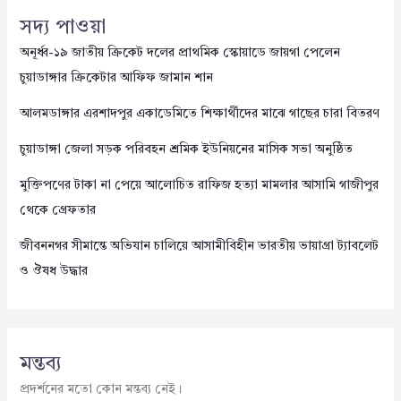
সদ্য পাওয়া
অনূর্ধ্ব-১৯ জাতীয় ক্রিকেট দলের প্রাথমিক স্কোয়াডে জায়গা পেলেন
চুয়াডাঙ্গার ক্রিকেটার আফিফ জামান শান
আলমডাঙ্গার এরশাদপুর একাডেমিতে শিক্ষার্থীদের মাঝে গাছের চারা বিতরণ
চুয়াডাঙ্গা জেলা সড়ক পরিবহন শ্রমিক ইউনিয়নের মাসিক সভা অনুষ্ঠিত
মুক্তিপণের টাকা না পেয়ে আলোচিত রাফিজ হত্যা মামলার আসামি গাজীপুর
থেকে গ্রেফতার
জীবননগর সীমান্তে অভিযান চালিয়ে আসামীবিহীন ভারতীয় ভায়াগ্রা ট্যাবলেট
ও ঔষধ উদ্ধার
মন্তব্য
প্রদর্শনের মতো কোন মন্তব্য নেই।