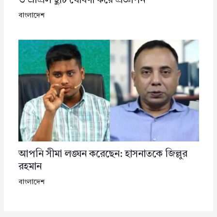
৩ এপ্রিল ছুটি ঘোষণা করে প্রজ্ঞাপন
বাংলাদেশ
আপনি সীমা লঙ্ঘন করেছেন: হাসনাতকে জিল্লুর
রহমান
বাংলাদেশ