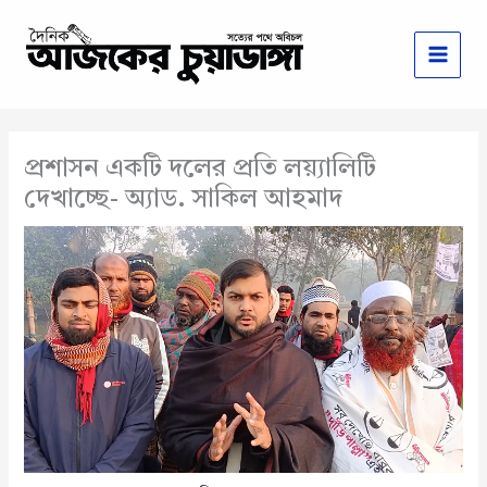
Skip
to
content
প্রশাসন একটি দলের প্রতি লয়্যালিটি
দেখাচ্ছে- অ্যাড. সাকিল আহমাদ