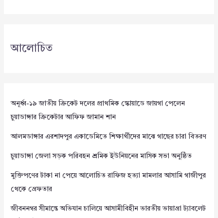
আলোচিত
অনূর্ধ্ব-১৯ জাতীয় ক্রিকেট দলের প্রাথমিক স্কোয়াডে জায়গা পেলেন
চুয়াডাঙ্গার ক্রিকেটার আফিফ জামান শান
আলমডাঙ্গার এরশাদপুর একাডেমিতে শিক্ষার্থীদের মাঝে গাছের চারা বিতরণ
চুয়াডাঙ্গা জেলা সড়ক পরিবহন শ্রমিক ইউনিয়নের মাসিক সভা অনুষ্ঠিত
মুক্তিপণের টাকা না পেয়ে আলোচিত রাফিজ হত্যা মামলার আসামি গাজীপুর
থেকে গ্রেফতার
জীবননগর সীমান্তে অভিযান চালিয়ে আসামীবিহীন ভারতীয় ভায়াগ্রা ট্যাবলেট