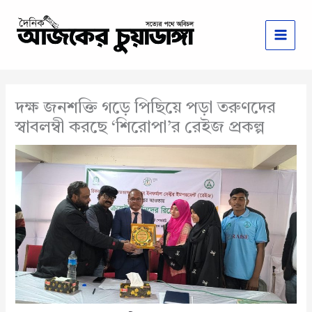
Skip
to
content
দক্ষ জনশক্তি গড়ে পিছিয়ে পড়া তরুণদের
স্বাবলম্বী করছে ‘শিরোপা’র রেইজ প্রকল্প