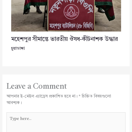
মহেশপুর সীমান্তে ভারতীয় ঔষধ-কীটনাশক উদ্ধার
চুয়াডাঙ্গা
Leave a Comment
আপনার ই-মেইল এ্যাড্রেস প্রকাশিত হবে না।
*
চিহ্নিত বিষয়গুলো
আবশ্যক।
Type
here..