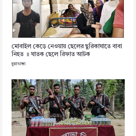
মোবাইল কেড়ে নেওয়ায় ছেলের ছুরিকাঘাতে বাবা
নিহত ॥ ঘাতক ছেলে রিফাত আটক
চুয়াডাঙ্গা