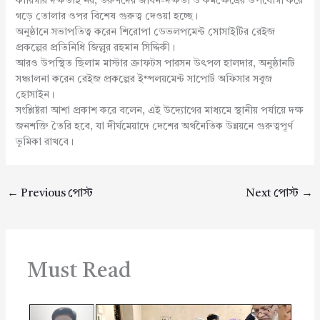
কারিগরি দক্ষতাই নয়, তরুণদের জীবন-দক্ষতা ও কর্মক্ষেত্রের উপযোগী করে
গড়ে তোলার ওপর বিশেষ গুরুত্ব দেওয়া হচ্ছে।
অনুষ্ঠানে সভাপতিত্ব করেন শিরোপা ডেভলপমেন্ট সোসাইটির রেইজ
প্রকল্পের প্রতিনিধি জিল্লুর রহমান সিদ্দিকী।
আরও উপস্থিত ছিলাম মাস্টার ক্রাফটস পারসন উৎপল হালদার, অনুষ্ঠানটি
সঞ্চালনা করেন রেইজ প্রকল্পের ইম্পলয়মেন্ট সাপোর্ট অফিসার সবুজ
হোসাইন।
সংশ্লিষ্টরা আশা প্রকাশ করে বলেন, এই উদ্যোগের মাধ্যমে স্থানীয় পর্যায়ে দক্ষ
জনশক্তি তৈরি হবে, যা দীর্ঘমেয়াদে দেশের অর্থনৈতিক উন্নয়নে গুরুত্বপূর্ণ
ভূমিকা রাখবে।
←
Previous পোস্ট
Next পোস্ট
→
Must Read