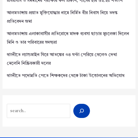
এসএসসি ও সমমানের পরীক্ষার ফল প্রকাশ, পাসের হার ৬২.২৫ শতাংশ
আলমডাঙ্গায় প্রয়াত মুক্তিযোদ্ধার নামে নির্মিত বীর নিবাস নিয়ে তদন্ত
প্রতিবেদন জমা
আলমডাঙ্গায় এলাকাবাসীর প্রতিরোধে মাদক ব্যবসা ছাড়ার মুচলেকা দিলেন
মিনি ও তার পরিবারের সদস্যরা
গাংনীতে ল্যান্ডমাইন ঘিরে আতঙ্কের ৩৪ ঘণ্টা পেরিয়ে গেলেও দেখা
মেলেনি নিষ্ক্রিয়কারী দলের
গাংনীতে পদোন্নতি পেতে শিক্ষকদের থেকে টাকা উত্তোলনের অভিযোগ
Search