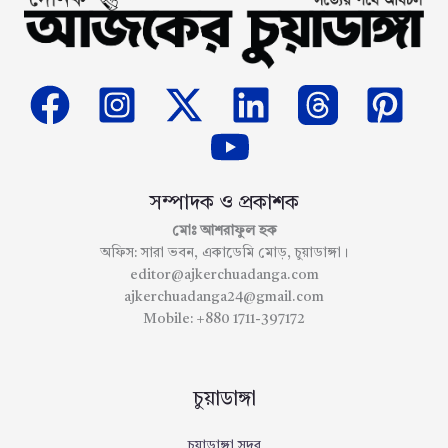
সম্পাদক ও প্রকাশক
মোঃ আশরাফুল হক
অফিস: সারা ভবন, একাডেমি মোড়, চুয়াডাঙ্গা।
editor@ajkerchuadanga.com
ajkerchuadanga24@gmail.com
Mobile: +880 1711-397172
চুয়াডাঙ্গা
চুয়াডাঙ্গা সদর