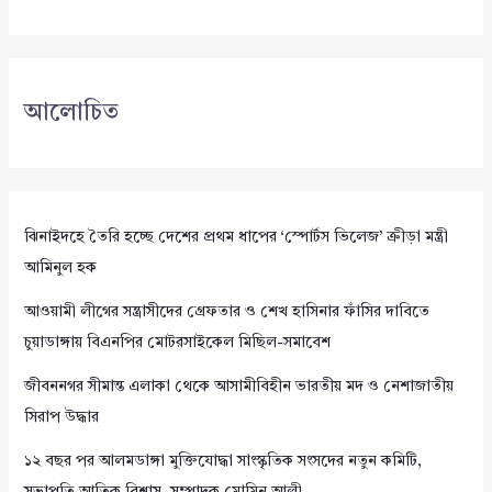
আলোচিত
ঝিনাইদহে তৈরি হচ্ছে দেশের প্রথম ধাপের ‘স্পোর্টস ভিলেজ’ ক্রীড়া মন্ত্রী
আমিনুল হক
আওয়ামী লীগের সন্ত্রাসীদের গ্রেফতার ও শেখ হাসিনার ফাঁসির দাবিতে
চুয়াডাঙ্গায় বিএনপির মোটরসাইকেল মিছিল-সমাবেশ
জীবননগর সীমান্ত এলাকা থেকে আসামীবিহীন ভারতীয় মদ ও নেশাজাতীয়
সিরাপ উদ্ধার
১২ বছর পর আলমডাঙ্গা মুক্তিযোদ্ধা সাংস্কৃতিক সংসদের নতুন কমিটি,