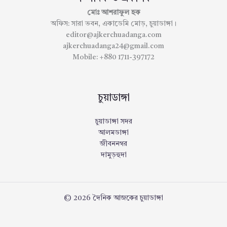
মোঃ আশরাফুল হক
অফিস: সারা ভবন, একাডেমি মোড়, চুয়াডাঙ্গা।
editor@ajkerchuadanga.com
ajkerchuadanga24@gmail.com
Mobile: +880 1711-397172
চুয়াডাঙ্গা
চুয়াডাঙ্গা সদর
আলমডাঙ্গা
জীবননগর
দামুড়হুদা
© 2026 দৈনিক আজকের চুয়াডাঙ্গা