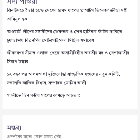
সদ্য পাওয়া
ঝিনাইদহে তৈরি হচ্ছে দেশের প্রথম ধাপের ‘স্পোর্টস ভিলেজ’ ক্রীড়া মন্ত্রী
আমিনুল হক
আওয়ামী লীগের সন্ত্রাসীদের গ্রেফতার ও শেখ হাসিনার ফাঁসির দাবিতে
চুয়াডাঙ্গায় বিএনপির মোটরসাইকেল মিছিল-সমাবেশ
জীবননগর সীমান্ত এলাকা থেকে আসামীবিহীন ভারতীয় মদ ও নেশাজাতীয়
সিরাপ উদ্ধার
১২ বছর পর আলমডাঙ্গা মুক্তিযোদ্ধা সাংস্কৃতিক সংসদের নতুন কমিটি,
সভাপতি আতিক বিশ্বাস, সম্পাদক মোমিন আলী
গাংনীতে তিন ঘন্টায় সাপের কামড়ে আহত ৩
মন্তব্য
প্রদর্শনের মতো কোন মন্তব্য নেই।