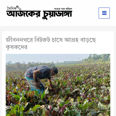
Skip
to
content
জীবননগরে বিটরুট চাষে আগ্রহ বাড়ছে
কৃষকদের