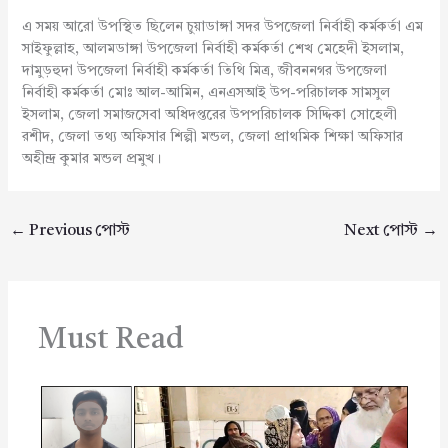
এ সময় আরো উপস্থিত ছিলেন চুয়াডাঙ্গা সদর উপজেলা নির্বাহী কর্মকর্তা এম
সাইফুল্লাহ, আলমডাঙ্গা উপজেলা নির্বাহী কর্মকর্তা শেখ মেহেদী ইসলাম,
দামুড়হুদা উপজেলা নির্বাহী কর্মকর্তা তিথি মিত্র, জীবননগর উপজেলা
নির্বাহী কর্মকর্তা মোঃ আল-আমিন, এনএসআই উপ-পরিচালক সামসুল
ইসলাম, জেলা সমাজসেবা অধিদপ্তরের উপপরিচালক সিদ্দিকা সোহেলী
রশীদ, জেলা তথ্য অফিসার শিল্পী মন্ডল, জেলা প্রাথমিক শিক্ষা অফিসার
অহীন্দ্র কুমার মন্ডল প্রমুখ।
←
Previous পোস্ট
Next পোস্ট
→
Must Read