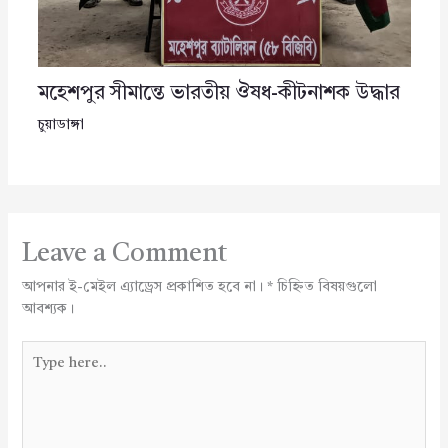
মহেশপুর সীমান্তে ভারতীয় ঔষধ-কীটনাশক উদ্ধার
চুয়াডাঙ্গা
Leave a Comment
আপনার ই-মেইল এ্যাড্রেস প্রকাশিত হবে না।
*
চিহ্নিত বিষয়গুলো
আবশ্যক।
Type
here..