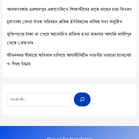
আলমডাঙ্গার এরশাদপুর একাডেমিতে শিক্ষার্থীদের মাঝে গাছের চারা বিতরণ
চুয়াডাঙ্গা জেলা সড়ক পরিবহন শ্রমিক ইউনিয়নের মাসিক সভা অনুষ্ঠিত
মুক্তিপণের টাকা না পেয়ে আলোচিত রাফিজ হত্যা মামলার আসামি গাজীপুর
থেকে গ্রেফতার
জীবননগর সীমান্তে অভিযান চালিয়ে আসামীবিহীন ভারতীয় ভায়াগ্রা ট্যাবলেট
ও ঔষধ উদ্ধার
Search