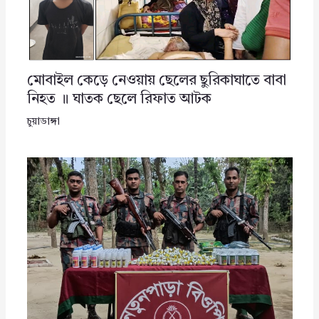
মোবাইল কেড়ে নেওয়ায় ছেলের ছুরিকাঘাতে বাবা
নিহত ॥ ঘাতক ছেলে রিফাত আটক
চুয়াডাঙ্গা