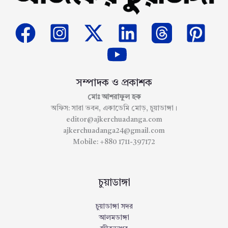
সম্পাদক ও প্রকাশক
মোঃ আশরাফুল হক
অফিস: সারা ভবন, একাডেমি মোড়, চুয়াডাঙ্গা।
editor@ajkerchuadanga.com
ajkerchuadanga24@gmail.com
Mobile: +880 1711-397172
চুয়াডাঙ্গা
চুয়াডাঙ্গা সদর
আলমডাঙ্গা