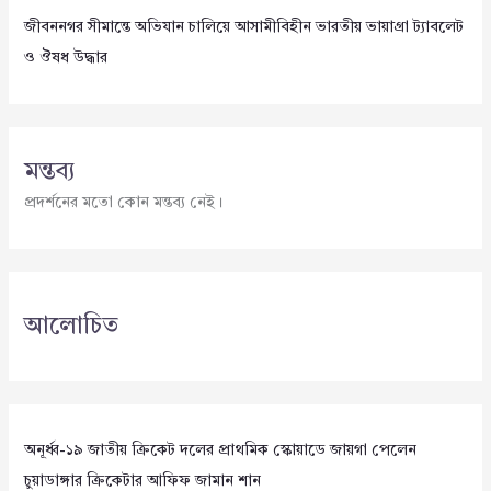
জীবননগর সীমান্তে অভিযান চালিয়ে আসামীবিহীন ভারতীয় ভায়াগ্রা ট্যাবলেট
ও ঔষধ উদ্ধার
মন্তব্য
প্রদর্শনের মতো কোন মন্তব্য নেই।
আলোচিত
অনূর্ধ্ব-১৯ জাতীয় ক্রিকেট দলের প্রাথমিক স্কোয়াডে জায়গা পেলেন
চুয়াডাঙ্গার ক্রিকেটার আফিফ জামান শান