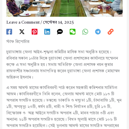
Leave a Comment
/
সেপ্টেম্বর 14, 2025
স্টাফ রিপোর্টার
চুয়াডাঙ্গায় জেলা আইন-শৃঙ্খলা কমিটির মাসিক সভা অনুষ্ঠিত হয়েছে।
রবিবার সকাল ১০টার দিকে চুয়াডাঙ্গা জেলা প্রশাসকের কার্যালয়ে সম্মেলন
কক্ষে এ সভা অনুষ্ঠিত হয়। সভায় অতিরিক্ত জেলা প্রশাসক নয়ন কুমার
রাজবংশীর সঞ্চালনায় সভাপতিত্ব করেন চুয়াডাঙ্গা জেলা প্রশাসক মোহাম্মদ
জহিরুল ইসলাম।
এ সময় আগস্ট মাসের কার্যবিবরণী পাঠ করেন সহকারী কমিশনার সামিউল
আজম। কার্যবিবরণীতে তিনি বলেন, জেলায় আগস্ট মাসে মোট ১১৩ টি
অপরাধ সংঘটিত হয়েছে। তন্মধ্যে ডাকাতি ও দস্যুতা ১টি, চাঁদাবাজি ১টি, খুন
১টি, অপমৃত্যু ২৩টি, ধর্ষণ ৪টি, নারী ও শিশু নির্যাতন ৪টি, চুরি ১৩ টি,
বিস্ফোরক ও অস্ত্র আইনে সংঘটিত অপরাধ ২টি, মানব পাচার ৩টি এবং
অন্যান্য ৬১টি অপরাধ সংগঠিত হয়েছে। বিগত জুলাই মাসে মোট ১০৬ টি
অপরাধ সংগঠিত হয়েছিল। সেই তুলনায় আগস্ট মাসের সংঘঠিত অপরাধের