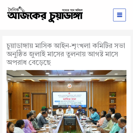
Skip
to
content
চুয়াডাঙ্গায় মাসিক আইন-শৃংখলা কমিটির সভা
অনুষ্ঠিত জুলাই মাসের তুলনায় আগষ্ট মাসে
অপরাধ বেড়েছে