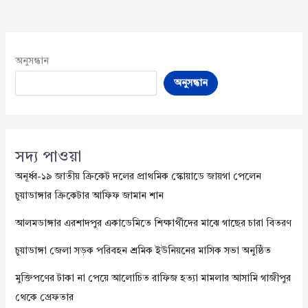
অনুসন্ধান
অনুসন্ধান
সদ্য পাওয়া
অনূর্ধ্ব-১৯ জাতীয় ক্রিকেট দলের প্রাথমিক স্কোয়াডে জায়গা পেলেন
চুয়াডাঙ্গার ক্রিকেটার আফিফ জামান শান
আলমডাঙ্গার এরশাদপুর একাডেমিতে শিক্ষার্থীদের মাঝে গাছের চারা বিতরণ
চুয়াডাঙ্গা জেলা সড়ক পরিবহন শ্রমিক ইউনিয়নের মাসিক সভা অনুষ্ঠিত
মুক্তিপণের টাকা না পেয়ে আলোচিত রাফিজ হত্যা মামলার আসামি গাজীপুর
থেকে গ্রেফতার