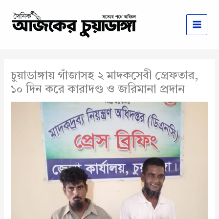
Skip
to
content
চুয়াডাঙ্গায় গাঁজাসহ ২ মাদকসেবী গ্রেফতার,
১০ দিন করে কারাদণ্ড ও জরিমানা প্রদান