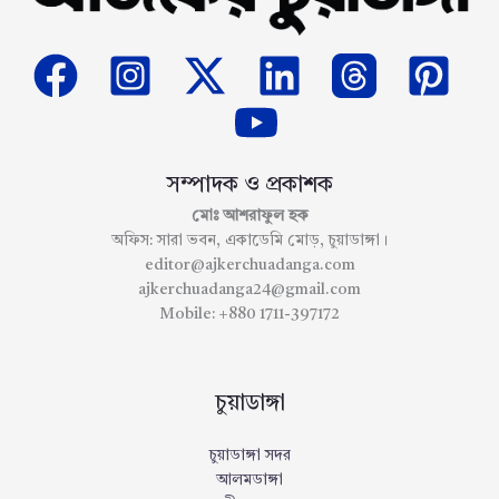
সম্পাদক ও প্রকাশক
মোঃ আশরাফুল হক
অফিস: সারা ভবন, একাডেমি মোড়, চুয়াডাঙ্গা।
editor@ajkerchuadanga.com
ajkerchuadanga24@gmail.com
Mobile: +880 1711-397172
চুয়াডাঙ্গা
চুয়াডাঙ্গা সদর
আলমডাঙ্গা