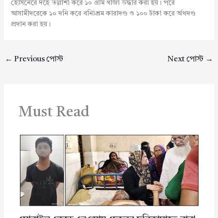
হোসনেরে দহে তল্লাশী করে ১০ গ্রাম গাজা উদ্ধার করা হয়। পরে
আসামীদরেকে ১০ দনি করে বনিাশ্রম কারাদণ্ড ও ১০০ টাকা করে র্অথদণ্ড
প্রদান করা হয়।
←
Previous পোস্ট
Next পোস্ট
→
Must Read