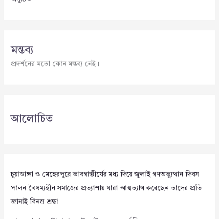
মন্তব্য
প্রদর্শনের মতো কোন মন্তব্য নেই।
আলোচিত
চুয়াডাঙ্গা ও মেহেরপুরে ভাবগাম্ভীর্যের মধ্য দিয়ে জুলাই গণঅভ্যুত্থান দিবস
পালন বৈষম্যহীন সমাজের প্রত্যাশায় যারা আত্মত্যাগ করেছেন তাদের প্রতি
জানাই বিনম্র শ্রদ্ধা