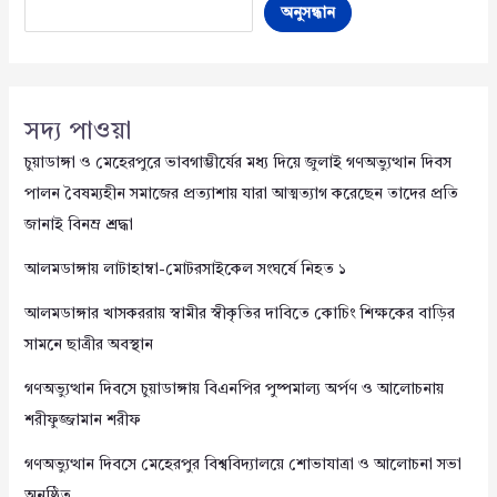
অনুসন্ধান
সদ্য পাওয়া
চুয়াডাঙ্গা ও মেহেরপুরে ভাবগাম্ভীর্যের মধ্য দিয়ে জুলাই গণঅভ্যুত্থান দিবস
পালন বৈষম্যহীন সমাজের প্রত্যাশায় যারা আত্মত্যাগ করেছেন তাদের প্রতি
জানাই বিনম্র শ্রদ্ধা
আলমডাঙ্গায় লাটাহাম্বা-মোটরসাইকেল সংঘর্ষে নিহত ১
আলমডাঙ্গার খাসকররায় স্বামীর স্বীকৃতির দাবিতে কোচিং শিক্ষকের বাড়ির
সামনে ছাত্রীর অবস্থান
গণঅভ্যুত্থান দিবসে চুয়াডাঙ্গায় বিএনপির পুষ্পমাল্য অর্পণ ও আলোচনায়
শরীফুজ্জামান শরীফ
গণঅভ্যুত্থান দিবসে মেহেরপুর বিশ্ববিদ্যালয়ে শোভাযাত্রা ও আলোচনা সভা
অনুষ্ঠিত