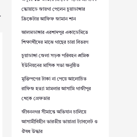
স্কোয়াডে জায়গা পেলেন চুয়াডাঙ্গার
→
ক্রিকেটার আফিফ জামান শান
আলমডাঙ্গার এরশাদপুর একাডেমিতে
শিক্ষার্থীদের মাঝে গাছের চারা বিতরণ
চুয়াডাঙ্গা জেলা সড়ক পরিবহন শ্রমিক
ইউনিয়নের মাসিক সভা অনুষ্ঠিত
মুক্তিপণের টাকা না পেয়ে আলোচিত
রাফিজ হত্যা মামলার আসামি গাজীপুর
থেকে গ্রেফতার
জীবননগর সীমান্তে অভিযান চালিয়ে
আসামীবিহীন ভারতীয় ভায়াগ্রা ট্যাবলেট ও
ঔষধ উদ্ধার