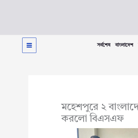
Skip
to
content
সর্বশেষ
বাংলাদেশ
মহেশপুরে ২ বাংলাদে
করলো বিএসএফ