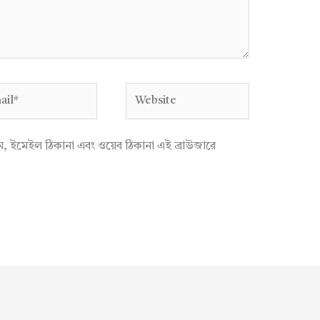
l*
Website
াম, ইমেইল ঠিকানা এবং ওয়েব ঠিকানা এই ব্রাউজারে