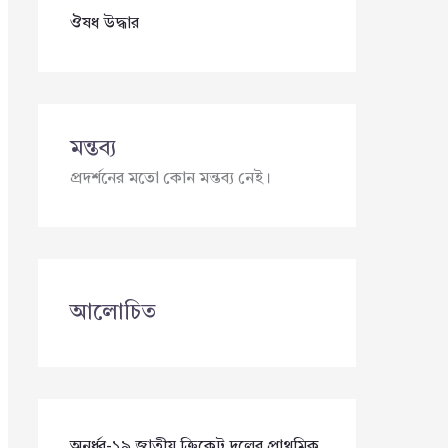
ঔষধ উদ্ধার
মন্তব্য
প্রদর্শনের মতো কোন মন্তব্য নেই।
আলোচিত
অনূর্ধ্ব-১৯ জাতীয় ক্রিকেট দলের প্রাথমিক