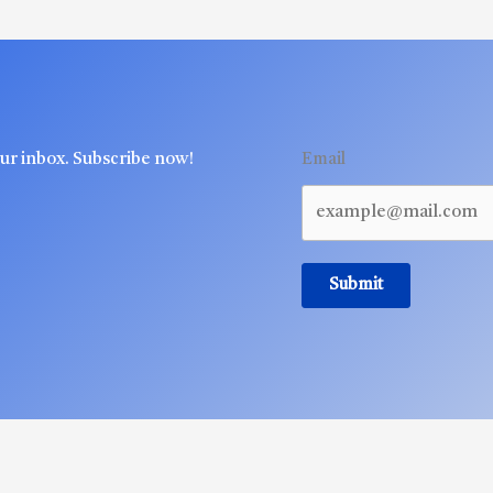
our inbox. Subscribe now!
Email
Submit