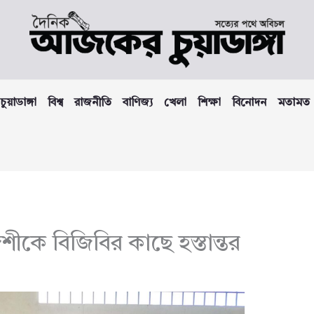
চুয়াডাঙ্গা
বিশ্ব
রাজনীতি
বাণিজ্য
খেলা
শিক্ষা
বিনোদন
মতামত
শীকে বিজিবির কাছে হস্তান্তর