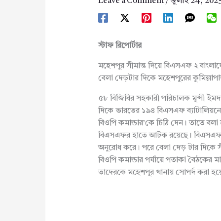
Leave a Comment
/
জুলাই 24, 202
স্টাফ রিপোর্টার
মহেশপুর সীমান্ত দিয়ে বিএসএফ ২ বাংলাদ
বেলা দেড়টার দিকে মহেশপুরের কুমিল্লাপা
৫৮ বিজিবির সহকারী পরিচালক মুন্সী ইমদ
দিকে ভারতের ১৯৪ বিএসএফ ব্যাটালিয়নের শ
বিওপি কমান্ডার’কে চিঠি দেন। তাতে বলা
বিএসএফর হাতে আটক রয়েছে। বিএসএফ উ
অনুরোধ করে। পরে বেলা দেড় টার দিকে 
বিওপি কমান্ডার পর্যায়ে পতাকা বৈঠকের
তাদেরকে মহেশপুর থানায় সোপর্দ করা হয়