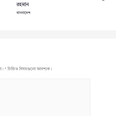
রহমান
বাংলাদেশ
না।
*
চিহ্নিত বিষয়গুলো আবশ্যক।