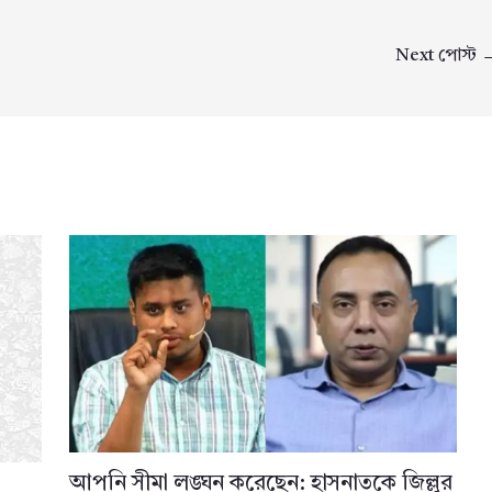
Next পোস্ট
আপনি সীমা লঙ্ঘন করেছেন: হাসনাতকে জিল্লুর