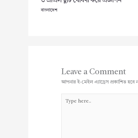
৩ এপ্রিল ছুটি ঘোষণা করে প্রজ্ঞাপন
বাংলাদেশ
Leave a Comment
আপনার ই-মেইল এ্যাড্রেস প্রকাশিত হবে 
Type
here..