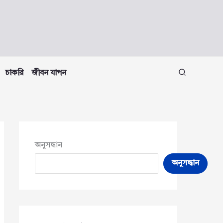
চাকরি
জীবন যাপন
অনুসন্ধান
অনুসন্ধান