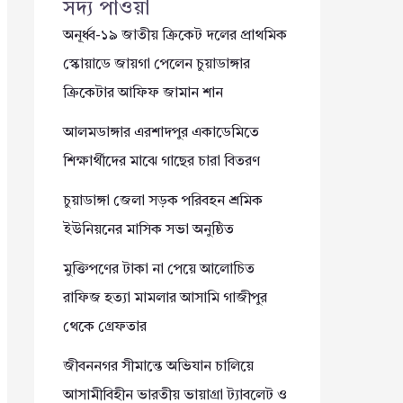
সদ্য পাওয়া
অনূর্ধ্ব-১৯ জাতীয় ক্রিকেট দলের প্রাথমিক
স্কোয়াডে জায়গা পেলেন চুয়াডাঙ্গার
ক্রিকেটার আফিফ জামান শান
আলমডাঙ্গার এরশাদপুর একাডেমিতে
শিক্ষার্থীদের মাঝে গাছের চারা বিতরণ
চুয়াডাঙ্গা জেলা সড়ক পরিবহন শ্রমিক
ইউনিয়নের মাসিক সভা অনুষ্ঠিত
মুক্তিপণের টাকা না পেয়ে আলোচিত
রাফিজ হত্যা মামলার আসামি গাজীপুর
থেকে গ্রেফতার
জীবননগর সীমান্তে অভিযান চালিয়ে
আসামীবিহীন ভারতীয় ভায়াগ্রা ট্যাবলেট ও