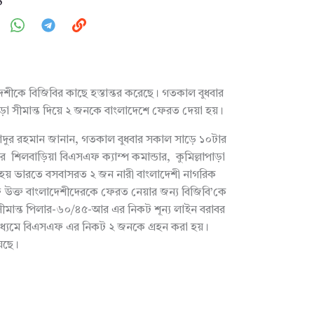
5
েশীকে বিজিবির কাছে হস্তান্তর করেছে। গতকাল বুধবার
ড়া সীমান্ত দিয়ে ২ জনকে বাংলাদেশে ফেরত দেয়া হয়।
াদুর রহমান জানান, গতকাল বুধবার সকাল সাড়ে ১০টার
িলবাড়িয়া বিএসএফ ক্যাম্প কমান্ডার, কুমিল্লাপাড়া
 হয় ভারতে বসবাসরত ২ জন নারী বাংলাদেশী নাগরিক
ক্ত বাংলাদেশীদেরকে ফেরত নেয়ার জন্য বিজিবি’কে
সীমান্ত পিলার-৬০/৪৫-আর এর নিকট শূন্য লাইন বরাবর
 মাধ্যমে বিএসএফ এর নিকট ২ জনকে গ্রহন করা হয়।
েছে।