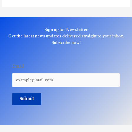
Sign up for Newsletter
Get the latest news updates delivered straight to your inbox.
Subscribe now!
Email
Submit