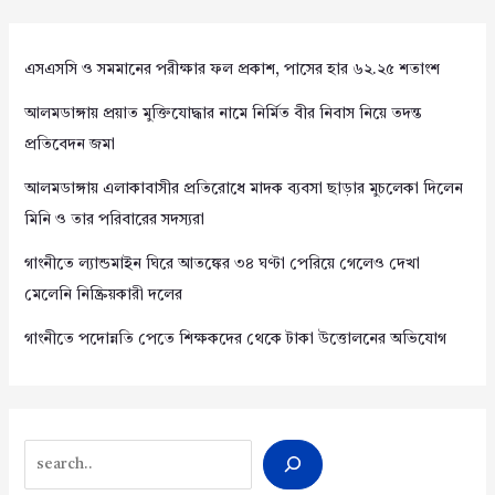
এসএসসি ও সমমানের পরীক্ষার ফল প্রকাশ, পাসের হার ৬২.২৫ শতাংশ
আলমডাঙ্গায় প্রয়াত মুক্তিযোদ্ধার নামে নির্মিত বীর নিবাস নিয়ে তদন্ত
প্রতিবেদন জমা
আলমডাঙ্গায় এলাকাবাসীর প্রতিরোধে মাদক ব্যবসা ছাড়ার মুচলেকা দিলেন
মিনি ও তার পরিবারের সদস্যরা
গাংনীতে ল্যান্ডমাইন ঘিরে আতঙ্কের ৩৪ ঘণ্টা পেরিয়ে গেলেও দেখা
মেলেনি নিষ্ক্রিয়কারী দলের
গাংনীতে পদোন্নতি পেতে শিক্ষকদের থেকে টাকা উত্তোলনের অভিযোগ
Search