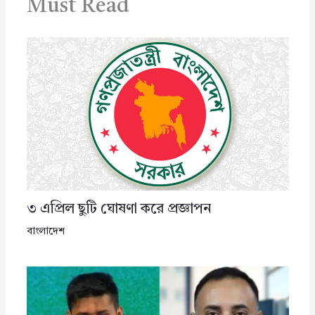
Must Read
৩ এপ্রিল ছুটি ঘোষণা করে প্রজ্ঞাপন
বাংলাদেশ