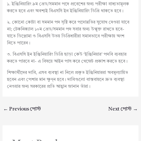
১. ইঞ্জিনিয়ারিং ৯ম গ্রেড/সমমান পদে প্রবেশের জন্য পরীক্ষা বাধ্যতামূলক
করতে হবে এবং অবশ্যই বিএসসি ইন ইঞ্জিনিয়ারিং ডিগ্রি থাকতে হবে।
২. কোনো কোটা বা সমমান পদ সৃষ্টি করে পদোন্নতির সুযোগ দেওয়া যাবে
না; টেকনিক্যাল ১০ম গ্রেড/সমমান পদ সবার জন্য উন্মুক্ত রাখতে হবে-
যাতে ডিপ্লোমা ও বিএসসি উভয় ডিগ্রিধারীরা সমানভাবে পরীক্ষায় অংশ
নিতে পারেন।
৩. বিএসসি ইন ইঞ্জিনিয়ারিং ডিগ্রি ছাড়া কেউ ‘ইঞ্জিনিয়ার’ পদবি ব্যবহার
করতে পারবে না- এ বিষয়ে আইন পাস করে গেজেট প্রকাশ করতে হবে।
শিক্ষার্থীদের দাবি, এসব ব্যবস্থা না নিলে প্রকৃত ইঞ্জিনিয়াররা অবমূল্যায়িত
হবেন এবং পেশার মান ক্ষুণ্ন হবে। দাবিগুলো বাস্তবায়নে দ্রুত ব্যবস্থা
নেওয়ার জন্য সরকারের প্রতি আহ্বান জানান তাঁরা।
←
Previous পোস্ট
Next পোস্ট
→