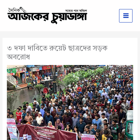
Skip
to
content
৩ দফা দাবিতে রুয়েট ছাত্রদের সড়ক
অবরোধ