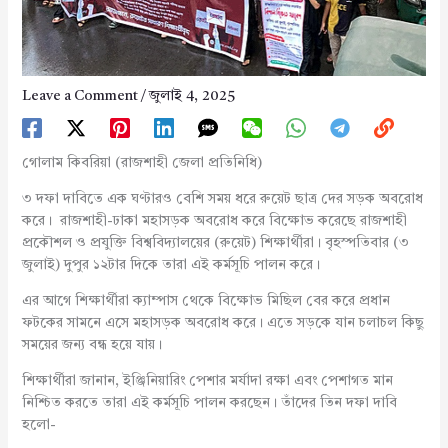
Leave a Comment
/
জুলাই 4, 2025
গোলাম কিবরিয়া (রাজশাহী জেলা প্রতিনিধি)
৩ দফা দাবিতে এক ঘণ্টারও বেশি সময় ধরে রুয়েট ছাত্র দের সড়ক অবরোধ
করে। রাজশাহী-ঢাকা মহাসড়ক অবরোধ করে বিক্ষোভ করেছে রাজশাহী
প্রকৌশল ও প্রযুক্তি বিশ্ববিদ্যালয়ের (রুয়েট) শিক্ষার্থীরা। বৃহস্পতিবার (৩
জুলাই) দুপুর ১২টার দিকে তারা এই কর্মসূচি পালন করে।
এর আগে শিক্ষার্থীরা ক্যাম্পাস থেকে বিক্ষোভ মিছিল বের করে প্রধান
ফটকের সামনে এসে মহাসড়ক অবরোধ করে। এতে সড়কে যান চলাচল কিছু
সময়ের জন্য বন্ধ হয়ে যায়।
শিক্ষার্থীরা জানান, ইঞ্জিনিয়ারিং পেশার মর্যাদা রক্ষা এবং পেশাগত মান
নিশ্চিত করতে তারা এই কর্মসূচি পালন করছেন। তাঁদের তিন দফা দাবি
হলো-