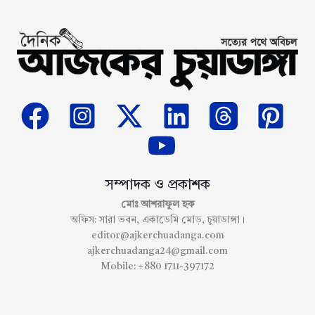
সম্পাদক ও প্রকাশক
মোঃ আশরাফুল হক
অফিস: সারা ভবন, একাডেমি মোড়, চুয়াডাঙ্গা।
editor@ajkerchuadanga.com
ajkerchuadanga24@gmail.com
Mobile: +880 1711-397172