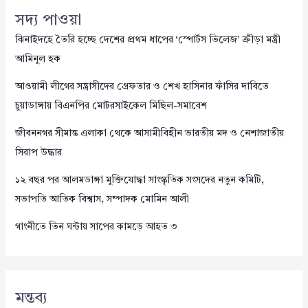
সদ্য পাওয়া
ঝিনাইদহে তৈরি হচ্ছে দেশের প্রথম ধাপের ‘স্পোর্টস ভিলেজ’ ক্রীড়া মন্ত্রী
আমিনুল হক
আওয়ামী লীগের সন্ত্রাসীদের গ্রেফতার ও শেখ হাসিনার ফাঁসির দাবিতে
চুয়াডাঙ্গায় বিএনপির মোটরসাইকেল মিছিল-সমাবেশ
জীবননগর সীমান্ত এলাকা থেকে আসামীবিহীন ভারতীয় মদ ও নেশাজাতীয়
সিরাপ উদ্ধার
১২ বছর পর আলমডাঙ্গা মুক্তিযোদ্ধা সাংস্কৃতিক সংসদের নতুন কমিটি,
সভাপতি আতিক বিশ্বাস, সম্পাদক মোমিন আলী
গাংনীতে তিন ঘন্টায় সাপের কামড়ে আহত ৩
মন্তব্য