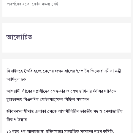
প্রদর্শনের মতো কোন মন্তব্য নেই।
আলোচিত
ঝিনাইদহে তৈরি হচ্ছে দেশের প্রথম ধাপের ‘স্পোর্টস ভিলেজ’ ক্রীড়া মন্ত্রী
আমিনুল হক
আওয়ামী লীগের সন্ত্রাসীদের গ্রেফতার ও শেখ হাসিনার ফাঁসির দাবিতে
চুয়াডাঙ্গায় বিএনপির মোটরসাইকেল মিছিল-সমাবেশ
জীবননগর সীমান্ত এলাকা থেকে আসামীবিহীন ভারতীয় মদ ও নেশাজাতীয়
সিরাপ উদ্ধার
১২ বছর পর আলমডাঙ্গা মুক্তিযোদ্ধা সাংস্কৃতিক সংসদের নতুন কমিটি,