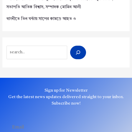
সভাপতি আতিক বিশ্বাস, সম্পাদক মোমিন আলী
গাংনীতে তিন ঘন্টায় সাপের কামড়ে আহত ৩
Search
Sign up for Newsletter
Get the latest news updates delivered straight to your inbox.
Subscribe now!
Email