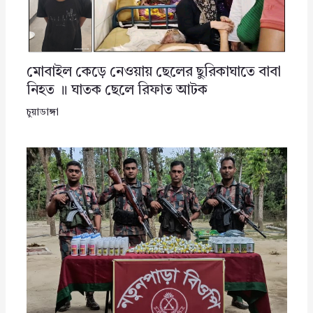
মোবাইল কেড়ে নেওয়ায় ছেলের ছুরিকাঘাতে বাবা
নিহত ॥ ঘাতক ছেলে রিফাত আটক
চুয়াডাঙ্গা