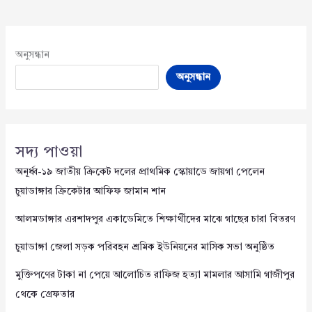
অনুসন্ধান
অনুসন্ধান
সদ্য পাওয়া
অনূর্ধ্ব-১৯ জাতীয় ক্রিকেট দলের প্রাথমিক স্কোয়াডে জায়গা পেলেন
চুয়াডাঙ্গার ক্রিকেটার আফিফ জামান শান
আলমডাঙ্গার এরশাদপুর একাডেমিতে শিক্ষার্থীদের মাঝে গাছের চারা বিতরণ
চুয়াডাঙ্গা জেলা সড়ক পরিবহন শ্রমিক ইউনিয়নের মাসিক সভা অনুষ্ঠিত
মুক্তিপণের টাকা না পেয়ে আলোচিত রাফিজ হত্যা মামলার আসামি গাজীপুর
থেকে গ্রেফতার