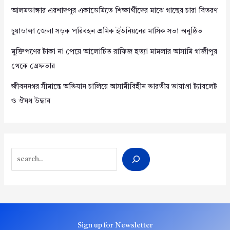
আলমডাঙ্গার এরশাদপুর একাডেমিতে শিক্ষার্থীদের মাঝে গাছের চারা বিতরণ
চুয়াডাঙ্গা জেলা সড়ক পরিবহন শ্রমিক ইউনিয়নের মাসিক সভা অনুষ্ঠিত
মুক্তিপণের টাকা না পেয়ে আলোচিত রাফিজ হত্যা মামলার আসামি গাজীপুর
থেকে গ্রেফতার
জীবননগর সীমান্তে অভিযান চালিয়ে আসামীবিহীন ভারতীয় ভায়াগ্রা ট্যাবলেট
ও ঔষধ উদ্ধার
Search
Sign up for Newsletter