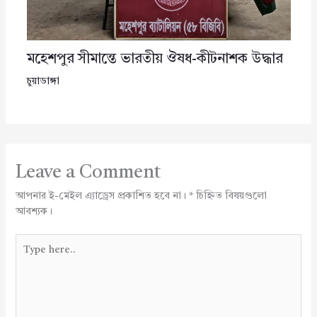
মহেশপুর সীমান্তে ভারতীয় ঔষধ-কীটনাশক উদ্ধার
চুয়াডাঙ্গা
Leave a Comment
আপনার ই-মেইল এ্যাড্রেস প্রকাশিত হবে না।
*
চিহ্নিত বিষয়গুলো
আবশ্যক।
Type
here..