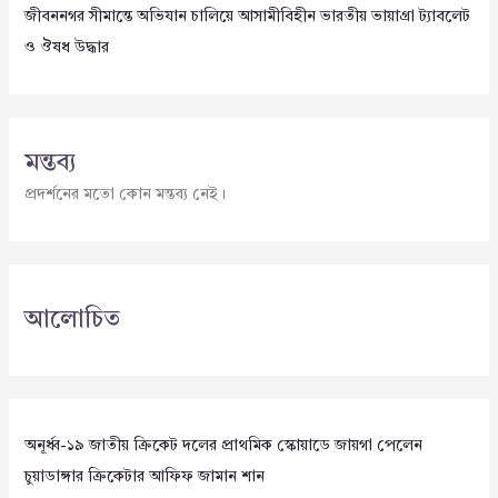
জীবননগর সীমান্তে অভিযান চালিয়ে আসামীবিহীন ভারতীয় ভায়াগ্রা ট্যাবলেট
ও ঔষধ উদ্ধার
মন্তব্য
প্রদর্শনের মতো কোন মন্তব্য নেই।
আলোচিত
অনূর্ধ্ব-১৯ জাতীয় ক্রিকেট দলের প্রাথমিক স্কোয়াডে জায়গা পেলেন
চুয়াডাঙ্গার ক্রিকেটার আফিফ জামান শান