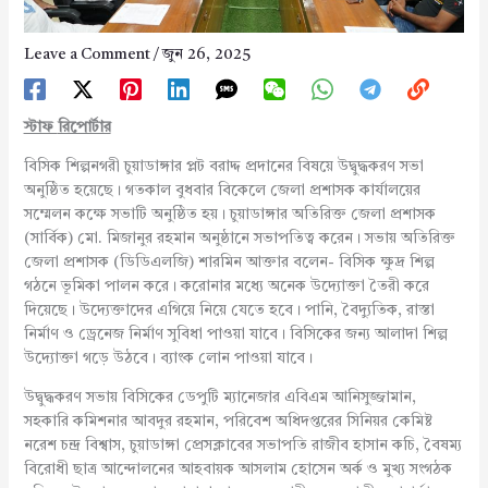
Leave a Comment
/
জুন 26, 2025
স্টাফ
রিপোর্টার
বিসিক শিল্পনগরী চুয়াডাঙ্গার প্লট বরাদ্দ প্রদানের বিষয়ে উদ্বুদ্ধকরণ সভা
অনুষ্ঠিত হয়েছে। গতকাল বুধবার বিকেলে জেলা প্রশাসক কার্যালয়ের
সম্মেলন কক্ষে সভাটি অনুষ্ঠিত হয়। চুয়াডাঙ্গার অতিরিক্ত জেলা প্রশাসক
(সার্বিক) মো. মিজানুর রহমান অনুষ্ঠানে সভাপতিত্ব করেন। সভায় অতিরিক্ত
জেলা প্রশাসক (ডিডিএলজি) শারমিন আক্তার বলেন- বিসিক ক্ষুদ্র শিল্প
গঠনে ভূমিকা পালন করে। করোনার মধ্যে অনেক উদ্যোক্তা তৈরী করে
দিয়েছে। উদ্যেক্তাদের এগিয়ে নিয়ে যেতে হবে। পানি, বৈদ্যুতিক, রাস্তা
নির্মাণ ও ড্রেনেজ নির্মাণ সুবিধা পাওয়া যাবে। বিসিকের জন্য আলাদা শিল্প
উদ্যোক্তা গড়ে উঠবে। ব্যাংক লোন পাওয়া যাবে।
উদ্বুদ্ধকরণ সভায় বিসিকের ডেপুটি ম্যানেজার এবিএম আনিসুজ্জামান,
সহকারি কমিশনার আবদুর রহমান, পরিবেশ অধিদপ্তরের সিনিয়র কেমিষ্ট
নরেশ চন্দ্র বিশ্বাস, চুয়াডাঙ্গা প্রেসক্লাবের সভাপতি রাজীব হাসান কচি, বৈষম্য
বিরোধী ছাত্র আন্দোলনের আহবায়ক আসলাম হোসেন অর্ক ও মুখ্য সংগঠক