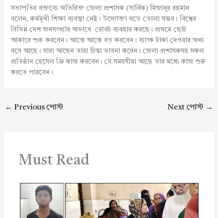
সভাপতির বক্তব্যে অতিরিক্ত জেলা প্রশাসক (সার্বিক) মিজানুর রহমান
বলেন, কর্মমূখী শিক্ষা ব্যবস্থা নেই। উদ্যোক্তা গড়ে তোলা সম্ভব। বিশ্বের
বিভিন্ন দেশ জনসংখ্যার অভাবে রোবট ব্যবহার করছে। প্রথমে ছোট
আকারে শুরু করবেন। আস্তে আস্তে বড় করবেন। ব্যাংক টাকা দেওয়ার জন্য
বসে আছে। যারা আছেন তারা চিন্তা ভাবনা করেন। জেলা প্রশাসকসহ সকল
প্রতিষ্ঠান হেসেল ফ্রি কাজ করবেন। যে সময়সীমা আছে তার মধ্যে কাজ শুরু
করতে পারবেন।
←
Previous পোস্ট
Next পোস্ট
→
Must Read