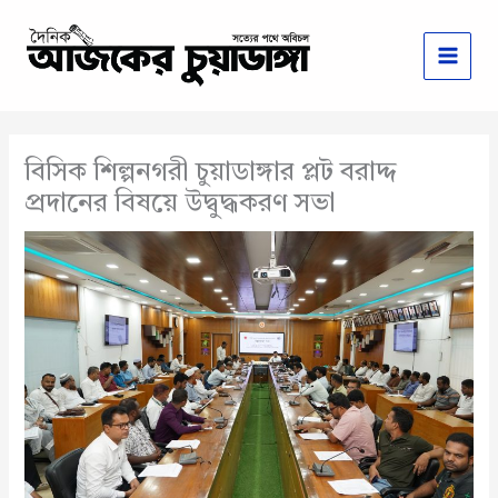
Skip
to
content
বিসিক শিল্পনগরী চুয়াডাঙ্গার প্লট বরাদ্দ
প্রদানের বিষয়ে উদ্বুদ্ধকরণ সভা