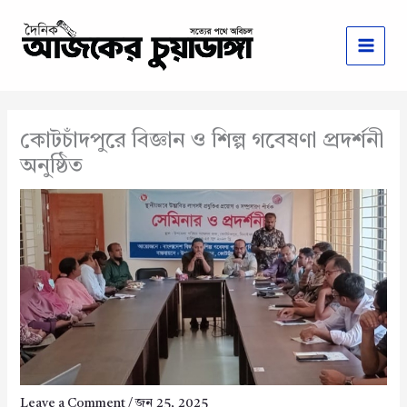
Skip
to
content
কোটচাঁদপুরে বিজ্ঞান ও শিল্প গবেষণা প্রদর্শনী
অনুষ্ঠিত
Leave a Comment
/
জুন 25, 2025