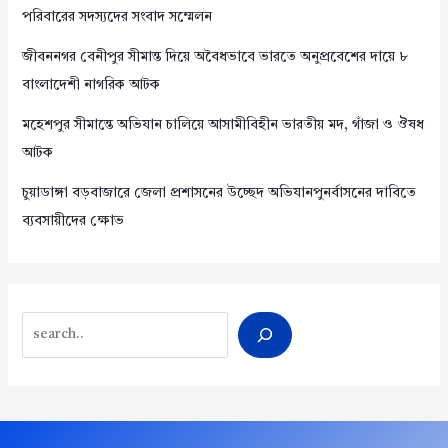
পরিবারের সদস্যদের সংবাদ সম্মেলন
জীবননগর বেনীপুর সীমান্ত দিয়ে অবৈধভাবে ভারতে অনুপ্রবেশের দায়ে ৮
বাংলাদেশী নাগরিক আটক
মহেশপুর সীমান্তে অভিযান চালিয়ে আসামীবিহীন ভারতীয় মদ, গাঁজা ও ঔষধ
আটক
চুয়াডাঙ্গা বড়বাজারে জেলা প্রশাসনের উচ্ছেদ অভিযানপুনর্বাসনের দাবিতে
ব্যবসায়ীদের ক্ষোভ
Search