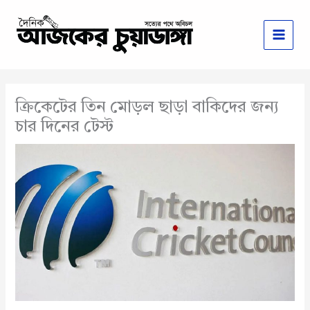
Skip
to
content
ক্রিকেটের তিন মোড়ল ছাড়া বাকিদের জন্য
চার দিনের টেস্ট