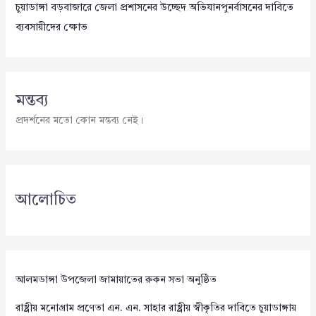
চুয়াডাঙ্গা বড়বাজারে জেলা প্রশাসনের উচ্ছেদ অভিযানপুনর্বাসনের দাবিতে
ব্যবসায়ীদের ক্ষোভ
মন্তব্য
প্রদর্শনের মতো কোন মন্তব্য নেই।
আলোচিত
আলমডাঙ্গা উপজেলা জামায়াতের রুকন সভা অনুষ্ঠিত
রাষ্ট্রীয় মনোগ্রাম প্রণেতা এন. এন. সাহার রাষ্ট্রীয় স্বীকৃতির দাবিতে চুয়াডাঙ্গায়