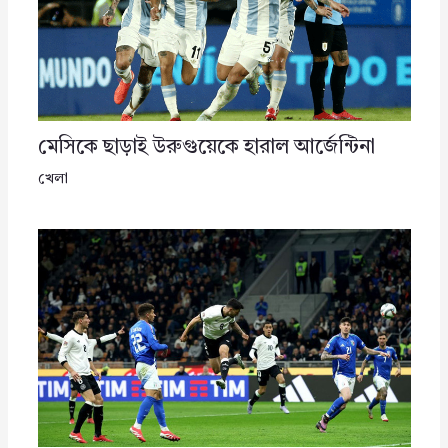
মেসিকে ছাড়াই উরুগুয়েকে হারাল আর্জেন্টিনা
খেলা