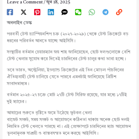
Leave a Comment
/
জুন 18, 2025
অনলাইন ডেস্ক
পরবর্তী টেস্ট চ্যাম্পিয়নশিপ চক্র (২০২৭-২০২৯) থেকে টেস্ট ক্রিকেটে বড়
ধরনের পরিবর্তন আনতে যাচ্ছে আইসিসি।
সংস্থাটির বর্তমান চেয়ারম্যান জয় শাহ জানিয়েছেন, ছোট দলগুলোকে বেশি
টেস্ট খেলার সুযোগ করে দিতেই চারদিনের টেস্ট চালুর কথা ভাবা হচ্ছে।
তবে ভারত, অস্ট্রেলিয়া, ইংল্যান্ড ক্রিকেটের এই তিন মোড়ল পাঁচদিনের
ঐতিহ্যবাহী টেস্ট চালিয়ে যেতে পারবে এমনটাই জানিয়েছে ব্রিটিশ
সংবাদমাধ্যম।
বর্তমান ২০২৫–২৭ চক্রে মোট ২৭টি টেস্ট সিরিজ রয়েছে, যার মধ্যে ১৭টিই
দুই ম্যাচের।
আষাঢ়ের শুরুতে বৃষ্টিতে জমে উঠেছে ফুটবল খেলা
বাজেট সংকট, সময় সংকট ও আয়োজনে কঠিনতা থাকায় অনেক ছোট দলই
নিয়মিত টেস্ট খেলতে পারছে না। এই প্রেক্ষাপটে চারদিনের ম্যাচ আয়োজন
তুলনামূলক সাশ্রয়ী ও বাস্তবসম্মত মনে করছে আইসিসি।