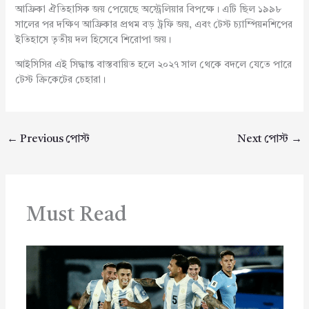
আফ্রিকা ঐতিহাসিক জয় পেয়েছে অস্ট্রেলিয়ার বিপক্ষে। এটি ছিল ১৯৯৮
সালের পর দক্ষিণ আফ্রিকার প্রথম বড় ট্রফি জয়, এবং টেস্ট চ্যাম্পিয়নশিপের
ইতিহাসে তৃতীয় দল হিসেবে শিরোপা জয়।
আইসিসির এই সিদ্ধান্ত বাস্তবায়িত হলে ২০২৭ সাল থেকে বদলে যেতে পারে
টেস্ট ক্রিকেটের চেহারা।
←
Previous পোস্ট
Next পোস্ট
→
Must Read