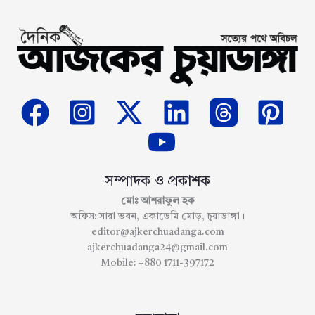
সম্পাদক ও প্রকাশক
মোঃ আশরাফুল হক
অফিস: সারা ভবন, একাডেমি মোড়, চুয়াডাঙ্গা।
editor@ajkerchuadanga.com
ajkerchuadanga24@gmail.com
Mobile: +880 1711-397172