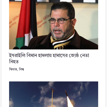
ইসরাইলি বিমান হামলায় হামাসের জ্যেষ্ঠ নেতা
নিহত
ফিচার
,
বিশ্ব