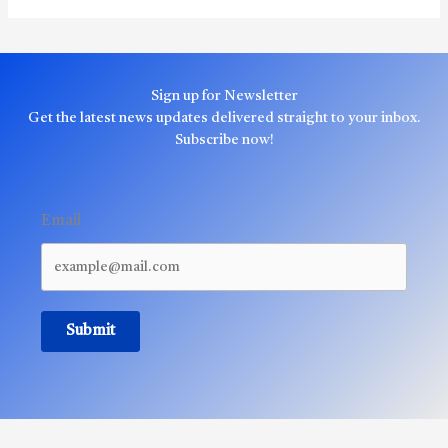
Sign up for Newsletter
Get the latest news updates delivered straight to your inbox.
Subscribe now!
Email
Submit