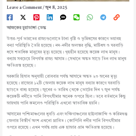
Leave a Comment
/
জুন 8, 2025
আজকের চুয়াডাঙ্গা ডেস্ক
উত্তর-পূর্ব ভারতের রাজ্যগুলোতে টানা বৃষ্টি ও ভূমিধসের কারণে ভয়াবহ
বন্যা পরিস্থিতি তৈরি হয়েছে। নদ-নদীর জলস্তর বৃদ্ধি, মাটিধস ও ঘরবাড়ি
ধসে শতাধিক মানুষের মৃত্যু হয়েছে। গৃহহীন হয়েছে কয়েক লাখ মানুষ।
বন্যায় সবচেয়ে বিপর্যস্ত রাজ্য আসাম। সেখানে অন্তত সাড়ে তিন লাখ মানুষ
ক্ষতিগ্রস্ত হয়েছে।
সরকারি হিসাব অনুযায়ী রোববার পর্যন্ত আসামে অন্তত ২৩ জনের মৃত্যু
হয়েছে। রাজ্যের ১২টি জেলায় কয়েক লাখ মানুষ বন্যার কারণে ঘরবাড়ি
ছাড়তে বাধ্য হয়েছে। জুনের ৩ তারিখ থেকে ভোটের দিন ৭ জুন পর্যন্ত
কয়েকটি নদীতে পানি বিপৎসীমার অনেক ওপরে ছিল। তবে বর্তমানে কিছু
জায়গায় পানি কমলেও পরিস্থিতি এখনো স্বাভাবিক হয়নি।
আসামের পশ্চিমাঞ্চলের ধুবড়ি এবং দক্ষিণাঞ্চলের হাইলাকান্দি ও করিমগঞ্জ
জেলার বিস্তীর্ণ অংশ এখনো প্লাবিত। কোপিলি নদীর পানি বিপৎসীমার
ওপরে রয়েছে। এখন পর্যন্ত প্রায় এক হাজার গ্রাম ক্ষতিগ্রস্ত হয়েছে।