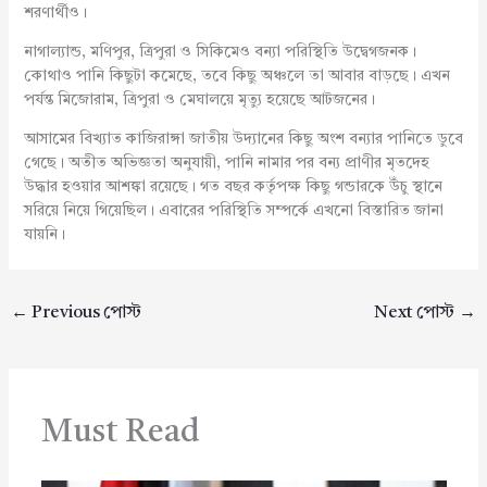
শরণার্থীও।
নাগাল্যান্ড, মণিপুর, ত্রিপুরা ও সিকিমেও বন্যা পরিস্থিতি উদ্বেগজনক।
কোথাও পানি কিছুটা কমেছে, তবে কিছু অঞ্চলে তা আবার বাড়ছে। এখন
পর্যন্ত মিজোরাম, ত্রিপুরা ও মেঘালয়ে মৃত্যু হয়েছে আটজনের।
আসামের বিখ্যাত কাজিরাঙ্গা জাতীয় উদ্যানের কিছু অংশ বন্যার পানিতে ডুবে
গেছে। অতীত অভিজ্ঞতা অনুযায়ী, পানি নামার পর বন্য প্রাণীর মৃতদেহ
উদ্ধার হওয়ার আশঙ্কা রয়েছে। গত বছর কর্তৃপক্ষ কিছু গন্ডারকে উঁচু স্থানে
সরিয়ে নিয়ে গিয়েছিল। এবারের পরিস্থিতি সম্পর্কে এখনো বিস্তারিত জানা
যায়নি।
←
Previous পোস্ট
Next পোস্ট
→
Must Read