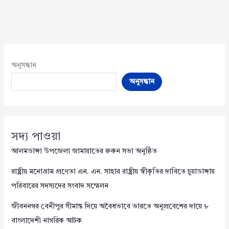
অনুসন্ধান
অনুসন্ধান
সদ্য পাওয়া
আলমডাঙ্গা উপজেলা জামায়াতের রুকন সভা অনুষ্ঠিত
রাষ্ট্রীয় মনোগ্রাম প্রণেতা এন. এন. সাহার রাষ্ট্রীয় স্বীকৃতির দাবিতে চুয়াডাঙ্গায়
পরিবারের সদস্যদের সংবাদ সম্মেলন
জীবননগর বেনীপুর সীমান্ত দিয়ে অবৈধভাবে ভারতে অনুপ্রবেশের দায়ে ৮
বাংলাদেশী নাগরিক আটক