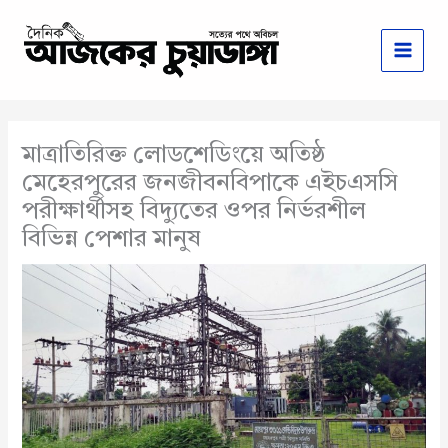
Skip
to
content
মাত্রাতিরিক্ত লোডশেডিংয়ে অতিষ্ঠ
মেহেরপুরের জনজীবনবিপাকে এইচএসসি
পরীক্ষার্থীসহ বিদ্যুতের ওপর নির্ভরশীল
বিভিন্ন পেশার মানুষ