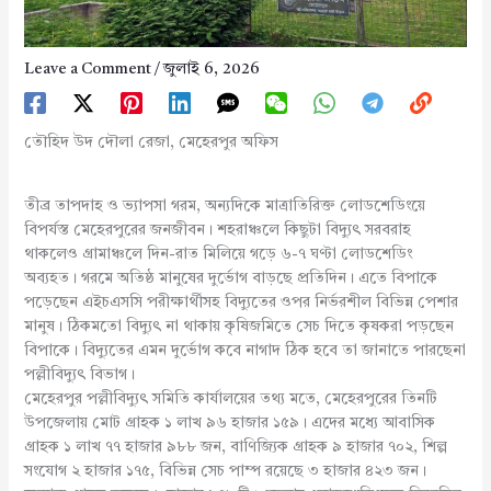
Leave a Comment
/
জুলাই 6, 2026
তৌহিদ উদ দৌলা রেজা, মেহেরপুর অফিস
তীব্র তাপদাহ ও ভ্যাপসা গরম, অন্যদিকে মাত্রাতিরিক্ত লোডশেডিংয়ে
বিপর্যস্ত মেহেরপুরের জনজীবন। শহরাঞ্চলে কিছুটা বিদ্যুৎ সরবরাহ
থাকলেও গ্রামাঞ্চলে দিন-রাত মিলিয়ে গড়ে ৬-৭ ঘণ্টা লোডশেডিং
অব্যহত। গরমে অতিষ্ঠ মানুষের দুর্ভোগ বাড়ছে প্রতিদিন। এতে বিপাকে
পড়েছেন এইচএসসি পরীক্ষার্থীসহ বিদ্যুতের ওপর নির্ভরশীল বিভিন্ন পেশার
মানুষ। ঠিকমতো বিদ্যুৎ না থাকায় কৃষিজমিতে সেচ দিতে কৃষকরা পড়ছেন
বিপাকে। বিদ্যুতের এমন দুর্ভোগ কবে নাগাদ ঠিক হবে তা জানাতে পারছেনা
পল্লীবিদ্যুৎ বিভাগ।
মেহেরপুর পল্লীবিদ্যুৎ সমিতি কার্যালয়ের তথ্য মতে, মেহেরপুরের তিনটি
উপজেলায় মোট গ্রাহক ১ লাখ ৯৬ হাজার ১৫৯। এদের মধ্যে আবাসিক
গ্রাহক ১ লাখ ৭৭ হাজার ৯৮৮ জন, বাণিজ্যিক গ্রাহক ৯ হাজার ৭০২, শিল্প
সংযোগ ২ হাজার ১৭৫, বিভিন্ন সেচ পাম্প রয়েছে ৩ হাজার ৪২৩ জন।