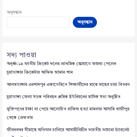
অনুসন্ধান
অনুসন্ধান
সদ্য পাওয়া
অনূর্ধ্ব-১৯ জাতীয় ক্রিকেট দলের প্রাথমিক স্কোয়াডে জায়গা পেলেন
চুয়াডাঙ্গার ক্রিকেটার আফিফ জামান শান
আলমডাঙ্গার এরশাদপুর একাডেমিতে শিক্ষার্থীদের মাঝে গাছের চারা বিতরণ
চুয়াডাঙ্গা জেলা সড়ক পরিবহন শ্রমিক ইউনিয়নের মাসিক সভা অনুষ্ঠিত
মুক্তিপণের টাকা না পেয়ে আলোচিত রাফিজ হত্যা মামলার আসামি গাজীপুর
থেকে গ্রেফতার
জীবননগর সীমান্তে অভিযান চালিয়ে আসামীবিহীন ভারতীয় ভায়াগ্রা ট্যাবলেট