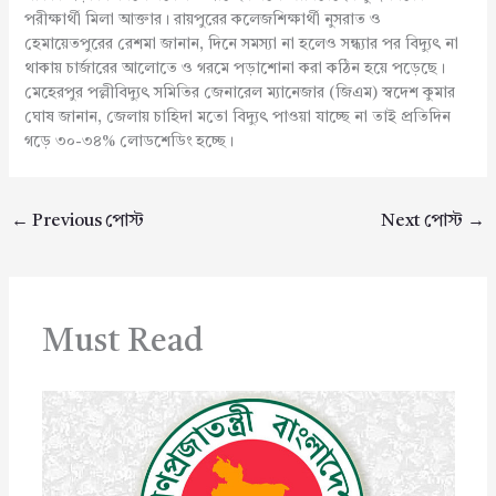
পরীক্ষার্থী মিলা আক্তার। রায়পুরের কলেজশিক্ষার্থী নুসরাত ও
হেমায়েতপুরের রেশমা জানান, দিনে সমস্যা না হলেও সন্ধ্যার পর বিদ্যুৎ না
থাকায় চার্জারের আলোতে ও গরমে পড়াশোনা করা কঠিন হয়ে পড়েছে।
মেহেরপুর পল্লীবিদ্যুৎ সমিতির জেনারেল ম্যানেজার (জিএম) স্বদেশ কুমার
ঘোষ জানান, জেলায় চাহিদা মতো বিদ্যুৎ পাওয়া যাচ্ছে না তাই প্রতিদিন
গড়ে ৩০-৩৪% লোডশেডিং হচ্ছে।
←
Previous পোস্ট
Next পোস্ট
→
Must Read