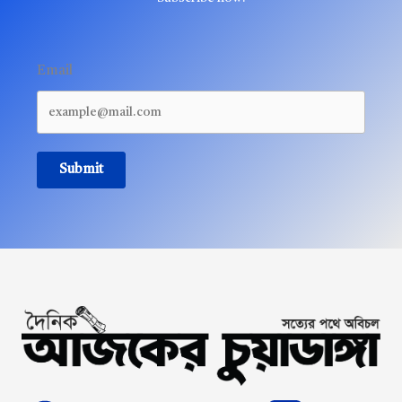
Email
Submit