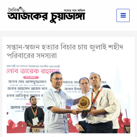
Skip
to
content
সন্তান-স্বজন হত্যার বিচার চায় জুলাই শহীদ
পরিবারের সদস্যরা