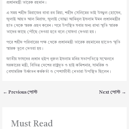
প্রধানমন্ত্রী তারেক রহমান।
এ সময় শহীদ মিরাজের বাবা রব মিয়া, শহীদ সেলিমের ভাই উজ্জ্বল হোসেন,
জুলাই আহত আল মিরাজ, জুলাই যোদ্ধা আমিনুল ইসলাম ঈমন প্রধানমন্ত্রীর
হাত থেকে স্মরক গ্রহণ করেন। পরে উপস্থিত সবার জন্য রাখা স্মৃতি স্মারক
তাদের কাছে পৌঁছে দেওয়া হবে বলে ঘোষণা দেওয়া হয়।
পরে শহীদ পরিবারের পক্ষ থেকে প্রধানমন্ত্রী তারেক রহমানের হাতেও স্মৃতি
স্মারক তুলে দেওয়া হয়।
জাতীয় সংসদের প্রধান হুইপ নুরুল ইসলাম মনির সভাপতিত্বে সম্মেলনে
সরকারের মন্ত্রী, বিভিন্ন দেশের রাষ্ট্রদূত ও হাই কমিশনার, সামরিক ও
বেসামরিক ঊর্ধ্বতন কর্মকর্তা ও পেশাজীবী নেতারা উপস্থিত ছিলেন।
←
Previous পোস্ট
Next পোস্ট
→
Must Read