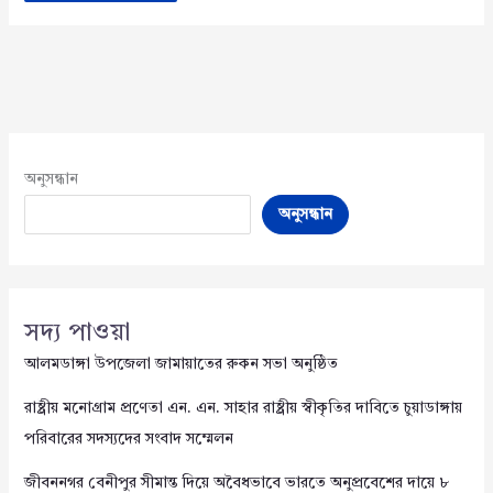
অনুসন্ধান
অনুসন্ধান
সদ্য পাওয়া
আলমডাঙ্গা উপজেলা জামায়াতের রুকন সভা অনুষ্ঠিত
রাষ্ট্রীয় মনোগ্রাম প্রণেতা এন. এন. সাহার রাষ্ট্রীয় স্বীকৃতির দাবিতে চুয়াডাঙ্গায়
পরিবারের সদস্যদের সংবাদ সম্মেলন
জীবননগর বেনীপুর সীমান্ত দিয়ে অবৈধভাবে ভারতে অনুপ্রবেশের দায়ে ৮