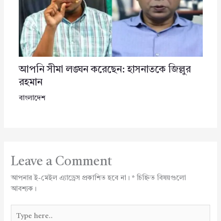
আপনি সীমা লঙ্ঘন করেছেন: হাসনাতকে জিল্লুর
রহমান
বাংলাদেশ
Leave a Comment
আপনার ই-মেইল এ্যাড্রেস প্রকাশিত হবে না।
*
চিহ্নিত বিষয়গুলো
আবশ্যক।
Type
here..