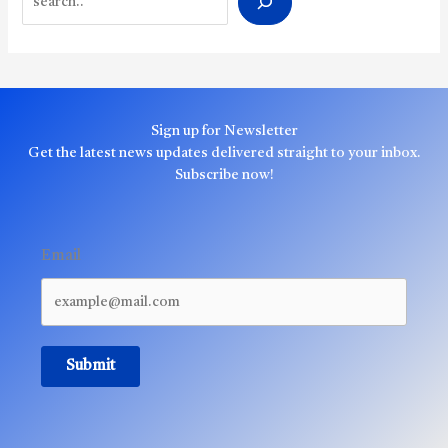
Sign up for Newsletter
Get the latest news updates delivered straight to your inbox.
Subscribe now!
Email
Submit