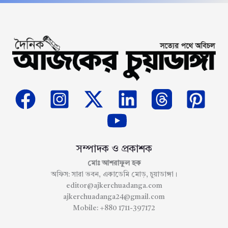
সম্পাদক ও প্রকাশক
মোঃ আশরাফুল হক
অফিস: সারা ভবন, একাডেমি মোড়, চুয়াডাঙ্গা।
editor@ajkerchuadanga.com
ajkerchuadanga24@gmail.com
Mobile: +880 1711-397172