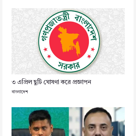
৩ এপ্রিল ছুটি ঘোষণা করে প্রজ্ঞাপন
বাংলাদেশ