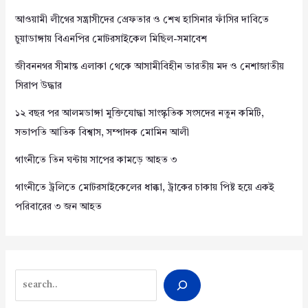
আওয়ামী লীগের সন্ত্রাসীদের গ্রেফতার ও শেখ হাসিনার ফাঁসির দাবিতে
চুয়াডাঙ্গায় বিএনপির মোটরসাইকেল মিছিল-সমাবেশ
জীবননগর সীমান্ত এলাকা থেকে আসামীবিহীন ভারতীয় মদ ও নেশাজাতীয়
সিরাপ উদ্ধার
১২ বছর পর আলমডাঙ্গা মুক্তিযোদ্ধা সাংস্কৃতিক সংসদের নতুন কমিটি,
সভাপতি আতিক বিশ্বাস, সম্পাদক মোমিন আলী
গাংনীতে তিন ঘন্টায় সাপের কামড়ে আহত ৩
গাংনীতে ট্রলিতে মোটরসাইকেলের ধাক্কা, ট্রাকের চাকায় পিষ্ট হয়ে একই
পরিবারের ৩ জন আহত
Search