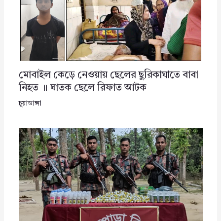
মোবাইল কেড়ে নেওয়ায় ছেলের ছুরিকাঘাতে বাবা
নিহত ॥ ঘাতক ছেলে রিফাত আটক
চুয়াডাঙ্গা