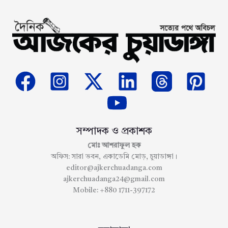
সম্পাদক ও প্রকাশক
মোঃ আশরাফুল হক
অফিস: সারা ভবন, একাডেমি মোড়, চুয়াডাঙ্গা।
editor@ajkerchuadanga.com
ajkerchuadanga24@gmail.com
Mobile: +880 1711-397172