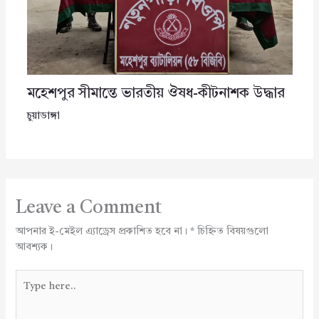
মহেশপুর সীমান্তে ভারতীয় ঔষধ-কীটনাশক উদ্ধার
চুয়াডাঙ্গা
Leave a Comment
আপনার ই-মেইল এ্যাড্রেস প্রকাশিত হবে না।
*
চিহ্নিত বিষয়গুলো
আবশ্যক।
Type
here..