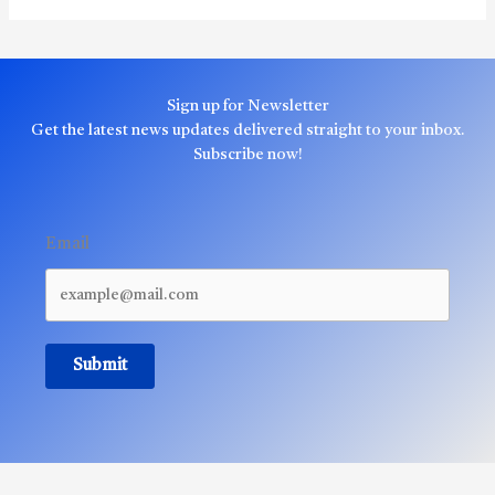
Sign up for Newsletter
Get the latest news updates delivered straight to your inbox.
Subscribe now!
Email
Submit