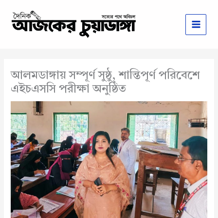
Skip
to
content
আলমডাঙ্গায় সম্পূর্ণ সুষ্ঠু, শান্তিপূর্ণ পরিবেশে
এইচএসসি পরীক্ষা অনুষ্ঠিত