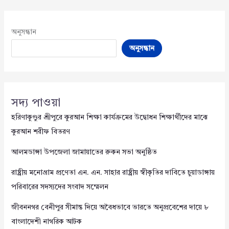
অনুসন্ধান
অনুসন্ধান
সদ্য পাওয়া
হরিণাকুণ্ডুর শ্রীপুরে কুরআন শিক্ষা কার্যক্রমের উদ্বোধন শিক্ষার্থীদের মাঝে
কুরআন শরীফ বিতরণ
আলমডাঙ্গা উপজেলা জামায়াতের রুকন সভা অনুষ্ঠিত
রাষ্ট্রীয় মনোগ্রাম প্রণেতা এন. এন. সাহার রাষ্ট্রীয় স্বীকৃতির দাবিতে চুয়াডাঙ্গায়
পরিবারের সদস্যদের সংবাদ সম্মেলন
জীবননগর বেনীপুর সীমান্ত দিয়ে অবৈধভাবে ভারতে অনুপ্রবেশের দায়ে ৮
বাংলাদেশী নাগরিক আটক