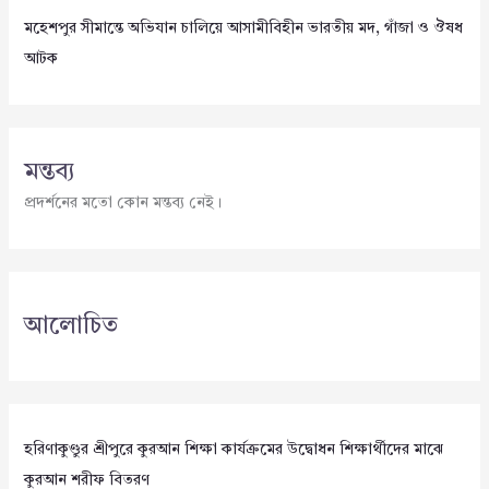
মহেশপুর সীমান্তে অভিযান চালিয়ে আসামীবিহীন ভারতীয় মদ, গাঁজা ও ঔষধ
আটক
মন্তব্য
প্রদর্শনের মতো কোন মন্তব্য নেই।
আলোচিত
হরিণাকুণ্ডুর শ্রীপুরে কুরআন শিক্ষা কার্যক্রমের উদ্বোধন শিক্ষার্থীদের মাঝে
কুরআন শরীফ বিতরণ