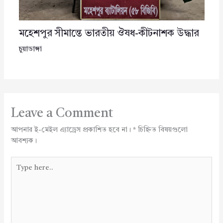
মহেশপুর সীমান্তে ভারতীয় ঔষধ-কীটনাশক উদ্ধার
চুয়াডাঙ্গা
Leave a Comment
আপনার ই-মেইল এ্যাড্রেস প্রকাশিত হবে না।
*
চিহ্নিত বিষয়গুলো
আবশ্যক।
Type
here..