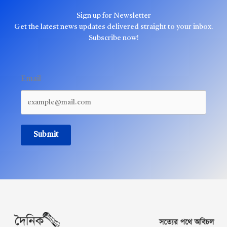
Sign up for Newsletter
Get the latest news updates delivered straight to your inbox.
Subscribe now!
Email
Submit