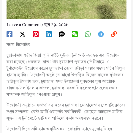
Leave a Comment
/
জুন 29, 2026
স্টাফ রিপোর্টার
চুয়াডাঙ্গায় শহীদ জিয়া স্মৃতি নাইট ফুটবল টুর্নামেন্ট -২০২৬ এর উদ্বোধন
করা হয়েছে। গতকাল রাত ৮টায় চুয়াডাঙ্গা পুরাতন স্টেডিয়ামে এ
টুর্নামেন্টের উদ্বোধন করেন চুয়াডাঙ্গা জেলা ক্রীড়া সংস্থার সদস্য সচিব বিপুল
হাসান হ্যাজি। উদ্বোধনী অনুষ্ঠানে আরো উপস্থিত ছিলেন সাবেক ফুটবলার
তরিকুল ইসলাম তরু, চুয়াডাঙ্গা সদর উপজেলা যুবদলের যুগ্ম আহ্বায়ক
রায়হান-উল ইসলাম কাজল, চুয়াডাঙ্গা সরকারি কলেজ ছাত্রদলের প্রচার
সম্পাদক আতিকুল নেওয়াজ প্রমুখ।
উদ্বোধনী অনুষ্ঠানে সভাপতিত্ব করেন চুয়াডাঙ্গা মোহামেডান স্পোর্টিং ক্লাবের
দপ্তর সম্পাদক বেস্ট জার্সি ওয়ার্ল্ডের সর্বাধিকারী সোহেল আহমেদ মালিক
সুজন। এ টুর্নামেন্টে ৮টি দল প্রতিযোগিতায় অংশগ্রহণ করবে।
উদ্বোধনী দিনে ৩টি ম্যাচ অনুষ্ঠিত হয়। গোধূলি ম্যাচে মুখোমুখি হয়