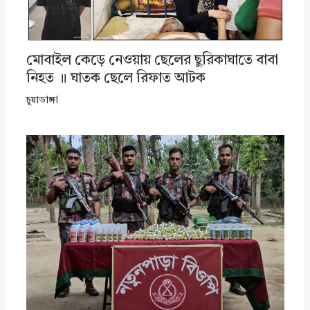
মোবাইল কেড়ে নেওয়ায় ছেলের ছুরিকাঘাতে বাবা
নিহত ॥ ঘাতক ছেলে রিফাত আটক
চুয়াডাঙ্গা