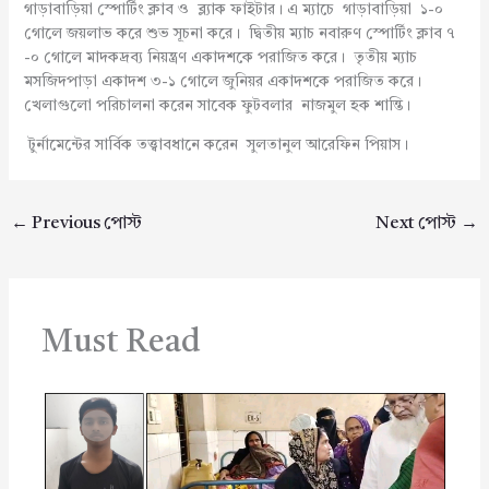
গাড়াবাড়িয়া স্পোর্টিং ক্লাব ও ব্ল্যাক ফাইটার। এ ম্যাচে গাড়াবাড়িয়া ১-০
গোলে জয়লাভ করে শুভ সূচনা করে। দ্বিতীয় ম্যাচ নবারুণ স্পোর্টিং ক্লাব ৭
-০ গোলে মাদকদ্রব্য নিয়ন্ত্রণ একাদশকে পরাজিত করে। তৃতীয় ম্যাচ
মসজিদপাড়া একাদশ ৩-১ গোলে জুনিয়র একাদশকে পরাজিত করে।
খেলাগুলো পরিচালনা করেন সাবেক ফুটবলার নাজমুল হক শান্তি।
টুর্নামেন্টের সার্বিক তত্ত্বাবধানে করেন সুলতানুল আরেফিন পিয়াস।
←
Previous পোস্ট
Next পোস্ট
→
Must Read