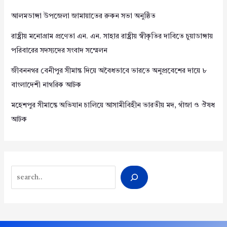
আলমডাঙ্গা উপজেলা জামায়াতের রুকন সভা অনুষ্ঠিত
রাষ্ট্রীয় মনোগ্রাম প্রণেতা এন. এন. সাহার রাষ্ট্রীয় স্বীকৃতির দাবিতে চুয়াডাঙ্গায়
পরিবারের সদস্যদের সংবাদ সম্মেলন
জীবননগর বেনীপুর সীমান্ত দিয়ে অবৈধভাবে ভারতে অনুপ্রবেশের দায়ে ৮
বাংলাদেশী নাগরিক আটক
মহেশপুর সীমান্তে অভিযান চালিয়ে আসামীবিহীন ভারতীয় মদ, গাঁজা ও ঔষধ
আটক
Search