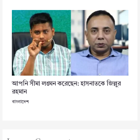
আপনি সীমা লঙ্ঘন করেছেন: হাসনাতকে জিল্লুর
রহমান
বাংলাদেশ