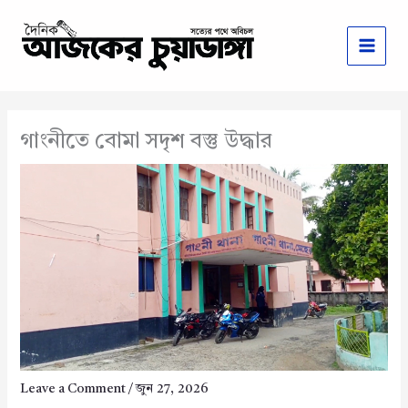
Skip
to
content
গাংনীতে বোমা সদৃশ বস্তু উদ্ধার
Leave a Comment
/
জুন 27, 2026