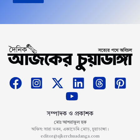
সম্পাদক ও প্রকাশক
মোঃ আশরাফুল হক
অফিস: সারা ভবন, একাডেমি মোড়, চুয়াডাঙ্গা।
editor@ajkerchuadanga.com