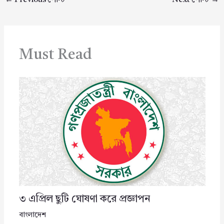
←
Previous পোস্ট
Next পোস্ট
→
Must Read
৩ এপ্রিল ছুটি ঘোষণা করে প্রজ্ঞাপন
বাংলাদেশ