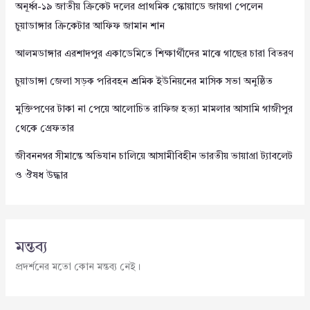
অনূর্ধ্ব-১৯ জাতীয় ক্রিকেট দলের প্রাথমিক স্কোয়াডে জায়গা পেলেন
চুয়াডাঙ্গার ক্রিকেটার আফিফ জামান শান
আলমডাঙ্গার এরশাদপুর একাডেমিতে শিক্ষার্থীদের মাঝে গাছের চারা বিতরণ
চুয়াডাঙ্গা জেলা সড়ক পরিবহন শ্রমিক ইউনিয়নের মাসিক সভা অনুষ্ঠিত
মুক্তিপণের টাকা না পেয়ে আলোচিত রাফিজ হত্যা মামলার আসামি গাজীপুর
থেকে গ্রেফতার
জীবননগর সীমান্তে অভিযান চালিয়ে আসামীবিহীন ভারতীয় ভায়াগ্রা ট্যাবলেট
ও ঔষধ উদ্ধার
মন্তব্য
প্রদর্শনের মতো কোন মন্তব্য নেই।