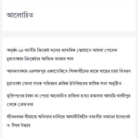
আলোচিত
অনূর্ধ্ব-১৯ জাতীয় ক্রিকেট দলের প্রাথমিক স্কোয়াডে জায়গা পেলেন
চুয়াডাঙ্গার ক্রিকেটার আফিফ জামান শান
আলমডাঙ্গার এরশাদপুর একাডেমিতে শিক্ষার্থীদের মাঝে গাছের চারা বিতরণ
চুয়াডাঙ্গা জেলা সড়ক পরিবহন শ্রমিক ইউনিয়নের মাসিক সভা অনুষ্ঠিত
মুক্তিপণের টাকা না পেয়ে আলোচিত রাফিজ হত্যা মামলার আসামি গাজীপুর
থেকে গ্রেফতার
জীবননগর সীমান্তে অভিযান চালিয়ে আসামীবিহীন ভারতীয় ভায়াগ্রা ট্যাবলেট
ও ঔষধ উদ্ধার