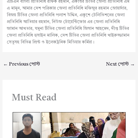
এটিএন বাংলা প্রতিনিধি রফিক রহমান, একাত্তর টিভির জেলা প্রতিনিধি এম
এ মামুন, আমার দেশ পত্রিকার জেলা প্রতিনিধি মফিজুর রহমান জোয়ার্দার,
বিজয় টিভির জেলা প্রতিনিধি পলাশ উদ্দিন, একুশে টেলিভিশনের জেলা
প্রতিনিধি আতিয়ার রহমান, নিউজ টোয়েন্টিফোর এর জেলা প্রতিনিধি
জামান আখতার, যমুনা টিভির জেলা প্রতিনিধি জিসান আহমেদ, দীপ্ত টিভির
জেলা প্রতিনিধি হুসাইন মালিক, দেশ টিভির জেলা প্রতিনিধি খাইরুজ্জামান
সেতুসহ বিভিন্ন প্রিন্ট ও ইলেকট্রনিক মিডিয়ার কর্মিরা।
←
Previous পোস্ট
Next পোস্ট
→
Must Read