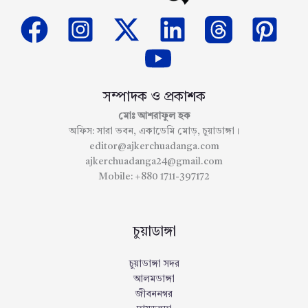
সম্পাদক ও প্রকাশক
মোঃ আশরাফুল হক
অফিস: সারা ভবন, একাডেমি মোড়, চুয়াডাঙ্গা।
editor@ajkerchuadanga.com
ajkerchuadanga24@gmail.com
Mobile: +880 1711-397172
চুয়াডাঙ্গা
চুয়াডাঙ্গা সদর
আলমডাঙ্গা
জীবননগর