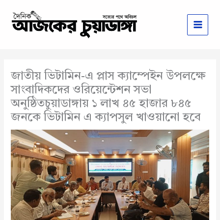
Skip
to
content
জাতীয় ভিটামিন-এ প্লাস ক্যাম্পেইন উপলক্ষে
সাংবাদিকদের ওরিয়েন্টেশন সভা
অনুষ্ঠিতচুয়াডাঙ্গায় ১ লাখ ৪৫ হাজার ৮৪৫
জনকে ভিটামিন এ ক্যাপসুল খাওয়ানো হবে