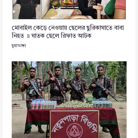
মোবাইল কেড়ে নেওয়ায় ছেলের ছুরিকাঘাতে বাবা
নিহত ॥ ঘাতক ছেলে রিফাত আটক
চুয়াডাঙ্গা