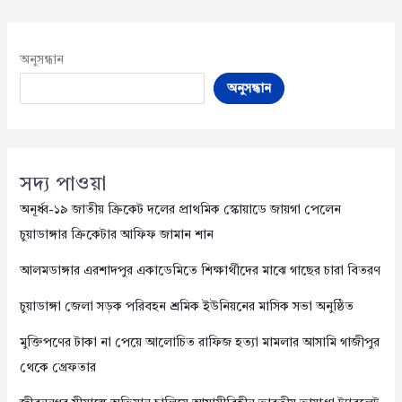
অনুসন্ধান
অনুসন্ধান
সদ্য পাওয়া
অনূর্ধ্ব-১৯ জাতীয় ক্রিকেট দলের প্রাথমিক স্কোয়াডে জায়গা পেলেন
চুয়াডাঙ্গার ক্রিকেটার আফিফ জামান শান
আলমডাঙ্গার এরশাদপুর একাডেমিতে শিক্ষার্থীদের মাঝে গাছের চারা বিতরণ
চুয়াডাঙ্গা জেলা সড়ক পরিবহন শ্রমিক ইউনিয়নের মাসিক সভা অনুষ্ঠিত
মুক্তিপণের টাকা না পেয়ে আলোচিত রাফিজ হত্যা মামলার আসামি গাজীপুর
থেকে গ্রেফতার