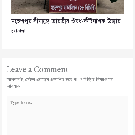
মহেশপুর সীমান্তে ভারতীয় ঔষধ-কীটনাশক উদ্ধার
চুয়াডাঙ্গা
Leave a Comment
আপনার ই-মেইল এ্যাড্রেস প্রকাশিত হবে না।
*
চিহ্নিত বিষয়গুলো
আবশ্যক।
Type
here..