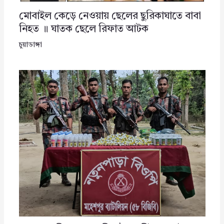
মোবাইল কেড়ে নেওয়ায় ছেলের ছুরিকাঘাতে বাবা
নিহত ॥ ঘাতক ছেলে রিফাত আটক
চুয়াডাঙ্গা