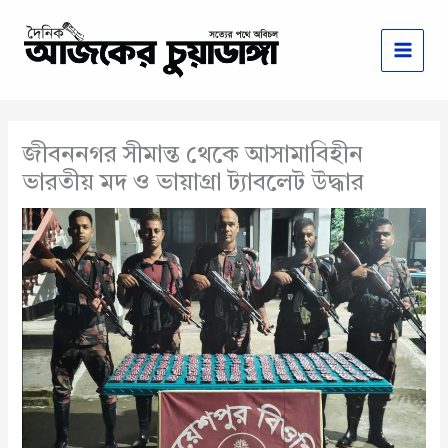
Skip
to
content
জীবননগর সীমান্ত থেকে আসামাবিহীন
ভারতীয় মদ ও ভায়াগ্রা ট্যাবলেট উদ্ধার