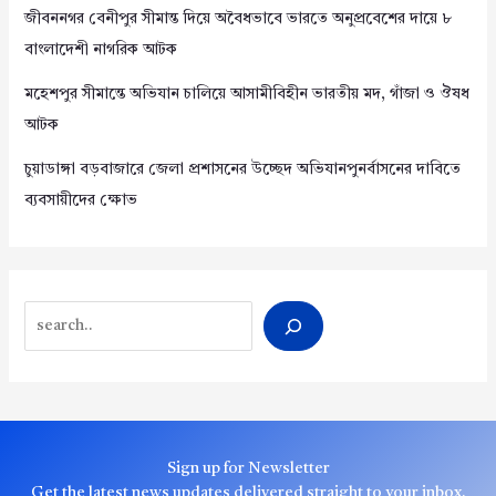
জীবননগর বেনীপুর সীমান্ত দিয়ে অবৈধভাবে ভারতে অনুপ্রবেশের দায়ে ৮
বাংলাদেশী নাগরিক আটক
মহেশপুর সীমান্তে অভিযান চালিয়ে আসামীবিহীন ভারতীয় মদ, গাঁজা ও ঔষধ
আটক
চুয়াডাঙ্গা বড়বাজারে জেলা প্রশাসনের উচ্ছেদ অভিযানপুনর্বাসনের দাবিতে
ব্যবসায়ীদের ক্ষোভ
Search
Sign up for Newsletter
Get the latest news updates delivered straight to your inbox.