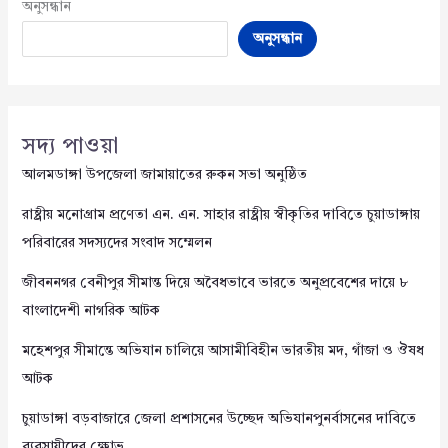
অনুসন্ধান
অনুসন্ধান
সদ্য পাওয়া
আলমডাঙ্গা উপজেলা জামায়াতের রুকন সভা অনুষ্ঠিত
রাষ্ট্রীয় মনোগ্রাম প্রণেতা এন. এন. সাহার রাষ্ট্রীয় স্বীকৃতির দাবিতে চুয়াডাঙ্গায়
পরিবারের সদস্যদের সংবাদ সম্মেলন
জীবননগর বেনীপুর সীমান্ত দিয়ে অবৈধভাবে ভারতে অনুপ্রবেশের দায়ে ৮
বাংলাদেশী নাগরিক আটক
মহেশপুর সীমান্তে অভিযান চালিয়ে আসামীবিহীন ভারতীয় মদ, গাঁজা ও ঔষধ
আটক
চুয়াডাঙ্গা বড়বাজারে জেলা প্রশাসনের উচ্ছেদ অভিযানপুনর্বাসনের দাবিতে
ব্যবসায়ীদের ক্ষোভ