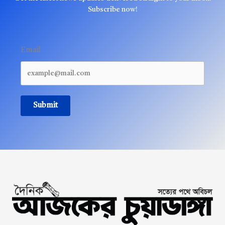
Subscribe now!
Email
Submit