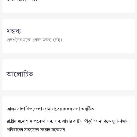
মন্তব্য
প্রদর্শনের মতো কোন মন্তব্য নেই।
আলোচিত
আলমডাঙ্গা উপজেলা জামায়াতের রুকন সভা অনুষ্ঠিত
রাষ্ট্রীয় মনোগ্রাম প্রণেতা এন. এন. সাহার রাষ্ট্রীয় স্বীকৃতির দাবিতে চুয়াডাঙ্গায়
পরিবারের সদস্যদের সংবাদ সম্মেলন