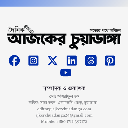
সম্পাদক ও প্রকাশক
মোঃ আশরাফুল হক
অফিস: সারা ভবন, একাডেমি মোড়, চুয়াডাঙ্গা।
editor@ajkerchuadanga.com
ajkerchuadanga24@gmail.com
Mobile: +880 1711-397172