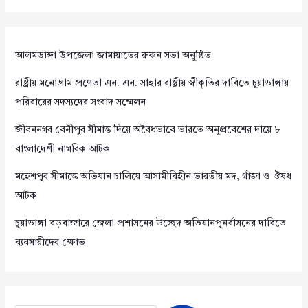
আলমডাঙ্গা উপজেলা জামায়াতের রুকন সভা অনুষ্ঠিত
রাষ্ট্রীয় মনোগ্রাম প্রণেতা এন. এন. সাহার রাষ্ট্রীয় স্বীকৃতির দাবিতে চুয়াডাঙ্গায়
পরিবারের সদস্যদের সংবাদ সম্মেলন
জীবননগর বেনীপুর সীমান্ত দিয়ে অবৈধভাবে ভারতে অনুপ্রবেশের দায়ে ৮
বাংলাদেশী নাগরিক আটক
মহেশপুর সীমান্তে অভিযান চালিয়ে আসামীবিহীন ভারতীয় মদ, গাঁজা ও ঔষধ
আটক
চুয়াডাঙ্গা বড়বাজারে জেলা প্রশাসনের উচ্ছেদ অভিযানপুনর্বাসনের দাবিতে
ব্যবসায়ীদের ক্ষোভ