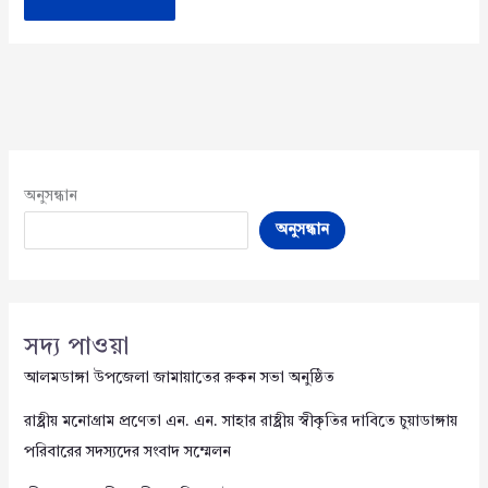
অনুসন্ধান
অনুসন্ধান
সদ্য পাওয়া
আলমডাঙ্গা উপজেলা জামায়াতের রুকন সভা অনুষ্ঠিত
রাষ্ট্রীয় মনোগ্রাম প্রণেতা এন. এন. সাহার রাষ্ট্রীয় স্বীকৃতির দাবিতে চুয়াডাঙ্গায়
পরিবারের সদস্যদের সংবাদ সম্মেলন