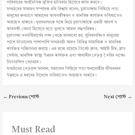
পরিবারের অর্থনৈতিক মুক্তির হাতিয়ার হিসেবে কাজ করবে।
সংগঠনের সাধারণ সম্পাদক রনি বিশ্বাস বলেন, চুয়াডাঙ্গার পিছিয়ে পড়া
মানুষের কল্যাণে আমাদের স্বাবলম্বীকরণ ও মানবিক কার্যক্রম ভবিষ্যতেও
অব্যাহত থাকবে। যুবসমাজকে সঙ্গে নিয়ে চুয়াডাঙ্গাকে একটি আদর্শ ও
স্বাবলম্বী জেলা হিসেবে গড়ে তুলতে আমরা বদ্ধপরিকর।
চুয়াডাঙ্গা ভলান্টিয়ার্সের পক্ষ থেকে জানানো হয়, সুবিধাবঞ্চিত মানুষের
পাশে দাঁড়ানোর পাশাপাশি সংগঠনটি আরও বিভিন্ন সামাজিক ও মানবিক
কার্যক্রম পরিচালনা করছে। এর মধ্যে রয়েছে ডিবেট ক্লাব, আইটি টিম, ব্লাড
সেন্টার, মানসিক স্বাস্থ্য উন্নয়ন কার্যক্রম এবং আগামীর নেতৃত্ব তৈরির লক্ষ্যে
লিডারশিপ প্রোগ্রাম।
সংগঠনের নেতৃবৃন্দ জানান, সমাজের পিছিয়ে পড়া জনগোষ্ঠীর জীবনমান
উন্নয়নে এ ধরনের উদ্যোগ ভবিষ্যতেও অব্যাহত থাকবে।
←
Previous পোস্ট
Next পোস্ট
→
Must Read