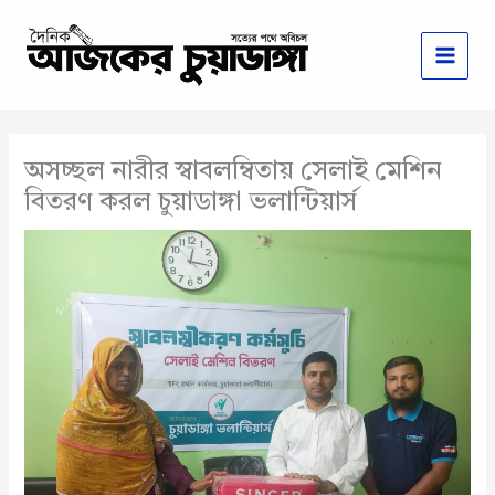
Skip
to
content
অসচ্ছল নারীর স্বাবলম্বিতায় সেলাই মেশিন
বিতরণ করল চুয়াডাঙ্গা ভলান্টিয়ার্স