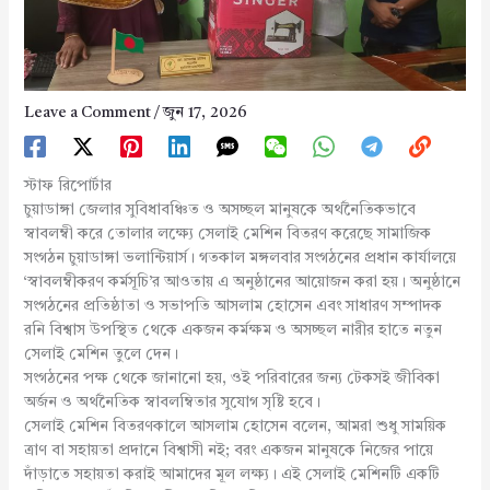
Leave a Comment
/
জুন 17, 2026
স্টাফ রিপোর্টার
চুয়াডাঙ্গা জেলার সুবিধাবঞ্চিত ও অসচ্ছল মানুষকে অর্থনৈতিকভাবে
স্বাবলম্বী করে তোলার লক্ষ্যে সেলাই মেশিন বিতরণ করেছে সামাজিক
সংগঠন চুয়াডাঙ্গা ভলান্টিয়ার্স। গতকাল মঙ্গলবার সংগঠনের প্রধান কার্যালয়ে
‘স্বাবলম্বীকরণ কর্মসূচি’র আওতায় এ অনুষ্ঠানের আয়োজন করা হয়। অনুষ্ঠানে
সংগঠনের প্রতিষ্ঠাতা ও সভাপতি আসলাম হোসেন এবং সাধারণ সম্পাদক
রনি বিশ্বাস উপস্থিত থেকে একজন কর্মক্ষম ও অসচ্ছল নারীর হাতে নতুন
সেলাই মেশিন তুলে দেন।
সংগঠনের পক্ষ থেকে জানানো হয়, ওই পরিবারের জন্য টেকসই জীবিকা
অর্জন ও অর্থনৈতিক স্বাবলম্বিতার সুযোগ সৃষ্টি হবে।
সেলাই মেশিন বিতরণকালে আসলাম হোসেন বলেন, আমরা শুধু সাময়িক
ত্রাণ বা সহায়তা প্রদানে বিশ্বাসী নই; বরং একজন মানুষকে নিজের পায়ে
দাঁড়াতে সহায়তা করাই আমাদের মূল লক্ষ্য। এই সেলাই মেশিনটি একটি