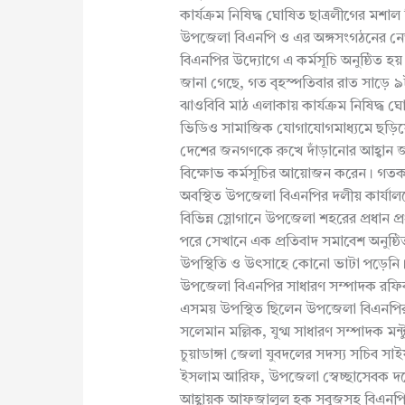
কার্যক্রম নিষিদ্ধ ঘোষিত ছাত্রলীগের মশ
উপজেলা বিএনপি ও এর অঙ্গসংগঠনের নেত
বিএনপির উদ্যোগে এ কর্মসূচি অনুষ্ঠিত হয়
জানা গেছে, গত বৃহস্পতিবার রাত সাড়ে 
ঝাওবিবি মাঠ এলাকায় কার্যক্রম নিষিদ্ধ 
ভিডিও সামাজিক যোগাযোগমাধ্যমে ছড়িয়ে
দেশের জনগণকে রুখে দাঁড়ানোর আহ্বান 
বিক্ষোভ কর্মসূচির আয়োজন করেন। গতকাল
অবস্থিত উপজেলা বিএনপির দলীয় কার্যাল
বিভিন্ন স্লোগানে উপজেলা শহরের প্রধান প্র
পরে সেখানে এক প্রতিবাদ সমাবেশ অনুষ্ঠিত 
উপস্থিতি ও উৎসাহে কোনো ভাটা পড়েনি। ব
উপজেলা বিএনপির সাধারণ সম্পাদক রফিক
এসময় উপস্থিত ছিলেন উপজেলা বিএনপির
সলেমান মল্লিক, যুগ্ম সাধারণ সম্পাদক মন
চুয়াডাঙ্গা জেলা যুবদলের সদস্য সচিব সা
ইসলাম আরিফ, উপজেলা স্বেচ্ছাসেবক দল
আহ্বায়ক আফজালুল হক সবুজসহ বিএনপি ও এ