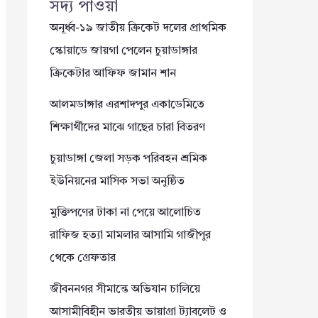
সদ্য পাওয়া
অনূর্ধ্ব-১৯ জাতীয় ক্রিকেট দলের প্রাথমিক
স্কোয়াডে জায়গা পেলেন চুয়াডাঙ্গার
ক্রিকেটার আফিফ জামান শান
আলমডাঙ্গার এরশাদপুর একাডেমিতে
শিক্ষার্থীদের মাঝে গাছের চারা বিতরণ
চুয়াডাঙ্গা জেলা সড়ক পরিবহন শ্রমিক
ইউনিয়নের মাসিক সভা অনুষ্ঠিত
মুক্তিপণের টাকা না পেয়ে আলোচিত
রাফিজ হত্যা মামলার আসামি গাজীপুর
থেকে গ্রেফতার
জীবননগর সীমান্তে অভিযান চালিয়ে
আসামীবিহীন ভারতীয় ভায়াগ্রা ট্যাবলেট ও