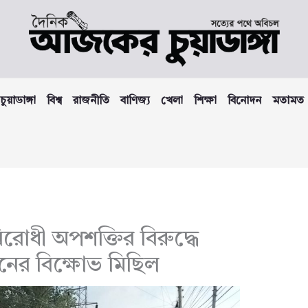
চুয়াডাঙ্গা
বিশ্ব
রাজনীতি
বাণিজ্য
খেলা
শিক্ষা
বিনোদন
মতামত
বিরোধী অপশক্তির বিরুদ্ধে
নের বিক্ষোভ মিছিল