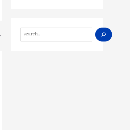
Search
→