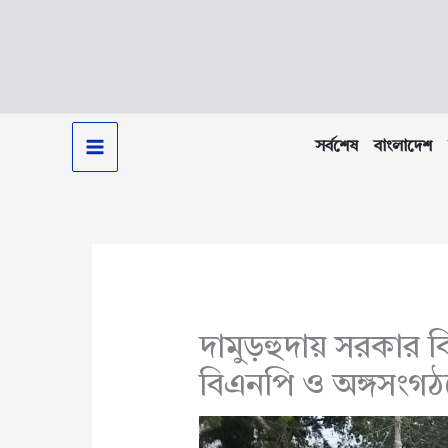
Skip
to
content
সর্বশেষ
বাংলাদেশ
দামুড়হুদায় সরকার 
বিএনপি ও অঙ্গসংগঠ