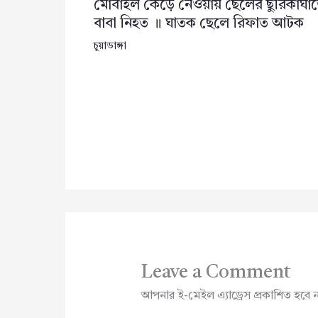
মোবাইল কেড়ে নেওয়ায় ছেলের ছুরিকাঘা
বাবা নিহত ॥ ঘাতক ছেলে রিফাত আটক
চুয়াডাঙ্গা
Leave a Comment
আপনার ই-মেইল এ্যাড্রেস প্রকাশিত হবে 