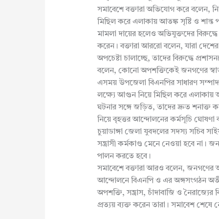
সমাবেশে বক্তারা অভিযোগ করে বলেন, নিষি
মিছিল করে এলাকায় আতঙ্ক সৃষ্টি ও শান্ত প
মামলা দায়ের হলেও অভিযুক্তদের বিরুদ্ধে
করেন। বক্তারা আররো বলেন, যারা দেশের স্
অপচেষ্টা চালাচ্ছে, তাদের বিরুদ্ধে প্রশাস
বলেন, কোনো অপশক্তিকেই জনগণের স্বাভাব
এসময় উপজেলা বিএনপির সাধারণ সম্পাদক
লক্ষ্যে আগুন নিয়ে মিছিল করে এলাকায় অস্
ঘটনার সঙ্গে জড়িত, তাদের দ্রুত শনাক
নিয়ে বৃহত্তর আন্দোলনের কর্মসূচি ঘোষণা
চুয়াডাঙ্গা জেলা যুবদলের সদস্য সচিব স
সন্ত্রাসী কর্মকাণ্ড মেনে নেওয়া হবে না।
পালন করতে হবে।
সমাবেশে বক্তারা আরও বলেন, জনগণের অধি
আন্দোলনে বিএনপি ও এর অঙ্গসংগঠন অত
অপশক্তি, সন্ত্রাস, চাঁদাবাজি ও নৈরাজ্যে
প্রত্যয় ব্যক্ত করেন তারা। সমাবেশ শেষে নে