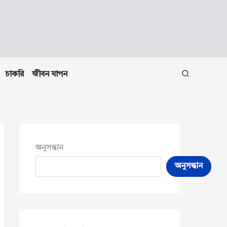
চাকরি
জীবন যাপন
অনুসন্ধান
অনুসন্ধান