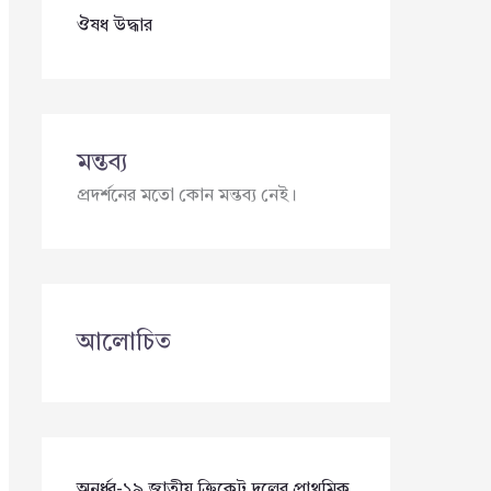
ঔষধ উদ্ধার
মন্তব্য
প্রদর্শনের মতো কোন মন্তব্য নেই।
আলোচিত
অনূর্ধ্ব-১৯ জাতীয় ক্রিকেট দলের প্রাথমিক