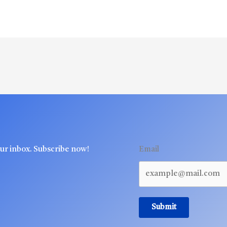
our inbox. Subscribe now!
Email
Submit