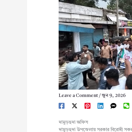
Leave a Comment
/
জুন 9, 2026
দামুড়হুদা অফিস
দামুড়হুদা উপজেলায় সরকার বিরোধী সকল অপ