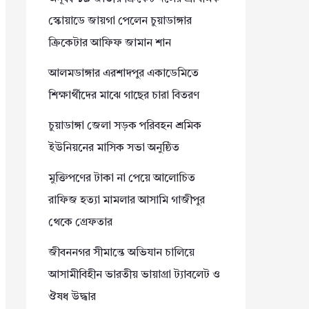
স্কোয়াডে জায়গা পেলেন চুয়াডাঙ্গার
ক্রিকেটার আফিফ জামান শান
আলমডাঙ্গার এরশাদপুর একাডেমিতে
শিক্ষার্থীদের মাঝে গাছের চারা বিতরণ
চুয়াডাঙ্গা জেলা সড়ক পরিবহন শ্রমিক
ইউনিয়নের মাসিক সভা অনুষ্ঠিত
মুক্তিপণের টাকা না পেয়ে আলোচিত
রাফিজ হত্যা মামলার আসামি গাজীপুর
থেকে গ্রেফতার
জীবননগর সীমান্তে অভিযান চালিয়ে
আসামীবিহীন ভারতীয় ভায়াগ্রা ট্যাবলেট ও
ঔষধ উদ্ধার