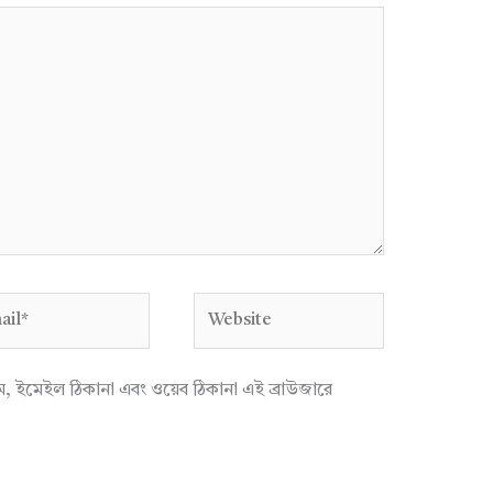
l*
Website
াম, ইমেইল ঠিকানা এবং ওয়েব ঠিকানা এই ব্রাউজারে