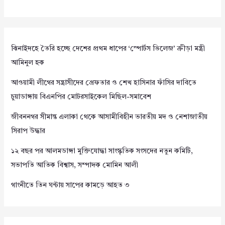
ঝিনাইদহে তৈরি হচ্ছে দেশের প্রথম ধাপের ‘স্পোর্টস ভিলেজ’ ক্রীড়া মন্ত্রী
আমিনুল হক
আওয়ামী লীগের সন্ত্রাসীদের গ্রেফতার ও শেখ হাসিনার ফাঁসির দাবিতে
চুয়াডাঙ্গায় বিএনপির মোটরসাইকেল মিছিল-সমাবেশ
জীবননগর সীমান্ত এলাকা থেকে আসামীবিহীন ভারতীয় মদ ও নেশাজাতীয়
সিরাপ উদ্ধার
১২ বছর পর আলমডাঙ্গা মুক্তিযোদ্ধা সাংস্কৃতিক সংসদের নতুন কমিটি,
সভাপতি আতিক বিশ্বাস, সম্পাদক মোমিন আলী
গাংনীতে তিন ঘন্টায় সাপের কামড়ে আহত ৩