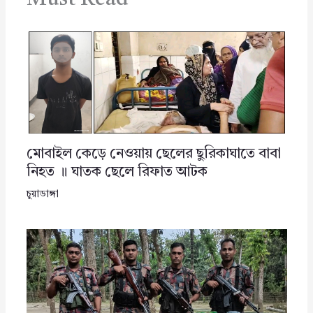
মোবাইল কেড়ে নেওয়ায় ছেলের ছুরিকাঘাতে বাবা
নিহত ॥ ঘাতক ছেলে রিফাত আটক
চুয়াডাঙ্গা