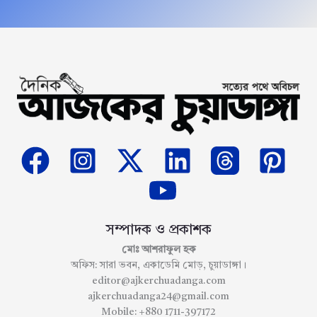
সম্পাদক ও প্রকাশক
মোঃ আশরাফুল হক
অফিস: সারা ভবন, একাডেমি মোড়, চুয়াডাঙ্গা।
editor@ajkerchuadanga.com
ajkerchuadanga24@gmail.com
Mobile: +880 1711-397172