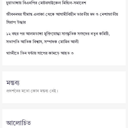
চুয়াডাঙ্গায় বিএনপির মোটরসাইকেল মিছিল-সমাবেশ
জীবননগর সীমান্ত এলাকা থেকে আসামীবিহীন ভারতীয় মদ ও নেশাজাতীয়
সিরাপ উদ্ধার
১২ বছর পর আলমডাঙ্গা মুক্তিযোদ্ধা সাংস্কৃতিক সংসদের নতুন কমিটি,
সভাপতি আতিক বিশ্বাস, সম্পাদক মোমিন আলী
গাংনীতে তিন ঘন্টায় সাপের কামড়ে আহত ৩
মন্তব্য
প্রদর্শনের মতো কোন মন্তব্য নেই।
আলোচিত