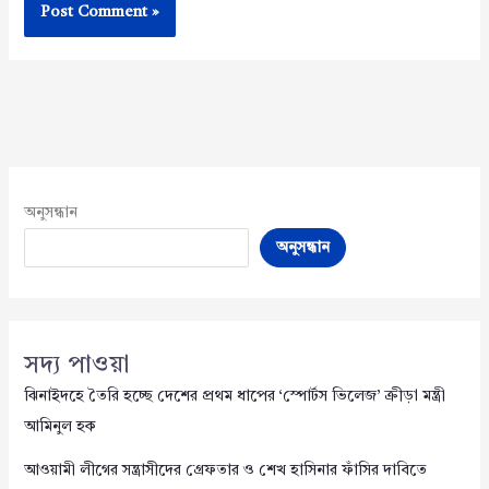
অনুসন্ধান
অনুসন্ধান
সদ্য পাওয়া
ঝিনাইদহে তৈরি হচ্ছে দেশের প্রথম ধাপের ‘স্পোর্টস ভিলেজ’ ক্রীড়া মন্ত্রী
আমিনুল হক
আওয়ামী লীগের সন্ত্রাসীদের গ্রেফতার ও শেখ হাসিনার ফাঁসির দাবিতে