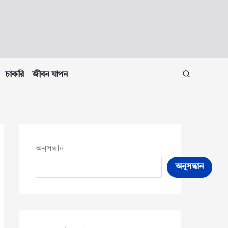
চাকরি
জীবন যাপন
অনুসন্ধান
অনুসন্ধান