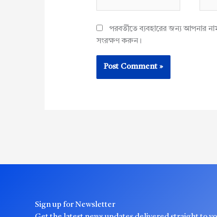
পরবর্তীতে ব্যবহারের জন্য আপনার ন
সংরক্ষণ করুন।
Sign up for Newsletter
Get the latest news updates delivered straight to y