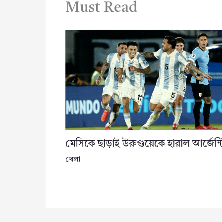
Must Read
মেসিকে ছাড়াই উরুগুয়েকে হারাল আর্জেন্ট
খেলা