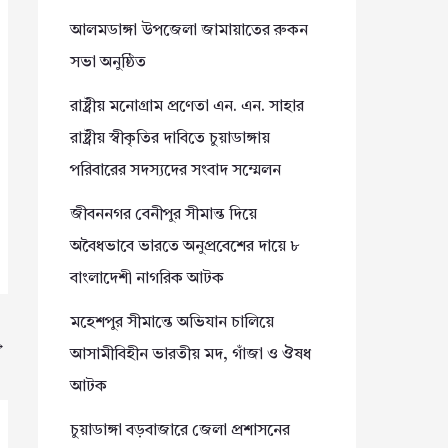
আলমডাঙ্গা উপজেলা জামায়াতের রুকন
সভা অনুষ্ঠিত
রাষ্ট্রীয় মনোগ্রাম প্রণেতা এন. এন. সাহার
রাষ্ট্রীয় স্বীকৃতির দাবিতে চুয়াডাঙ্গায়
পরিবারের সদস্যদের সংবাদ সম্মেলন
জীবননগর বেনীপুর সীমান্ত দিয়ে
অবৈধভাবে ভারতে অনুপ্রবেশের দায়ে ৮
বাংলাদেশী নাগরিক আটক
মহেশপুর সীমান্তে অভিযান চালিয়ে
→
আসামীবিহীন ভারতীয় মদ, গাঁজা ও ঔষধ
আটক
চুয়াডাঙ্গা বড়বাজারে জেলা প্রশাসনের