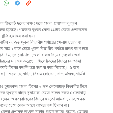
 বালক ক্রিকেট দলের পক্ষ থেকে জেলা প্রশাসক লুৎফুন
 করা হয়েছে। গতকাল বুধবার বেলা ১১টায় জেলা প্রশাসকের
ট্রফি হস্তান্তর করা হয়।
টস -২০২৬ খুলনা বিভাগীয় পর্যায়ের খেলায় চুয়াডাঙ্গা
 মাত্র ১ রানে হেরে খুলনা বিভাগীয় পর্যায়ে রানার আপ হয়ে
টি ম্যাচে চুয়াডাঙ্গা জেলা বালক টিমের খেলোয়াড়রা
রদের মন জয় করেছে । সিলেক্টরদের বিচারে চুয়াডাঙ্গা
িকেট টিমের ক্যাম্পিংয়ে জায়গা করে নিয়েছে। ৬ জন
ক), শিমুল হোসাইন, সিয়াম হোসেন, সাদী মল্লিক,সামিউ
রলেও চুয়াডাঙ্গা জেলা টিমের ৬ জন খেলোয়াড় বিভাগীয় টিমে
রশাসক লুৎফুন নাহার চুয়াডাঙ্গা জেলা দলের সকল খেলোয়াড়
নি বলেন, জয়-পরাজয়ের বিচারে হয়তো আমরা দুর্ভাগ্যজনক
পিয়নদের চেয়ে কোন অংশে আমরা কম ছিলাম না।
য়ে জেলা প্রশাসক লুৎফুন নাহার নাহার আরো বলেন, তোমরা