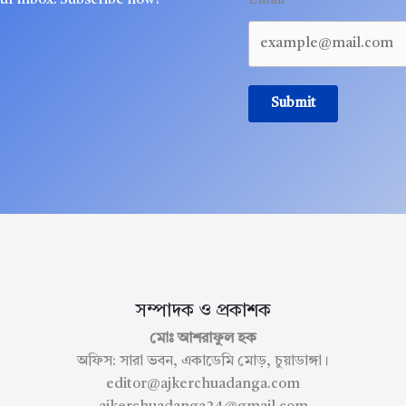
Email
Submit
সম্পাদক ও প্রকাশক
মোঃ আশরাফুল হক
অফিস: সারা ভবন, একাডেমি মোড়, চুয়াডাঙ্গা।
editor@ajkerchuadanga.com