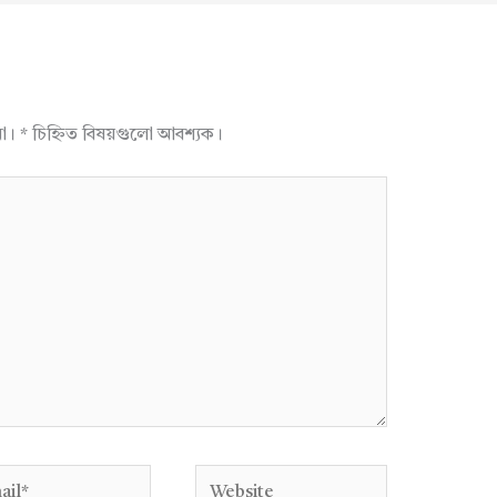
না।
*
চিহ্নিত বিষয়গুলো আবশ্যক।
l*
Website