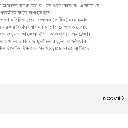
পটা আমাদের ভাগ্যে ছিল না। মন খারাপ করো না, এ ম্যাচে যে
 পরবর্তীতে কাজে লাগাতে হবে।
়াডাঙ্গা অতিরিক্ত জেলা প্রশাসক (সার্বিক) নয়ন কুমার
ীয় সরকার বিভাগ) শারমিন আক্তার, নেজারাত ডেপুটি
 ও চুয়াডাঙ্গা জেলা ক্রীড়া অফিসার সেলিম রেজা।
 কোচ খন্দকার জিহাদি জুলফিকার টুটুল, অফিসিয়াল
স রিপোর্টার ইসলাম রকিবসহ চুয়াডাঙ্গা জেলা টিমের
Next পোস্ট