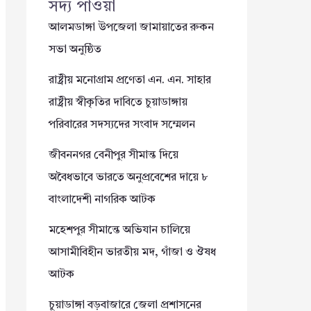
সদ্য পাওয়া
আলমডাঙ্গা উপজেলা জামায়াতের রুকন
সভা অনুষ্ঠিত
রাষ্ট্রীয় মনোগ্রাম প্রণেতা এন. এন. সাহার
রাষ্ট্রীয় স্বীকৃতির দাবিতে চুয়াডাঙ্গায়
পরিবারের সদস্যদের সংবাদ সম্মেলন
জীবননগর বেনীপুর সীমান্ত দিয়ে
অবৈধভাবে ভারতে অনুপ্রবেশের দায়ে ৮
বাংলাদেশী নাগরিক আটক
মহেশপুর সীমান্তে অভিযান চালিয়ে
আসামীবিহীন ভারতীয় মদ, গাঁজা ও ঔষধ
আটক
চুয়াডাঙ্গা বড়বাজারে জেলা প্রশাসনের