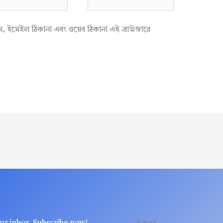
াম, ইমেইল ঠিকানা এবং ওয়েব ঠিকানা এই ব্রাউজারে
our inbox. Subscribe now!