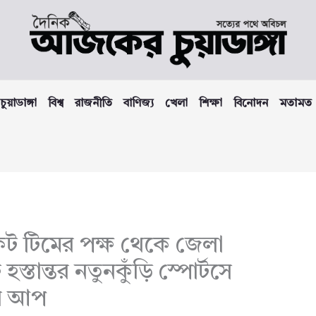
চুয়াডাঙ্গা
বিশ্ব
রাজনীতি
বাণিজ্য
খেলা
শিক্ষা
বিনোদন
মতামত
রিকেট টিমের পক্ষ থেকে জেলা
হস্তান্তর নতুনকুঁড়ি স্পোর্টসে
ার আপ