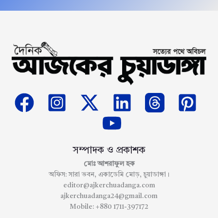
সম্পাদক ও প্রকাশক
মোঃ আশরাফুল হক
অফিস: সারা ভবন, একাডেমি মোড়, চুয়াডাঙ্গা।
editor@ajkerchuadanga.com
ajkerchuadanga24@gmail.com
Mobile: +880 1711-397172