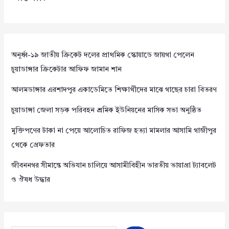
অনূর্ধ্ব-১৯ জাতীয় ক্রিকেট দলের প্রাথমিক স্কোয়াডে জায়গা পেলেন
চুয়াডাঙ্গার ক্রিকেটার আফিফ জামান শান
আলমডাঙ্গার এরশাদপুর একাডেমিতে শিক্ষার্থীদের মাঝে গাছের চারা বিতরণ
চুয়াডাঙ্গা জেলা সড়ক পরিবহন শ্রমিক ইউনিয়নের মাসিক সভা অনুষ্ঠিত
মুক্তিপণের টাকা না পেয়ে আলোচিত রাফিজ হত্যা মামলার আসামি গাজীপুর
থেকে গ্রেফতার
জীবননগর সীমান্তে অভিযান চালিয়ে আসামীবিহীন ভারতীয় ভায়াগ্রা ট্যাবলেট
ও ঔষধ উদ্ধার