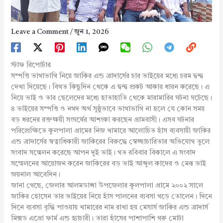
Leave a Comment
/
জুন 1, 2026
স্টাফ রিপোর্টার
সম্পত্তি ভাগাভাগি নিয়ে জাকির এন্ড ব্রাদার্সের চার ভাইয়ের মধ্যে চরম দ্বন্দ্ব
দেখা দিয়েছে। বিগত কিছুদিন থেকে এ দ্বন্দ্ব প্রকট আকার ধারন করেছে। এ
নিয়ে ভাই ও তার ছেলেদের মধ্যে হাতাহাতি থেকে মারামারির ঘটনা ঘটেছে।
৪ ভাইয়ের সম্পত্তি ও নগদ অর্থ সুষ্ঠুভাবে ভাগাভাগি না হলে যে কোন সময়
বড় ধরনের রক্তক্ষয়ী সংঘর্ষের আশংকা করছেন গ্রামবাসী। এসব ঘটনার
পরিপ্রেক্ষিতে কুলপালা গ্রামের নিজ খামারে আলোচিত হাঁস ব্যবসায়ী জাকির
এন্ড ব্রাদার্সের স্বত্বাধিকারী জাকিরের বিরুদ্ধে স্বেচ্ছাচারিতার অভিযোগ তুলে
সংবাদ সন্মেলন করেছে আপন দুই ভাই। গত রবিবার বিকালে এ সংবাদ
সম্মেলনের আয়োজন করেন জাকিরের বড় ভাই আব্দুল কাদের ও মেঝ ভাই
জয়নাল আবেদিন।
জানা গেছে, জেলার আলমডাঙ্গা উপজেলার কুলপালা গ্রামে ২০০২ সালে
জাকির হোসেন তার ভাইয়ের নিয়ে হাঁস পালনের ব্যবসা গড়ে তোলেন। দিনে
দিনে ব্যবসা বৃদ্ধি পাওয়ায় খামারের নাম রাখা হয় মেসার্স জাকির এন্ড ব্রাদার্স
মিক্সড এগ্রো ফার্ম এন্ড হ্যাচারী। তারা হাঁসের পাশাপাশি গরু মোটা