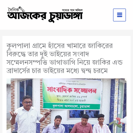
Skip
to
content
কুলপালা গ্রামে হাঁসের খামারে জাকিরের
বিরুদ্ধে তার দুই ভাইয়ের সংবাদ
সম্মেলনসম্পত্তি ভাগাভাগি নিয়ে জাকির এন্ড
ব্রাদার্সের চার ভাইয়ের মধ্যে দ্বন্দ্ব চরমে