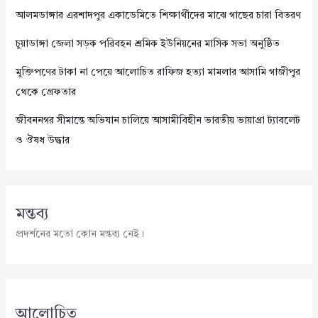
আলমডাঙ্গার এরশাদপুর একাডেমিতে শিক্ষার্থীদের মাঝে গাছের চারা বিতরণ
চুয়াডাঙ্গা জেলা সড়ক পরিবহন শ্রমিক ইউনিয়নের মাসিক সভা অনুষ্ঠিত
মুক্তিপণের টাকা না পেয়ে আলোচিত রাফিজ হত্যা মামলার আসামি গাজীপুর
থেকে গ্রেফতার
জীবননগর সীমান্তে অভিযান চালিয়ে আসামীবিহীন ভারতীয় ভায়াগ্রা ট্যাবলেট
ও ঔষধ উদ্ধার
মন্তব্য
প্রদর্শনের মতো কোন মন্তব্য নেই।
আলোচিত