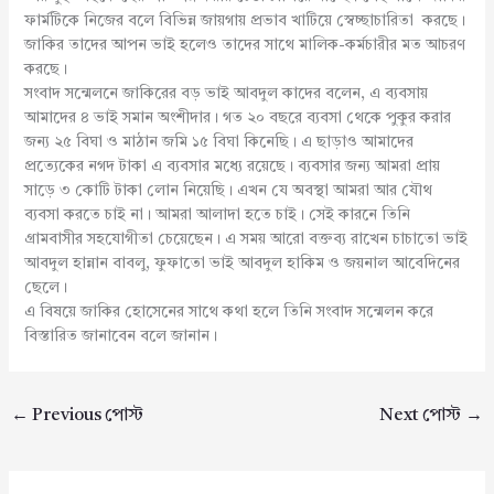
ফার্মটিকে নিজের বলে বিভিন্ন জায়গায় প্রভাব খাটিয়ে স্বেচ্ছাচারিতা করছে।
জাকির তাদের আপন ভাই হলেও তাদের সাথে মালিক-কর্মচারীর মত আচরণ
করছে।
সংবাদ সন্মেলনে জাকিরের বড় ভাই আবদুল কাদের বলেন, এ ব্যবসায়
আমাদের ৪ ভাই সমান অংশীদার। গত ২০ বছরে ব্যবসা থেকে পুকুর করার
জন্য ২৫ বিঘা ও মাঠান জমি ১৫ বিঘা কিনেছি। এ ছাড়াও আমাদের
প্রত্যেকের নগদ টাকা এ ব্যবসার মধ্যে রয়েছে। ব্যবসার জন্য আমরা প্রায়
সাড়ে ৩ কোটি টাকা লোন নিয়েছি। এখন যে অবস্থা আমরা আর যৌথ
ব্যবসা করতে চাই না। আমরা আলাদা হতে চাই। সেই কারনে তিনি
গ্রামবাসীর সহযোগীতা চেয়েছেন। এ সময় আরো বক্তব্য রাখেন চাচাতো ভাই
আবদুল হান্নান বাবলু, ফুফাতো ভাই আবদুল হাকিম ও জয়নাল আবেদিনের
ছেলে।
এ বিষয়ে জাকির হোসেনের সাথে কথা হলে তিনি সংবাদ সন্মেলন করে
বিস্তারিত জানাবেন বলে জানান।
←
Previous পোস্ট
Next পোস্ট
→