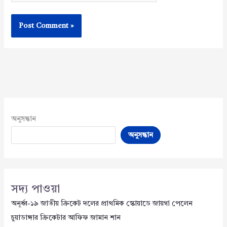
অনুসন্ধান
অনুসন্ধান
সদ্য পাওয়া
অনূর্ধ্ব-১৯ জাতীয় ক্রিকেট দলের প্রাথমিক স্কোয়াডে জায়গা পেলেন
চুয়াডাঙ্গার ক্রিকেটার আফিফ জামান শান