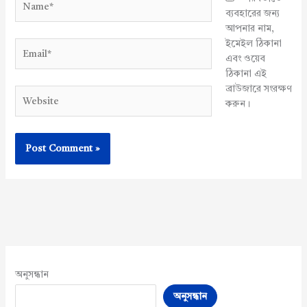
ব্যবহারের জন্য
আপনার নাম,
ইমেইল ঠিকানা
Email*
এবং ওয়েব
ঠিকানা এই
ব্রাউজারে সংরক্ষণ
Website
করুন।
অনুসন্ধান
অনুসন্ধান