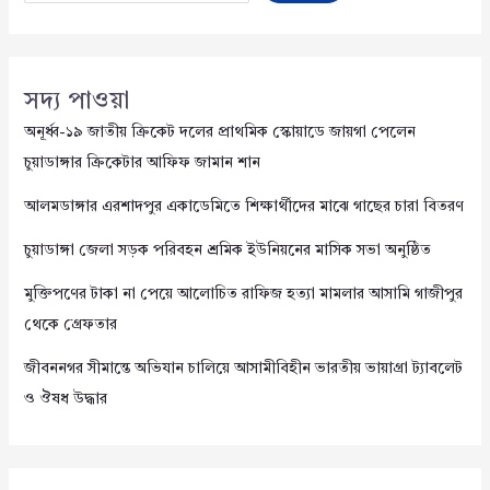
সদ্য পাওয়া
অনূর্ধ্ব-১৯ জাতীয় ক্রিকেট দলের প্রাথমিক স্কোয়াডে জায়গা পেলেন
চুয়াডাঙ্গার ক্রিকেটার আফিফ জামান শান
আলমডাঙ্গার এরশাদপুর একাডেমিতে শিক্ষার্থীদের মাঝে গাছের চারা বিতরণ
চুয়াডাঙ্গা জেলা সড়ক পরিবহন শ্রমিক ইউনিয়নের মাসিক সভা অনুষ্ঠিত
মুক্তিপণের টাকা না পেয়ে আলোচিত রাফিজ হত্যা মামলার আসামি গাজীপুর
থেকে গ্রেফতার
জীবননগর সীমান্তে অভিযান চালিয়ে আসামীবিহীন ভারতীয় ভায়াগ্রা ট্যাবলেট
ও ঔষধ উদ্ধার