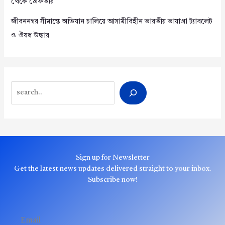
থেকে গ্রেফতার
জীবননগর সীমান্তে অভিযান চালিয়ে আসামীবিহীন ভারতীয় ভায়াগ্রা ট্যাবলেট
ও ঔষধ উদ্ধার
Search
Sign up for Newsletter
Get the latest news updates delivered straight to your inbox.
Subscribe now!
Email