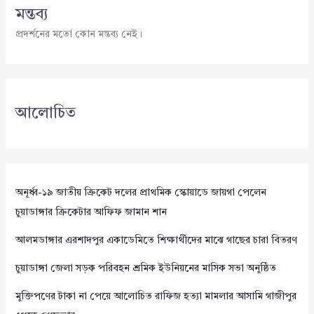
মন্তব্য
প্রদর্শনের মতো কোন মন্তব্য নেই।
আলোচিত
অনূর্ধ্ব-১৯ জাতীয় ক্রিকেট দলের প্রাথমিক স্কোয়াডে জায়গা পেলেন
চুয়াডাঙ্গার ক্রিকেটার আফিফ জামান শান
আলমডাঙ্গার এরশাদপুর একাডেমিতে শিক্ষার্থীদের মাঝে গাছের চারা বিতরণ
চুয়াডাঙ্গা জেলা সড়ক পরিবহন শ্রমিক ইউনিয়নের মাসিক সভা অনুষ্ঠিত
মুক্তিপণের টাকা না পেয়ে আলোচিত রাফিজ হত্যা মামলার আসামি গাজীপুর