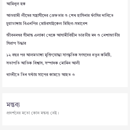
আমিনুল হক
আওয়ামী লীগের সন্ত্রাসীদের গ্রেফতার ও শেখ হাসিনার ফাঁসির দাবিতে
চুয়াডাঙ্গায় বিএনপির মোটরসাইকেল মিছিল-সমাবেশ
জীবননগর সীমান্ত এলাকা থেকে আসামীবিহীন ভারতীয় মদ ও নেশাজাতীয়
সিরাপ উদ্ধার
১২ বছর পর আলমডাঙ্গা মুক্তিযোদ্ধা সাংস্কৃতিক সংসদের নতুন কমিটি,
সভাপতি আতিক বিশ্বাস, সম্পাদক মোমিন আলী
গাংনীতে তিন ঘন্টায় সাপের কামড়ে আহত ৩
মন্তব্য
প্রদর্শনের মতো কোন মন্তব্য নেই।