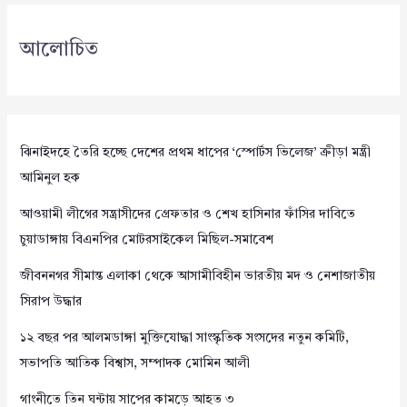
আলোচিত
ঝিনাইদহে তৈরি হচ্ছে দেশের প্রথম ধাপের ‘স্পোর্টস ভিলেজ’ ক্রীড়া মন্ত্রী
আমিনুল হক
আওয়ামী লীগের সন্ত্রাসীদের গ্রেফতার ও শেখ হাসিনার ফাঁসির দাবিতে
চুয়াডাঙ্গায় বিএনপির মোটরসাইকেল মিছিল-সমাবেশ
জীবননগর সীমান্ত এলাকা থেকে আসামীবিহীন ভারতীয় মদ ও নেশাজাতীয়
সিরাপ উদ্ধার
১২ বছর পর আলমডাঙ্গা মুক্তিযোদ্ধা সাংস্কৃতিক সংসদের নতুন কমিটি,
সভাপতি আতিক বিশ্বাস, সম্পাদক মোমিন আলী
গাংনীতে তিন ঘন্টায় সাপের কামড়ে আহত ৩