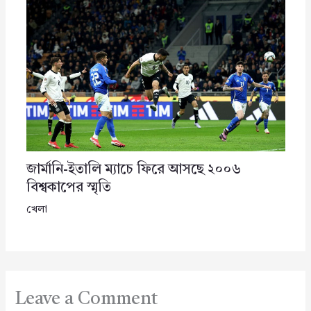
জার্মানি-ইতালি ম্যাচে ফিরে আসছে ২০০৬
বিশ্বকাপের স্মৃতি
খেলা
Leave a Comment