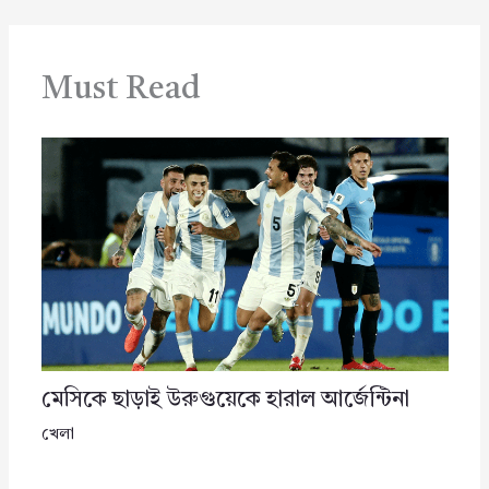
Must Read
মেসিকে ছাড়াই উরুগুয়েকে হারাল আর্জেন্টিনা
খেলা