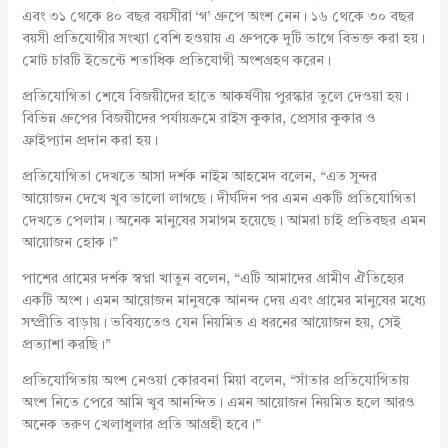
এবং ৩১ থেকে ৪০ বছর বয়সীরা ‘গ’ গ্রুপে অংশ নেন। ১৬ থেকে ৩০ বছর
বয়সী প্রতিযোগীর সংখ্যা বেশি হওয়ায় এ গ্রুপকে দুটি ভাগে বিভক্ত করা হয়।
মোট চারটি ইভেন্টে শতাধিক প্রতিযোগী অংশগ্রহণ করেন।
প্রতিযোগিতা শেষে বিজয়ীদের হাতে আকর্ষণীয় পুরস্কার তুলে দেওয়া হয়।
বিভিন্ন গ্রুপের বিজয়ীদের পর্যায়ক্রমে রাইস কুকার, প্রেসার কুকার ও
ফ্রাইপ্যান প্রদান করা হয়।
প্রতিযোগিতা দেখতে আসা দর্শক নাইম আহমেদ বলেন, “এত সুন্দর
আয়োজন দেখে খুব ভালো লাগছে। দীর্ঘদিন পর এমন একটি প্রতিযোগিতা
দেখতে পেলাম। অনেক মানুষের সমাগম হয়েছে। আমরা চাই প্রতিবছর এমন
আয়োজন হোক।”
পাশের গ্রামের দর্শক স্বপ্না খাতুন বলেন, “এটি আমাদের গ্রামীণ ঐতিহ্যের
একটি অংশ। এমন আয়োজন মানুষকে আনন্দ দেয় এবং গ্রামের মানুষের মধ্যে
সম্প্রীতি বাড়ায়। ভবিষ্যতেও যেন নিয়মিত এ ধরনের আয়োজন হয়, সেই
প্রত্যাশা করছি।”
প্রতিযোগিতায় অংশ নেওয়া কোরবনা মিয়া বলেন, “সাঁতার প্রতিযোগিতায়
অংশ নিতে পেরে আমি খুব আনন্দিত। এমন আয়োজন নিয়মিত হলে আরও
অনেক তরুণ খেলাধুলার প্রতি আগ্রহী হবে।”