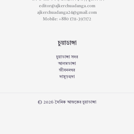
editor@ajkerchuadanga.com
ajkerchuadanga24@gmail.com
Mobile: +880 1711-397172
চুয়াডাঙ্গা
চুয়াডাঙ্গা সদর
আলমডাঙ্গা
জীবননগর
দামুড়হুদা
© 2026 দৈনিক আজকের চুয়াডাঙ্গা