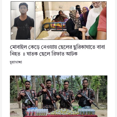
মোবাইল কেড়ে নেওয়ায় ছেলের ছুরিকাঘাতে বাবা
নিহত ॥ ঘাতক ছেলে রিফাত আটক
চুয়াডাঙ্গা