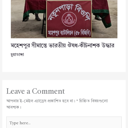
মহেশপুর সীমান্তে ভারতীয় ঔষধ-কীটনাশক উদ্ধার
চুয়াডাঙ্গা
Leave a Comment
আপনার ই-মেইল এ্যাড্রেস প্রকাশিত হবে না।
*
চিহ্নিত বিষয়গুলো
আবশ্যক।
Type
here..