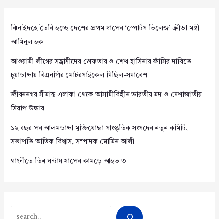
ঝিনাইদহে তৈরি হচ্ছে দেশের প্রথম ধাপের ‘স্পোর্টস ভিলেজ’ ক্রীড়া মন্ত্রী
আমিনুল হক
আওয়ামী লীগের সন্ত্রাসীদের গ্রেফতার ও শেখ হাসিনার ফাঁসির দাবিতে
চুয়াডাঙ্গায় বিএনপির মোটরসাইকেল মিছিল-সমাবেশ
জীবননগর সীমান্ত এলাকা থেকে আসামীবিহীন ভারতীয় মদ ও নেশাজাতীয়
সিরাপ উদ্ধার
১২ বছর পর আলমডাঙ্গা মুক্তিযোদ্ধা সাংস্কৃতিক সংসদের নতুন কমিটি,
সভাপতি আতিক বিশ্বাস, সম্পাদক মোমিন আলী
গাংনীতে তিন ঘন্টায় সাপের কামড়ে আহত ৩
Search