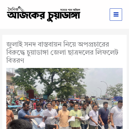
Skip
to
content
জুলাই সনদ বাস্তবায়ন নিয়ে অপপ্রচারের
বিরুদ্ধে চুয়াডাঙ্গা জেলা ছাত্রদলের লিফলেট
বিতরণ