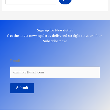
Sign up for Newsletter
Get the latest news updates delivered straight to your inbox.
Subscribe now!
Email
Submit