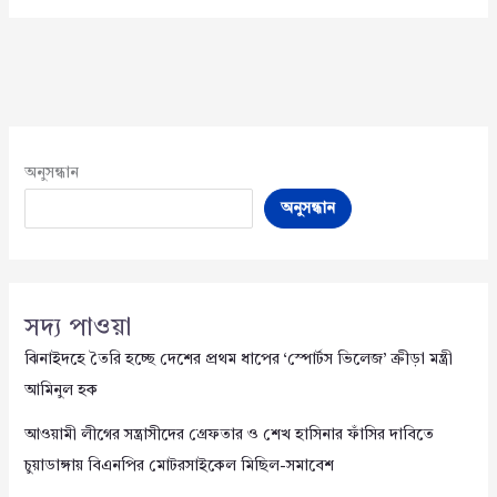
অনুসন্ধান
অনুসন্ধান
সদ্য পাওয়া
ঝিনাইদহে তৈরি হচ্ছে দেশের প্রথম ধাপের ‘স্পোর্টস ভিলেজ’ ক্রীড়া মন্ত্রী
আমিনুল হক
আওয়ামী লীগের সন্ত্রাসীদের গ্রেফতার ও শেখ হাসিনার ফাঁসির দাবিতে
চুয়াডাঙ্গায় বিএনপির মোটরসাইকেল মিছিল-সমাবেশ