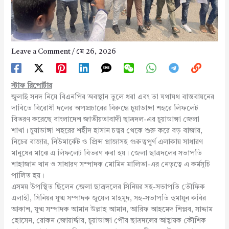
Leave a Comment
/
মে 26, 2026
স্টাফ রিপোর্টার
জুলাই সনদ নিয়ে বিএনপির অবস্থান তুলে ধরা এবং তা যথাযথ বাস্তবায়নের
দাবিতে বিরোধী দলের অপপ্রচারের বিরুদ্ধে চুয়াডাঙ্গা শহরে লিফলেট
বিতরণ করেছে বাংলাদেশ জাতীয়তাবাদী ছাত্রদল-এর চুয়াডাঙ্গা জেলা
শাখা। চুয়াডাঙ্গা শহরের শহীদ হাসান চত্বর থেকে শুরু করে বড় বাজার,
নিচের বাজার, নিউমার্কেট ও প্রিন্স প্লাজাসহ গুরুত্বপূর্ণ এলাকায় সাধারণ
মানুষের মাঝে এ লিফলেট বিতরণ করা হয়। জেলা ছাত্রদলের সভাপতি
শাহাজান খান ও সাধারণ সম্পাদক মোমিন মালিতা-এর নেতৃত্বে এ কর্মসূচি
পালিত হয়।
এসময় উপস্থিত ছিলেন জেলা ছাত্রদলের সিনিয়র সহ-সভাপতি তৌফিক
এলাহী, সিনিয়র যুগ্ম সম্পাদক জুয়েল মাহমুদ, সহ-সভাপতি হুমায়ুন কবির
আকাশ, যুগ্ম সম্পাদক আমান উল্লাহ আমান, আরিফ আহমেদ শিপ্লব, সাদ্দাম
হোসেন, রোকন জোয়ার্দ্দার, চুয়াডাঙ্গা পৌর ছাত্রদলের আহ্বায়ক কৌশিক