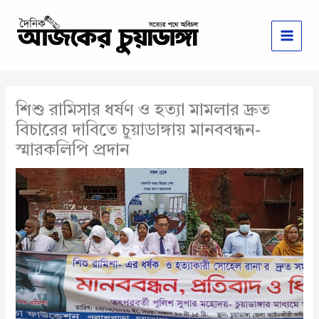
Skip
to
content
শিশু রামিসার ধর্ষণ ও হত্যা মামলার দ্রুত
বিচারের দাবিতে চুয়াডাঙ্গায় মানববন্ধন-
স্মারকলিপি প্রদান