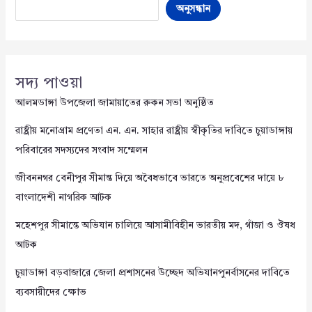
অনুসন্ধান
সদ্য পাওয়া
আলমডাঙ্গা উপজেলা জামায়াতের রুকন সভা অনুষ্ঠিত
রাষ্ট্রীয় মনোগ্রাম প্রণেতা এন. এন. সাহার রাষ্ট্রীয় স্বীকৃতির দাবিতে চুয়াডাঙ্গায়
পরিবারের সদস্যদের সংবাদ সম্মেলন
জীবননগর বেনীপুর সীমান্ত দিয়ে অবৈধভাবে ভারতে অনুপ্রবেশের দায়ে ৮
বাংলাদেশী নাগরিক আটক
মহেশপুর সীমান্তে অভিযান চালিয়ে আসামীবিহীন ভারতীয় মদ, গাঁজা ও ঔষধ
আটক
চুয়াডাঙ্গা বড়বাজারে জেলা প্রশাসনের উচ্ছেদ অভিযানপুনর্বাসনের দাবিতে
ব্যবসায়ীদের ক্ষোভ