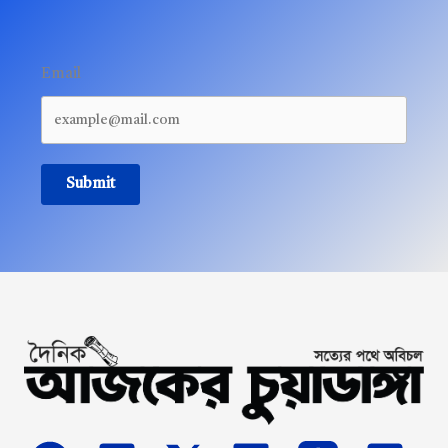
Email
Submit