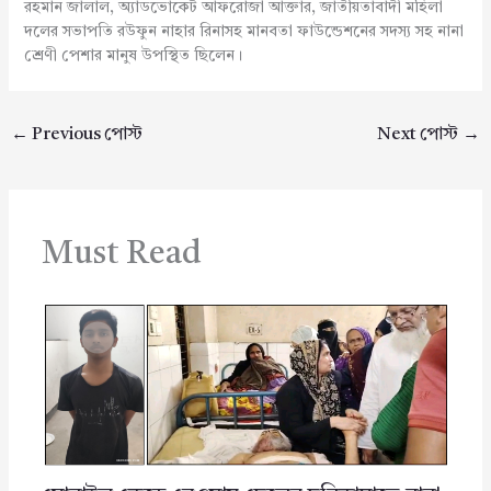
রহমান জালাল, অ্যাডভোকেট আফরোজা আক্তার, জাতীয়তাবাদী মহিলা
দলের সভাপতি রউফুন নাহার রিনাসহ মানবতা ফাউন্ডেশনের সদস্য সহ নানা
শ্রেণী পেশার মানুষ উপস্থিত ছিলেন।
←
Previous পোস্ট
Next পোস্ট
→
Must Read