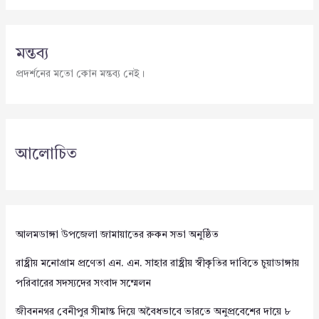
মন্তব্য
প্রদর্শনের মতো কোন মন্তব্য নেই।
আলোচিত
আলমডাঙ্গা উপজেলা জামায়াতের রুকন সভা অনুষ্ঠিত
রাষ্ট্রীয় মনোগ্রাম প্রণেতা এন. এন. সাহার রাষ্ট্রীয় স্বীকৃতির দাবিতে চুয়াডাঙ্গায়
পরিবারের সদস্যদের সংবাদ সম্মেলন
জীবননগর বেনীপুর সীমান্ত দিয়ে অবৈধভাবে ভারতে অনুপ্রবেশের দায়ে ৮