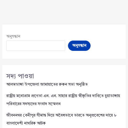
অনুসন্ধান
অনুসন্ধান
সদ্য পাওয়া
আলমডাঙ্গা উপজেলা জামায়াতের রুকন সভা অনুষ্ঠিত
রাষ্ট্রীয় মনোগ্রাম প্রণেতা এন. এন. সাহার রাষ্ট্রীয় স্বীকৃতির দাবিতে চুয়াডাঙ্গায়
পরিবারের সদস্যদের সংবাদ সম্মেলন
জীবননগর বেনীপুর সীমান্ত দিয়ে অবৈধভাবে ভারতে অনুপ্রবেশের দায়ে ৮
বাংলাদেশী নাগরিক আটক