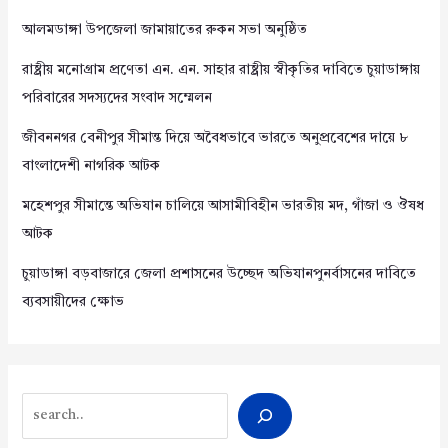
আলমডাঙ্গা উপজেলা জামায়াতের রুকন সভা অনুষ্ঠিত
রাষ্ট্রীয় মনোগ্রাম প্রণেতা এন. এন. সাহার রাষ্ট্রীয় স্বীকৃতির দাবিতে চুয়াডাঙ্গায়
পরিবারের সদস্যদের সংবাদ সম্মেলন
জীবননগর বেনীপুর সীমান্ত দিয়ে অবৈধভাবে ভারতে অনুপ্রবেশের দায়ে ৮
বাংলাদেশী নাগরিক আটক
মহেশপুর সীমান্তে অভিযান চালিয়ে আসামীবিহীন ভারতীয় মদ, গাঁজা ও ঔষধ
আটক
চুয়াডাঙ্গা বড়বাজারে জেলা প্রশাসনের উচ্ছেদ অভিযানপুনর্বাসনের দাবিতে
ব্যবসায়ীদের ক্ষোভ
Search