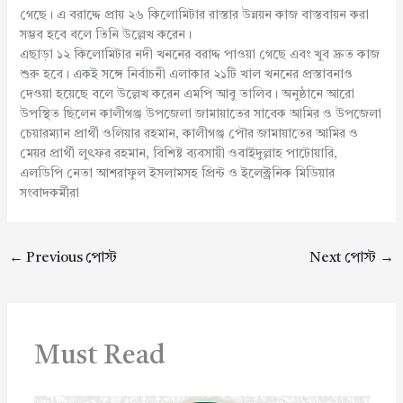
গেছে। এ বরাদ্দে প্রায় ২৬ কিলোমিটার রাস্তার উন্নয়ন কাজ বাস্তবায়ন করা
সম্ভব হবে বলে তিনি উল্লেখ করেন।
এছাড়া ১২ কিলোমিটার নদী খননের বরাদ্দ পাওয়া গেছে এবং খুব দ্রুত কাজ
শুরু হবে। একই সঙ্গে নির্বাচনী এলাকার ২১টি খাল খননের প্রস্তাবনাও
দেওয়া হয়েছে বলে উল্লেখ করেন এমপি আবু তালিব। অনুষ্ঠানে আরো
উপস্থিত ছিলেন কালীগঞ্জ উপজেলা জামায়াতের সাবেক আমির ও উপজেলা
চেয়ারম্যান প্রার্থী ওলিয়ার রহমান, কালীগঞ্জ পৌর জামায়াতের আমির ও
মেয়র প্রার্থী লুৎফর রহমান, বিশিষ্ট ব্যবসায়ী ওবাইদুল্লাহ পাটোয়ারি,
এলডিপি নেতা আশরাফুল ইসলামসহ প্রিন্ট ও ইলেক্ট্রনিক মিডিয়ার
সংবাদকর্মীরা
←
Previous পোস্ট
Next পোস্ট
→
Must Read