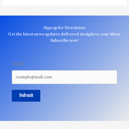
Sign up for Newsletter
Get the latest news updates delivered straight to your inbox.
Subscribe now!
Email
Submit