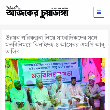
Skip
to
content
উন্নয়ন পরিকল্পনা নিয়ে সাংবাদিকদের সঙ্গে
মতবিনিময়ে ঝিনাইদহ-৪ আসেনর এমপি আবু
তালিব