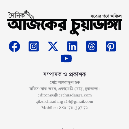
সম্পাদক ও প্রকাশক
মোঃ আশরাফুল হক
অফিস: সারা ভবন, একাডেমি মোড়, চুয়াডাঙ্গা।
editor@ajkerchuadanga.com
ajkerchuadanga24@gmail.com
Mobile: +880 1711-397172