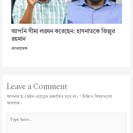
আপনি সীমা লঙ্ঘন করেছেন: হাসনাতকে জিল্লুর
রহমান
বাংলাদেশ
Leave a Comment
আপনার ই-মেইল এ্যাড্রেস প্রকাশিত হবে না।
*
চিহ্নিত বিষয়গুলো
আবশ্যক।
Type
here..