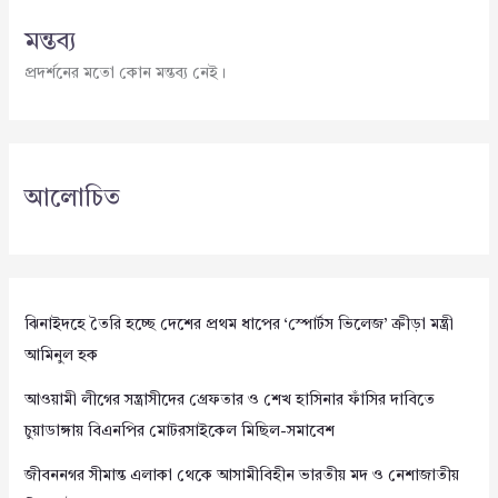
মন্তব্য
প্রদর্শনের মতো কোন মন্তব্য নেই।
আলোচিত
ঝিনাইদহে তৈরি হচ্ছে দেশের প্রথম ধাপের ‘স্পোর্টস ভিলেজ’ ক্রীড়া মন্ত্রী
আমিনুল হক
আওয়ামী লীগের সন্ত্রাসীদের গ্রেফতার ও শেখ হাসিনার ফাঁসির দাবিতে
চুয়াডাঙ্গায় বিএনপির মোটরসাইকেল মিছিল-সমাবেশ
জীবননগর সীমান্ত এলাকা থেকে আসামীবিহীন ভারতীয় মদ ও নেশাজাতীয়