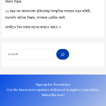
সিরাপ উদ্ধার
১২ বছর পর আলমডাঙ্গা মুক্তিযোদ্ধা সাংস্কৃতিক সংসদের নতুন কমিটি,
সভাপতি আতিক বিশ্বাস, সম্পাদক মোমিন আলী
গাংনীতে তিন ঘন্টায় সাপের কামড়ে আহত ৩
Search
Sign up for Newsletter
Get the latest news updates delivered straight to your inbox.
Subscribe now!