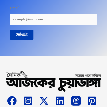
Email
Submit