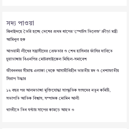
সদ্য পাওয়া
ঝিনাইদহে তৈরি হচ্ছে দেশের প্রথম ধাপের ‘স্পোর্টস ভিলেজ’ ক্রীড়া মন্ত্রী
আমিনুল হক
আওয়ামী লীগের সন্ত্রাসীদের গ্রেফতার ও শেখ হাসিনার ফাঁসির দাবিতে
চুয়াডাঙ্গায় বিএনপির মোটরসাইকেল মিছিল-সমাবেশ
জীবননগর সীমান্ত এলাকা থেকে আসামীবিহীন ভারতীয় মদ ও নেশাজাতীয়
সিরাপ উদ্ধার
১২ বছর পর আলমডাঙ্গা মুক্তিযোদ্ধা সাংস্কৃতিক সংসদের নতুন কমিটি,
সভাপতি আতিক বিশ্বাস, সম্পাদক মোমিন আলী
গাংনীতে তিন ঘন্টায় সাপের কামড়ে আহত ৩