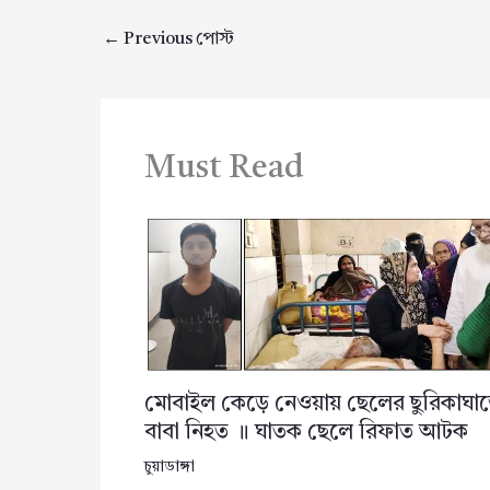
←
Previous পোস্ট
Must Read
মোবাইল কেড়ে নেওয়ায় ছেলের ছুরিকাঘা
বাবা নিহত ॥ ঘাতক ছেলে রিফাত আটক
চুয়াডাঙ্গা