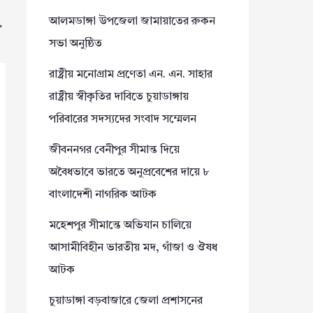
আলমডাঙ্গা উপজেলা জামায়াতের রুকন
→
সভা অনুষ্ঠিত
রাষ্ট্রীয় মনোগ্রাম প্রণেতা এন. এন. সাহার
রাষ্ট্রীয় স্বীকৃতির দাবিতে চুয়াডাঙ্গায়
পরিবারের সদস্যদের সংবাদ সম্মেলন
জীবননগর বেনীপুর সীমান্ত দিয়ে
অবৈধভাবে ভারতে অনুপ্রবেশের দায়ে ৮
বাংলাদেশী নাগরিক আটক
মহেশপুর সীমান্তে অভিযান চালিয়ে
আসামীবিহীন ভারতীয় মদ, গাঁজা ও ঔষধ
আটক
চুয়াডাঙ্গা বড়বাজারে জেলা প্রশাসনের