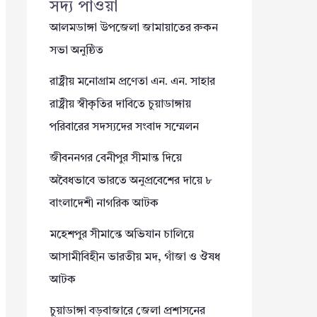
সদ্য পাওয়া
আলমডাঙ্গা উপজেলা জামায়াতের রুকন
সভা অনুষ্ঠিত
রাষ্ট্রীয় মনোগ্রাম প্রণেতা এন. এন. সাহার
রাষ্ট্রীয় স্বীকৃতির দাবিতে চুয়াডাঙ্গায়
পরিবারের সদস্যদের সংবাদ সম্মেলন
জীবননগর বেনীপুর সীমান্ত দিয়ে
অবৈধভাবে ভারতে অনুপ্রবেশের দায়ে ৮
বাংলাদেশী নাগরিক আটক
মহেশপুর সীমান্তে অভিযান চালিয়ে
আসামীবিহীন ভারতীয় মদ, গাঁজা ও ঔষধ
আটক
চুয়াডাঙ্গা বড়বাজারে জেলা প্রশাসনের