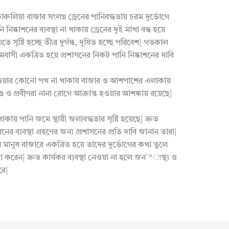
লিয়া বাজার সংলগ্ন ড্রেনের পানিবদ্ধতায় চরম দুর্ভোগে
ি নিষ্কাশনের ব্যবস্থা না থাকায় ড্রেনের দুই মাথা বন্ধ হয়ে
সৃষ্টি হচ্ছে তীব্র দুর্গন্ধ, দূষিত হচ্ছে পরিবেশ| গতকাল
ামবাসী একত্রিত হয়ে প্রশাসনের নিকট পানি নিষ্কাশনের দাবি
র হওয়ার কোনো পথ না থাকায় বাজার ও আশপাশের এলাকায়
 ও প্রবীণরা নানা রোগে আক্রান্ত হওয়ার আশঙ্কায় রয়েছে|
ধ থাকায় পানি জমে স্থায়ী জলাবদ্ধতার সৃষ্টি হয়েছে| দ্রুত
শনের ব্যবস্থা গ্রহণের জন্য প্রশাসনের প্রতি দাবি জানান তারা|
মানুষ বাজারে একত্রিত হয়ে তাদের দুর্ভোগের কথা তুলে
া করেন| দ্রুত কার্যকর ব্যবস্থা নেওয়া না হলে জন¯^াস্থ্য ও
রে|