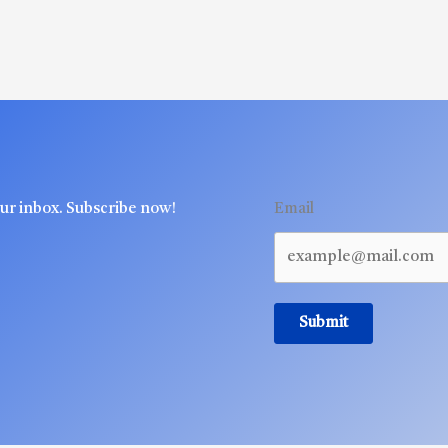
our inbox. Subscribe now!
Email
Submit