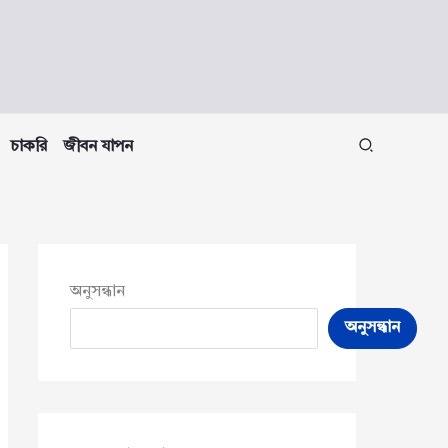
চাকরি
জীবন যাপন
অনুসন্ধান
অনুসন্ধান