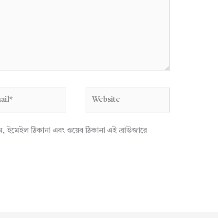
l*
Website
াম, ইমেইল ঠিকানা এবং ওয়েব ঠিকানা এই ব্রাউজারে