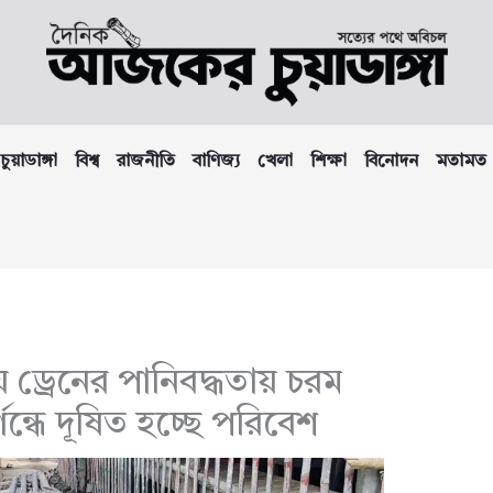
চুয়াডাঙ্গা
বিশ্ব
রাজনীতি
বাণিজ্য
খেলা
শিক্ষা
বিনোদন
মতামত
য় ড্রেনের পানিবদ্ধতায় চরম
ুর্গন্ধে দূষিত হচ্ছে পরিবেশ