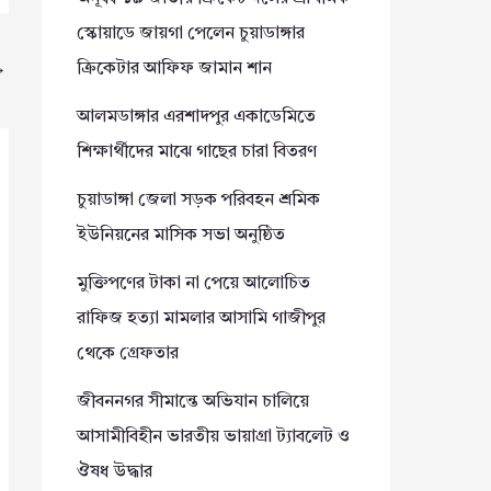
স্কোয়াডে জায়গা পেলেন চুয়াডাঙ্গার
ক্রিকেটার আফিফ জামান শান
→
আলমডাঙ্গার এরশাদপুর একাডেমিতে
শিক্ষার্থীদের মাঝে গাছের চারা বিতরণ
চুয়াডাঙ্গা জেলা সড়ক পরিবহন শ্রমিক
ইউনিয়নের মাসিক সভা অনুষ্ঠিত
মুক্তিপণের টাকা না পেয়ে আলোচিত
রাফিজ হত্যা মামলার আসামি গাজীপুর
থেকে গ্রেফতার
জীবননগর সীমান্তে অভিযান চালিয়ে
আসামীবিহীন ভারতীয় ভায়াগ্রা ট্যাবলেট ও
ঔষধ উদ্ধার