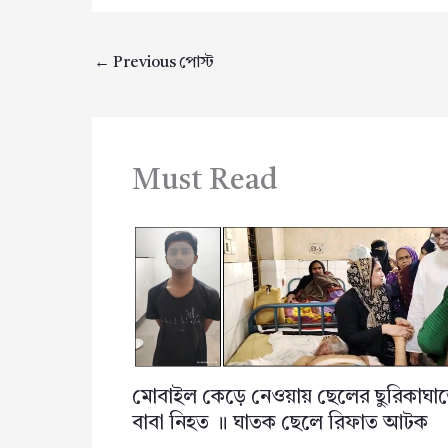
←
Previous পোস্ট
Must Read
মোবাইল কেড়ে নেওয়ায় ছেলের ছুরিকাঘা
বাবা নিহত ॥ ঘাতক ছেলে রিফাত আটক