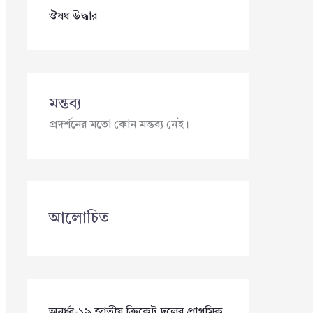
ঔষধ উদ্ধার
মন্তব্য
প্রদর্শনের মতো কোন মন্তব্য নেই।
আলোচিত
অনূর্ধ্ব-১৯ জাতীয় ক্রিকেট দলের প্রাথমিক