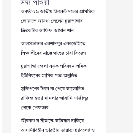
সদ্য পাওয়া
অনূর্ধ্ব-১৯ জাতীয় ক্রিকেট দলের প্রাথমিক
স্কোয়াডে জায়গা পেলেন চুয়াডাঙ্গার
ক্রিকেটার আফিফ জামান শান
আলমডাঙ্গার এরশাদপুর একাডেমিতে
শিক্ষার্থীদের মাঝে গাছের চারা বিতরণ
চুয়াডাঙ্গা জেলা সড়ক পরিবহন শ্রমিক
ইউনিয়নের মাসিক সভা অনুষ্ঠিত
মুক্তিপণের টাকা না পেয়ে আলোচিত
রাফিজ হত্যা মামলার আসামি গাজীপুর
থেকে গ্রেফতার
জীবননগর সীমান্তে অভিযান চালিয়ে
আসামীবিহীন ভারতীয় ভায়াগ্রা ট্যাবলেট ও