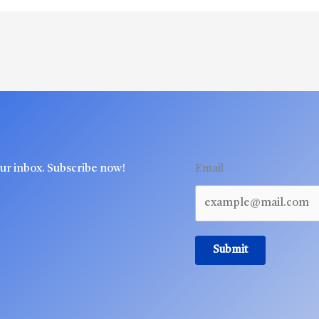
our inbox. Subscribe now!
Email
Submit