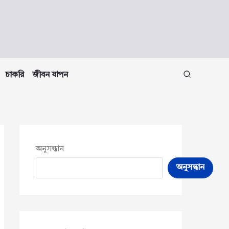
চাকরি
জীবন যাপন
অনুসন্ধান
অনুসন্ধান