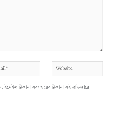
l*
Website
াম, ইমেইল ঠিকানা এবং ওয়েব ঠিকানা এই ব্রাউজারে