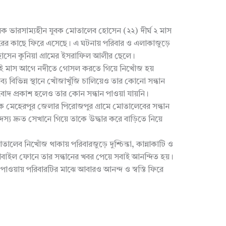
সিক ভারসাম্যহীন যুবক মোতালেব হোসেন (২২) দীর্ঘ ২ মাস
ারের কাছে ফিরে এসেছে। এ ঘটনায় পরিবার ও এলাকাজুড়ে
োসেন কুনিয়া গ্রামের ইসরাফিল আলীর ছেলে।
 আড়াই মাস আগে নদীতে গোসল করতে গিয়ে নিখোঁজ হয়
য বিভিন্ন স্থানে খোঁজাখুঁজি চালিয়েও তার কোনো সন্ধান
সংবাদ প্রকাশ হলেও তার কোন সন্ধান পাওয়া যায়নি।
ে মেহেরপুর জেলার পিরোজপুর গ্রামে মোতালেবের সন্ধান
য দ্রুত সেখানে গিয়ে তাকে উদ্ধার করে বাড়িতে নিয়ে
তালেব নিখোঁজ থাকায় পরিবারজুড়ে দুশ্চিন্তা, কান্নাকাটি ও
বাইল ফোনে তার সন্ধানের খবর পেয়ে সবাই আনন্দিত হয়।
াওয়ায় পরিবারটির মাঝে আবারও আনন্দ ও স্বস্তি ফিরে