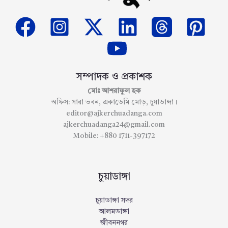
সম্পাদক ও প্রকাশক
মোঃ আশরাফুল হক
অফিস: সারা ভবন, একাডেমি মোড়, চুয়াডাঙ্গা।
editor@ajkerchuadanga.com
ajkerchuadanga24@gmail.com
Mobile: +880 1711-397172
চুয়াডাঙ্গা
চুয়াডাঙ্গা সদর
আলমডাঙ্গা
জীবননগর