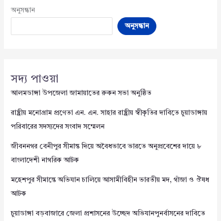
অনুসন্ধান
অনুসন্ধান
সদ্য পাওয়া
আলমডাঙ্গা উপজেলা জামায়াতের রুকন সভা অনুষ্ঠিত
রাষ্ট্রীয় মনোগ্রাম প্রণেতা এন. এন. সাহার রাষ্ট্রীয় স্বীকৃতির দাবিতে চুয়াডাঙ্গায়
পরিবারের সদস্যদের সংবাদ সম্মেলন
জীবননগর বেনীপুর সীমান্ত দিয়ে অবৈধভাবে ভারতে অনুপ্রবেশের দায়ে ৮
বাংলাদেশী নাগরিক আটক
মহেশপুর সীমান্তে অভিযান চালিয়ে আসামীবিহীন ভারতীয় মদ, গাঁজা ও ঔষধ
আটক
চুয়াডাঙ্গা বড়বাজারে জেলা প্রশাসনের উচ্ছেদ অভিযানপুনর্বাসনের দাবিতে