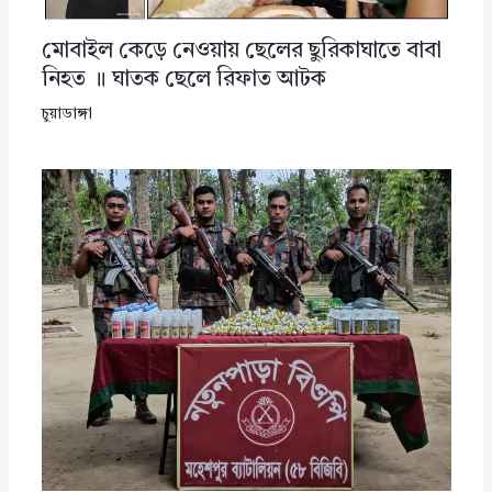
মোবাইল কেড়ে নেওয়ায় ছেলের ছুরিকাঘাতে বাবা
নিহত ॥ ঘাতক ছেলে রিফাত আটক
চুয়াডাঙ্গা