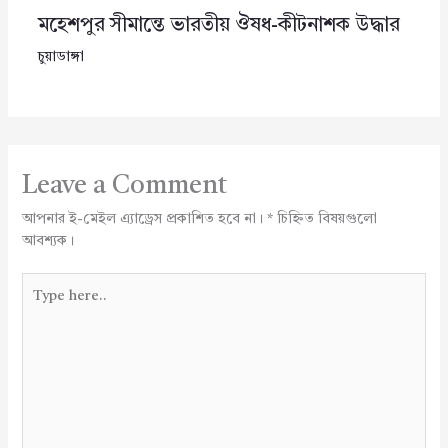
মহেশপুর সীমান্তে ভারতীয় ঔষধ-কীটনাশক উদ্ধার
চুয়াডাঙ্গা
Leave a Comment
আপনার ই-মেইল এ্যাড্রেস প্রকাশিত হবে না।
*
চিহ্নিত বিষয়গুলো
আবশ্যক।
Type
here..