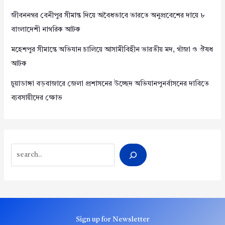
জীবননগর বেনীপুর সীমান্ত দিয়ে অবৈধভাবে ভারতে অনুপ্রবেশের দায়ে ৮
বাংলাদেশী নাগরিক আটক
মহেশপুর সীমান্তে অভিযান চালিয়ে আসামীবিহীন ভারতীয় মদ, গাঁজা ও ঔষধ
আটক
চুয়াডাঙ্গা বড়বাজারে জেলা প্রশাসনের উচ্ছেদ অভিযানপুনর্বাসনের দাবিতে
ব্যবসায়ীদের ক্ষোভ
Search
Sign up for Newsletter