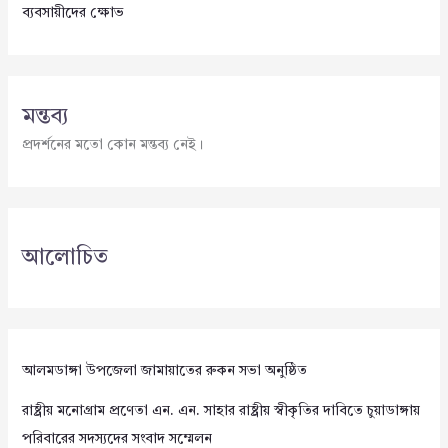
ব্যবসায়ীদের ক্ষোভ
মন্তব্য
প্রদর্শনের মতো কোন মন্তব্য নেই।
আলোচিত
আলমডাঙ্গা উপজেলা জামায়াতের রুকন সভা অনুষ্ঠিত
রাষ্ট্রীয় মনোগ্রাম প্রণেতা এন. এন. সাহার রাষ্ট্রীয় স্বীকৃতির দাবিতে চুয়াডাঙ্গায়
পরিবারের সদস্যদের সংবাদ সম্মেলন