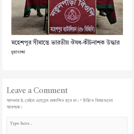
মহেশপুর সীমান্তে ভারতীয় ঔষধ-কীটনাশক উদ্ধার
চুয়াডাঙ্গা
Leave a Comment
আপনার ই-মেইল এ্যাড্রেস প্রকাশিত হবে না।
*
চিহ্নিত বিষয়গুলো
আবশ্যক।
Type
here..