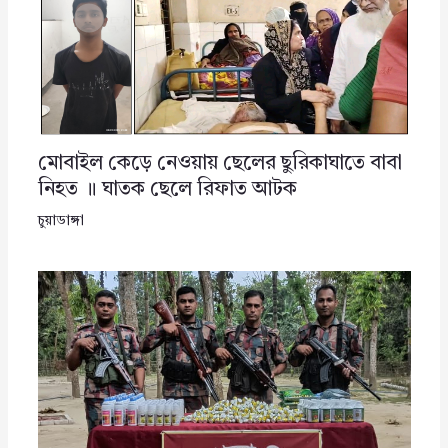
মোবাইল কেড়ে নেওয়ায় ছেলের ছুরিকাঘাতে বাবা
নিহত ॥ ঘাতক ছেলে রিফাত আটক
চুয়াডাঙ্গা