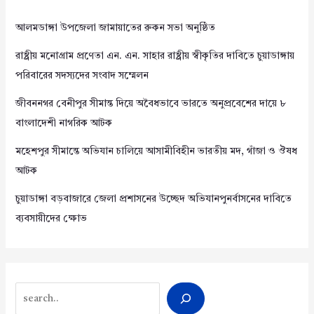
আলমডাঙ্গা উপজেলা জামায়াতের রুকন সভা অনুষ্ঠিত
রাষ্ট্রীয় মনোগ্রাম প্রণেতা এন. এন. সাহার রাষ্ট্রীয় স্বীকৃতির দাবিতে চুয়াডাঙ্গায়
পরিবারের সদস্যদের সংবাদ সম্মেলন
জীবননগর বেনীপুর সীমান্ত দিয়ে অবৈধভাবে ভারতে অনুপ্রবেশের দায়ে ৮
বাংলাদেশী নাগরিক আটক
মহেশপুর সীমান্তে অভিযান চালিয়ে আসামীবিহীন ভারতীয় মদ, গাঁজা ও ঔষধ
আটক
চুয়াডাঙ্গা বড়বাজারে জেলা প্রশাসনের উচ্ছেদ অভিযানপুনর্বাসনের দাবিতে
ব্যবসায়ীদের ক্ষোভ
Search