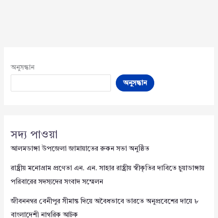
অনুসন্ধান
অনুসন্ধান
সদ্য পাওয়া
আলমডাঙ্গা উপজেলা জামায়াতের রুকন সভা অনুষ্ঠিত
রাষ্ট্রীয় মনোগ্রাম প্রণেতা এন. এন. সাহার রাষ্ট্রীয় স্বীকৃতির দাবিতে চুয়াডাঙ্গায়
পরিবারের সদস্যদের সংবাদ সম্মেলন
জীবননগর বেনীপুর সীমান্ত দিয়ে অবৈধভাবে ভারতে অনুপ্রবেশের দায়ে ৮
বাংলাদেশী নাগরিক আটক