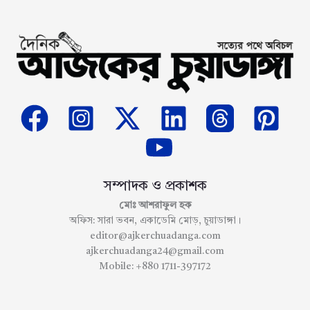
সম্পাদক ও প্রকাশক
মোঃ আশরাফুল হক
অফিস: সারা ভবন, একাডেমি মোড়, চুয়াডাঙ্গা।
editor@ajkerchuadanga.com
ajkerchuadanga24@gmail.com
Mobile: +880 1711-397172