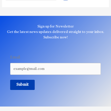
Sign up for Newsletter
Get the latest news updates delivered straight to your inbox.
Subscribe now!
Email
Submit