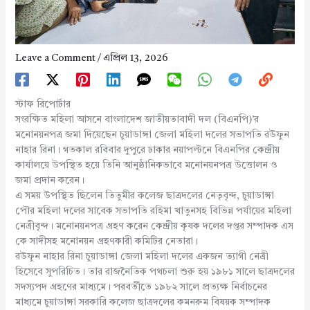
Leave a Comment
/
এপ্রিল 13, 2026
স্টাফ রিপোর্টার
সংরক্ষিত মহিলা আসনে বাংলাদেশ জাতীয়তাবাদী দল (বিএনপি)’র
মনোনয়নপত্র জমা দিয়েছেন চুয়াডাঙ্গা জেলা মহিলা দলের সভাপতি রউফুন
নাহার রিনা। গতকাল রবিবার দুপুরে ঢাকার নয়াপল্টনে বিএনপির কেন্দ্রীয়
কার্যালয়ে উপস্থিত হয়ে তিনি আনুষ্ঠানিকভাবে মনোনয়নপত্র উত্তোলন ও
জমা প্রদান করেন।
এ সময় উপস্থিত ছিলেন তিতুমীর কলেজ ছাত্রদলের নেতৃবৃন্দ, চুয়াডাঙ্গা
পৌর মহিলা দলের সাবেক সভাপতি রহিমা খাতুনসহ বিভিন্ন পর্যায়ের মহিলা
নেত্রীবৃন্দ। মনোনয়নপত্র গ্রহণ করেন কেন্দ্রীয় কৃষক দলের দপ্তর সম্পাদক এস
কে সাদীসহ মনোনয়ন গ্রহণকারী কমিটির নেতারা।
রউফুন নাহার রিনা চুয়াডাঙ্গা জেলা মহিলা দলের একজন ত্যাগী নেত্রী
হিসেবে সুপরিচিত। তার রাজনৈতিক পথচলা শুরু হয় ১৯৮১ সালে ছাত্রদলের
সদস্যপদ গ্রহণের মাধ্যমে। পরবর্তীতে ১৯৮২ সালে প্রত্যক্ষ নির্বাচনের
মাধ্যমে চুয়াডাঙ্গা সরকারি কলেজ ছাত্রদলের কমনরুম বিষয়ক সম্পাদক