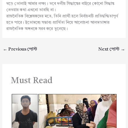
গড়ে তোলাই আমার লক্ষ্য। তবে দলীয় সিদ্ধান্তের বাইরে কোনো সিদ্ধান্ত
নেওয়ার কথা এখনো ভাবছি না।
রাজনৈতিক বিশ্লেষকদের মতে, তিনি প্রার্থী হলে নির্বাচনটি প্রতিদ্বন্দ্বিতাপূর্ণ
হতে পারে। ইতোমধ্যে সম্ভাব্য প্রার্থিতা নিয়ে আলোচনা আলমডাঙ্গার
রাজনৈতিক অঙ্গনকে সরব করে তুলেছে।
←
Previous পোস্ট
Next পোস্ট
→
Must Read