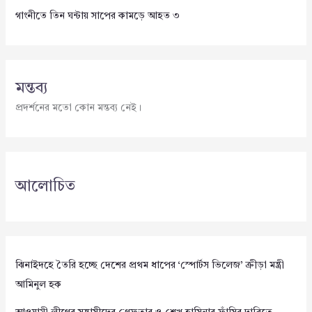
গাংনীতে তিন ঘন্টায় সাপের কামড়ে আহত ৩
মন্তব্য
প্রদর্শনের মতো কোন মন্তব্য নেই।
আলোচিত
ঝিনাইদহে তৈরি হচ্ছে দেশের প্রথম ধাপের ‘স্পোর্টস ভিলেজ’ ক্রীড়া মন্ত্রী
আমিনুল হক