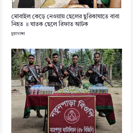
মোবাইল কেড়ে নেওয়ায় ছেলের ছুরিকাঘাতে বাবা
নিহত ॥ ঘাতক ছেলে রিফাত আটক
চুয়াডাঙ্গা