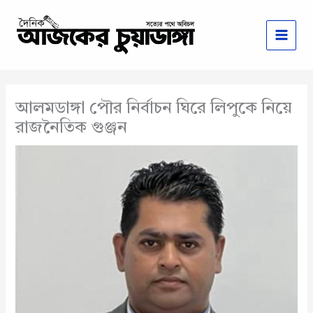
Skip
to
content
আলমডাঙ্গা পৌর নির্বাচন ঘিরে লিপুকে নিয়ে
রাজনৈতিক গুঞ্জন