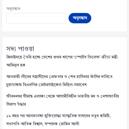
অনুসন্ধান
অনুসন্ধান
সদ্য পাওয়া
ঝিনাইদহে তৈরি হচ্ছে দেশের প্রথম ধাপের ‘স্পোর্টস ভিলেজ’ ক্রীড়া মন্ত্রী
আমিনুল হক
আওয়ামী লীগের সন্ত্রাসীদের গ্রেফতার ও শেখ হাসিনার ফাঁসির দাবিতে
চুয়াডাঙ্গায় বিএনপির মোটরসাইকেল মিছিল-সমাবেশ
জীবননগর সীমান্ত এলাকা থেকে আসামীবিহীন ভারতীয় মদ ও নেশাজাতীয়
সিরাপ উদ্ধার
১২ বছর পর আলমডাঙ্গা মুক্তিযোদ্ধা সাংস্কৃতিক সংসদের নতুন কমিটি,
সভাপতি আতিক বিশ্বাস, সম্পাদক মোমিন আলী