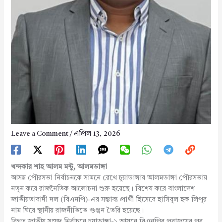
Leave a Comment
/
এপ্রিল 13, 2026
খন্দকার শাহ আলম মন্টু, আলমডাঙ্গা
আসন্ন পৌরসভা নির্বাচনকে সামনে রেখে চুয়াডাঙ্গার আলমডাঙ্গা পৌরসভায়
নতুন করে রাজনৈতিক আলোচনা শুরু হয়েছে। বিশেষ করে বাংলাদেশ
জাতীয়তাবাদী দল (বিএনপি)-এর সম্ভাব্য প্রার্থী হিসেবে হাসিবুল হক লিপুর
নাম ঘিরে স্থানীয় রাজনীতিতে গুঞ্জন তৈরি হয়েছে।
বিগত জাতীয় সংসদ নির্বাচনে চুয়াডাঙ্গা-১ আসনে বিএনপির পরাজয়ের পর