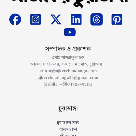
সম্পাদক ও প্রকাশক
মোঃ আশরাফুল হক
অফিস: সারা ভবন, একাডেমি মোড়, চুয়াডাঙ্গা।
editor@ajkerchuadanga.com
ajkerchuadanga24@gmail.com
Mobile: +880 1711-397172
চুয়াডাঙ্গা
চুয়াডাঙ্গা সদর
আলমডাঙ্গা