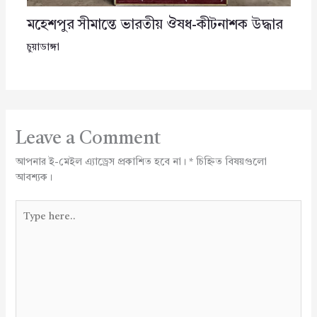
মহেশপুর সীমান্তে ভারতীয় ঔষধ-কীটনাশক উদ্ধার
চুয়াডাঙ্গা
Leave a Comment
আপনার ই-মেইল এ্যাড্রেস প্রকাশিত হবে না।
*
চিহ্নিত বিষয়গুলো
আবশ্যক।
Type
here..