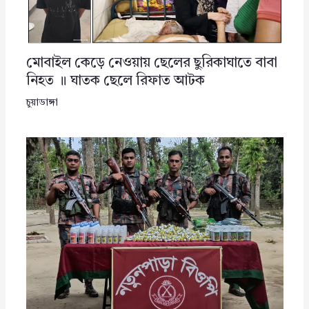
মোবাইল কেড়ে নেওয়ায় ছেলের ছুরিকাঘাতে বাবা
নিহত ॥ ঘাতক ছেলে রিফাত আটক
চুয়াডাঙ্গা