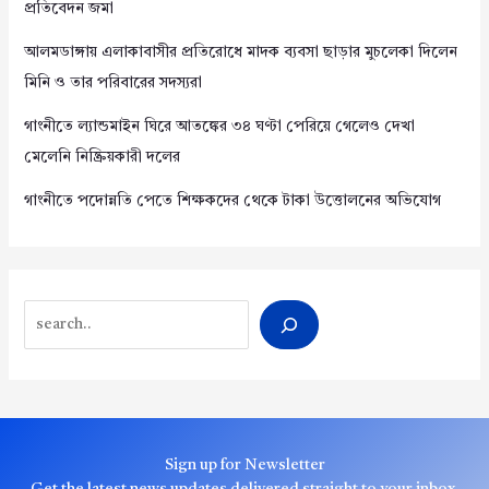
প্রতিবেদন জমা
আলমডাঙ্গায় এলাকাবাসীর প্রতিরোধে মাদক ব্যবসা ছাড়ার মুচলেকা দিলেন
মিনি ও তার পরিবারের সদস্যরা
গাংনীতে ল্যান্ডমাইন ঘিরে আতঙ্কের ৩৪ ঘণ্টা পেরিয়ে গেলেও দেখা
মেলেনি নিষ্ক্রিয়কারী দলের
গাংনীতে পদোন্নতি পেতে শিক্ষকদের থেকে টাকা উত্তোলনের অভিযোগ
Search
Sign up for Newsletter