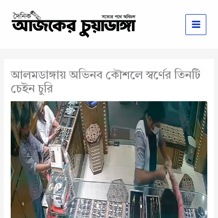
Skip
to
content
আলমডাঙ্গায় অভিনব কৌশলে স্বর্ণের তিনটি
চেইন চুরি