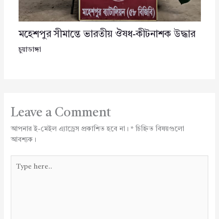
মহেশপুর সীমান্তে ভারতীয় ঔষধ-কীটনাশক উদ্ধার
চুয়াডাঙ্গা
Leave a Comment
আপনার ই-মেইল এ্যাড্রেস প্রকাশিত হবে না।
*
চিহ্নিত বিষয়গুলো
আবশ্যক।
Type
here..