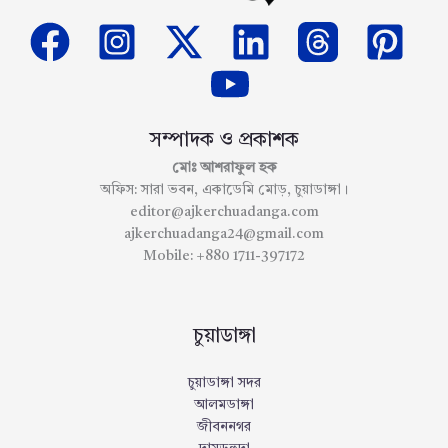
সম্পাদক ও প্রকাশক
মোঃ আশরাফুল হক
অফিস: সারা ভবন, একাডেমি মোড়, চুয়াডাঙ্গা।
editor@ajkerchuadanga.com
ajkerchuadanga24@gmail.com
Mobile: +880 1711-397172
চুয়াডাঙ্গা
চুয়াডাঙ্গা সদর
আলমডাঙ্গা
জীবননগর