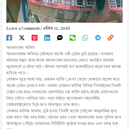
Leave a Comment
/
এপ্রিল 12, 2026
আলমডাঙ্গা অফিস
আলমডাঙ্গায় অভিনব কৌশলে স্বর্ণের ৩টি চেইন চুরি হয়েছে। গতকাল
শনিবার সন্ধ্যা ৭টার দিকে আলমডাঙ্গা চারতালা মোড়ে অবস্থিত রাসমনি
জুয়েলার্সে এ ঘটনা ঘটে। ঘটনার পরপরই স্বর্ণ ব্যবসায়ীদের মাঝে চরম আতঙ্ক
ছড়িয়ে পড়ে।
দোকান সূত্রে জানা যায়, একজন ব্যক্তি ক্রেতা সেজে দোকানে প্রবেশ করে
স্বর্ণের চেইন দেখতে চান। এসময় দোকান মালিক বিভিন্ন ডিজাইনের তিনটি
চেইন বের করে দেখানোর একপর্যায়ে ওই ব্যক্তি হঠাৎ করেই চেইনগুলো
নিয়ে দৌড়ে পালিয়ে যায়। পরে বাইরে অপেক্ষমাণ সহযোগীর
মোটরসাইকেলে উঠে দ্রুত ঘটনাস্থল ত্যাগ করে।
দোকান মালিক জানান, চুরি হওয়া তিনটি স্বর্ণের চেইনের আনুমানিক মূল্য
প্রায় সাড়ে পাঁচ লাখ টাকা। ঘটনার খবর পেয়ে আলমডাঙ্গা থানা পুলিশ দ্রুত
ঘটনাস্থলে পৌঁছে দোকানের সিসিটিভি ফুটেজ সংগ্রহ করে এবং তদন্ত শুরু