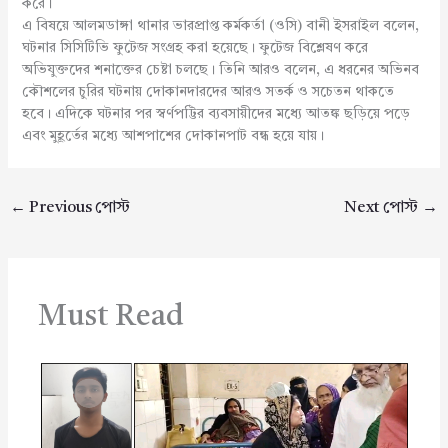
করে।
এ বিষয়ে আলমডাঙ্গা থানার ভারপ্রাপ্ত কর্মকর্তা (ওসি) বানী ইসরাইল বলেন,
ঘটনার সিসিটিভি ফুটেজ সংগ্রহ করা হয়েছে। ফুটেজ বিশ্লেষণ করে
অভিযুক্তদের শনাক্তের চেষ্টা চলছে। তিনি আরও বলেন, এ ধরনের অভিনব
কৌশলের চুরির ঘটনায় দোকানদারদের আরও সতর্ক ও সচেতন থাকতে
হবে। এদিকে ঘটনার পর স্বর্ণপট্টির ব্যবসায়ীদের মধ্যে আতঙ্ক ছড়িয়ে পড়ে
এবং মুহূর্তের মধ্যে আশপাশের দোকানপাট বন্ধ হয়ে যায়।
←
Previous পোস্ট
Next পোস্ট
→
Must Read