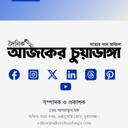
সম্পাদক ও প্রকাশক
মোঃ আশরাফুল হক
অফিস: সারা ভবন, একাডেমি মোড়, চুয়াডাঙ্গা।
editor@ajkerchuadanga.com