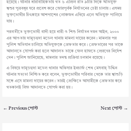
হয়েছে। ঘটনার ধারাবাহিকতায় গত ৬ এপ্রিল রাত ৯টার দিকে অভিযুক্ত
শ্বশুর পুত্রবধূর ঘরে প্রবেশ করে জোরপূর্বক নির্যাতনের চেষ্টা চালায়। এসময়
ভুক্তভোগীর চিৎকারে আশপাশের লোকজন এগিয়ে এলে অভিযুক্ত পালিয়ে
যায়।‌
পরবর্তীতে ভুক্তভোগী বাদী হয়ে নারী ও শিশু নির্যাতন দমন আইন, ২০০০
এর আওতায় দামুড়হুদা মডেল থানায় মামলা দায়ের করেন। মামলার পর
পুলিশ অভিযান চালিয়ে অভিযুক্তকে গ্রেফতার করে। গ্রেফতারের পর তাকে
আদালতে সোপর্দ করা হলে আদালত তাকে জেল হাজতে প্রেরণের নির্দেশ
দেন। পুলিশ জানিয়েছে, মামলার তদন্ত প্রক্রিয়া চলমান রয়েছে।
এ বিষয়ে দামুড়হুদা মডেল থানার অফিসার ইনচার্জ শেখ মেসবাহ্ উদ্দিন
ঘটনার সত্যতা নিশ্চিত করে বলেন, ভুক্তভোগীর পরিবার থেকে তার শ্বাশুড়ি
সঙ্গে এসে মামলা দায়ের করেন। তারই প্রেক্ষিতে আসামীকে গ্রেফতার করে
গতকালই বিজ্ঞ আদালতে সোপর্দ করা হয়।
←
Previous পোস্ট
Next পোস্ট
→