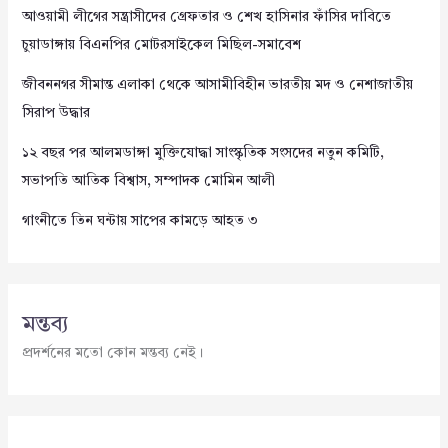
আওয়ামী লীগের সন্ত্রাসীদের গ্রেফতার ও শেখ হাসিনার ফাঁসির দাবিতে
চুয়াডাঙ্গায় বিএনপির মোটরসাইকেল মিছিল-সমাবেশ
জীবননগর সীমান্ত এলাকা থেকে আসামীবিহীন ভারতীয় মদ ও নেশাজাতীয়
সিরাপ উদ্ধার
১২ বছর পর আলমডাঙ্গা মুক্তিযোদ্ধা সাংস্কৃতিক সংসদের নতুন কমিটি,
সভাপতি আতিক বিশ্বাস, সম্পাদক মোমিন আলী
গাংনীতে তিন ঘন্টায় সাপের কামড়ে আহত ৩
মন্তব্য
প্রদর্শনের মতো কোন মন্তব্য নেই।