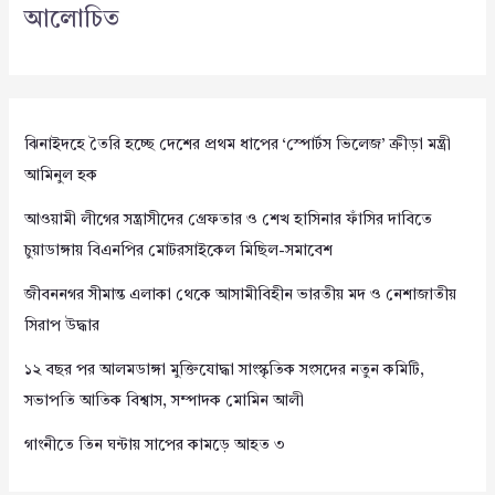
আলোচিত
ঝিনাইদহে তৈরি হচ্ছে দেশের প্রথম ধাপের ‘স্পোর্টস ভিলেজ’ ক্রীড়া মন্ত্রী
আমিনুল হক
আওয়ামী লীগের সন্ত্রাসীদের গ্রেফতার ও শেখ হাসিনার ফাঁসির দাবিতে
চুয়াডাঙ্গায় বিএনপির মোটরসাইকেল মিছিল-সমাবেশ
জীবননগর সীমান্ত এলাকা থেকে আসামীবিহীন ভারতীয় মদ ও নেশাজাতীয়
সিরাপ উদ্ধার
১২ বছর পর আলমডাঙ্গা মুক্তিযোদ্ধা সাংস্কৃতিক সংসদের নতুন কমিটি,
সভাপতি আতিক বিশ্বাস, সম্পাদক মোমিন আলী
গাংনীতে তিন ঘন্টায় সাপের কামড়ে আহত ৩