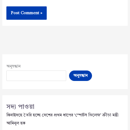
অনুসন্ধান
অনুসন্ধান
সদ্য পাওয়া
ঝিনাইদহে তৈরি হচ্ছে দেশের প্রথম ধাপের ‘স্পোর্টস ভিলেজ’ ক্রীড়া মন্ত্রী
আমিনুল হক