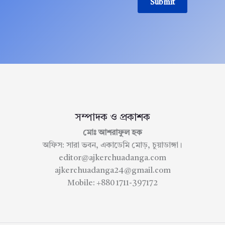
Submit
সম্পাদক ও প্রকাশক
মোঃ আশরাফুল হক
অফিস: সারা ভবন, একাডেমি মোড়, চুয়াডাঙ্গা।
editor@ajkerchuadanga.com
ajkerchuadanga24@gmail.com
Mobile: +880 1711-397172