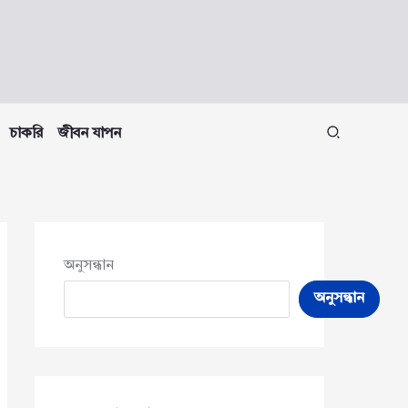
চাকরি
জীবন যাপন
অনুসন্ধান
অনুসন্ধান