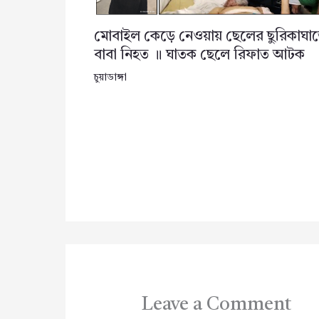
মোবাইল কেড়ে নেওয়ায় ছেলের ছুরিকাঘা
বাবা নিহত ॥ ঘাতক ছেলে রিফাত আটক
চুয়াডাঙ্গা
Leave a Comment