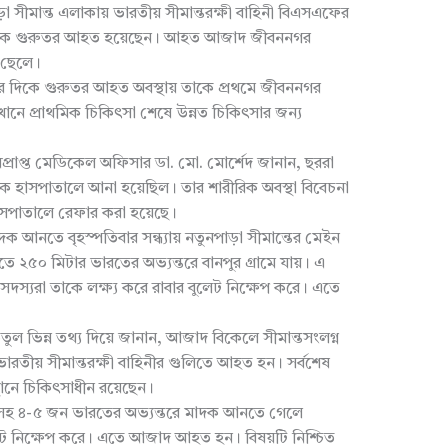
 সীমান্ত এলাকায় ভারতীয় সীমান্তরক্ষী বাহিনী বিএসএফের
ুবক গুরুতর আহত হয়েছেন। আহত আজাদ জীবননগর
 ছেলে।
৭টার দিকে গুরুতর আহত অবস্থায় তাকে প্রথমে জীবননগর
সেখানে প্রাথমিক চিকিৎসা শেষে উন্নত চিকিৎসার জন্য
ারপ্রাপ্ত মেডিকেল অফিসার ডা. মো‌. মোর্শেদ জানান, ছররা
 হাসপাতালে আনা হয়েছিল। তার শারীরিক অবস্থা বিবেচনা
হাসপাতালে রেফার করা হয়েছে।
দক আনতে বৃহস্পতিবার সন্ধ্যায় নতুনপাড়া সীমান্তের মেইন
ে ২৫০ মিটার ভারতের অভ্যন্তরে বানপুর গ্রামে যায়। এ
স্যরা তাকে লক্ষ্য করে রাবার বুলেট নিক্ষেপ করে। এতে
তুল ভিন্ন তথ্য দিয়ে জানান, আজাদ বিকেলে সীমান্তসংলগ্ন
ারতীয় সীমান্তরক্ষী বাহিনীর গুলিতে আহত হন। সর্বশেষ
থানে চিকিৎসাধীন রয়েছেন।
সহ ৪-৫ জন ভারতের অভ্যন্তরে মাদক আনতে গেলে
েট নিক্ষেপ করে। এতে আজাদ আহত হন। বিষয়টি নিশ্চিত