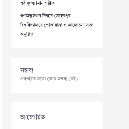
শরীফুজ্জামান শরীফ
গণঅভ্যুত্থান দিবসে মেহেরপুর
বিশ্ববিদ্যালয়ে শোভাযাত্রা ও আলোচনা সভা
অনুষ্ঠিত
মন্তব্য
প্রদর্শনের মতো কোন মন্তব্য নেই।
আলোচিত