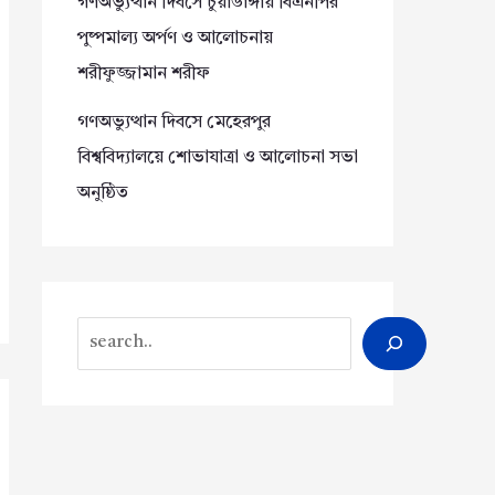
গণঅভ্যুত্থান দিবসে চুয়াডাঙ্গায় বিএনপির
পুষ্পমাল্য অর্পণ ও আলোচনায়
শরীফুজ্জামান শরীফ
গণঅভ্যুত্থান দিবসে মেহেরপুর
বিশ্ববিদ্যালয়ে শোভাযাত্রা ও আলোচনা সভা
অনুষ্ঠিত
Search