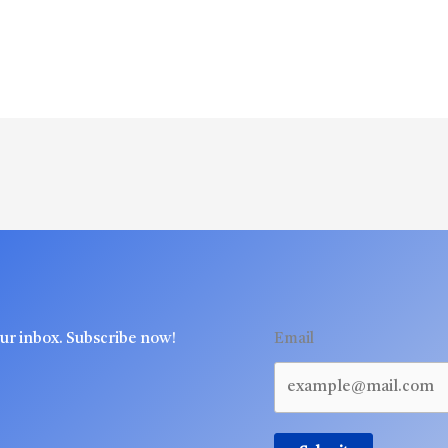
our inbox. Subscribe now!
Email