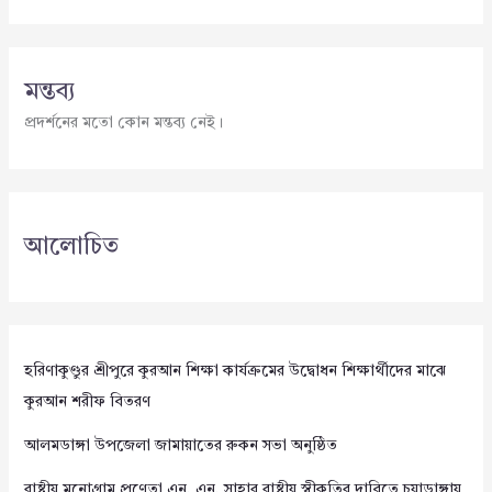
মন্তব্য
প্রদর্শনের মতো কোন মন্তব্য নেই।
আলোচিত
হরিণাকুণ্ডুর শ্রীপুরে কুরআন শিক্ষা কার্যক্রমের উদ্বোধন শিক্ষার্থীদের মাঝে
কুরআন শরীফ বিতরণ
আলমডাঙ্গা উপজেলা জামায়াতের রুকন সভা অনুষ্ঠিত
রাষ্ট্রীয় মনোগ্রাম প্রণেতা এন. এন. সাহার রাষ্ট্রীয় স্বীকৃতির দাবিতে চুয়াডাঙ্গায়