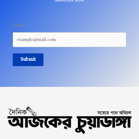
Subscribe now!
Email
Submit