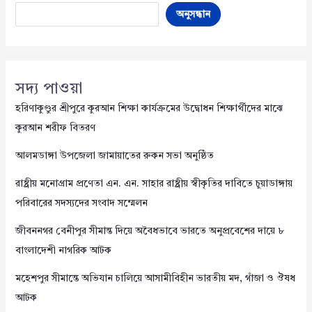
অনুসন্ধান
সদ্য পাওয়া
হরিণাকুণ্ডুর শ্রীপুরে কুরআন শিক্ষা কার্যক্রমের উদ্বোধন শিক্ষার্থীদের মাঝে
কুরআন শরীফ বিতরণ
আলমডাঙ্গা উপজেলা জামায়াতের রুকন সভা অনুষ্ঠিত
রাষ্ট্রীয় মনোগ্রাম প্রণেতা এন. এন. সাহার রাষ্ট্রীয় স্বীকৃতির দাবিতে চুয়াডাঙ্গায়
পরিবারের সদস্যদের সংবাদ সম্মেলন
জীবননগর বেনীপুর সীমান্ত দিয়ে অবৈধভাবে ভারতে অনুপ্রবেশের দায়ে ৮
বাংলাদেশী নাগরিক আটক
মহেশপুর সীমান্তে অভিযান চালিয়ে আসামীবিহীন ভারতীয় মদ, গাঁজা ও ঔষধ
আটক